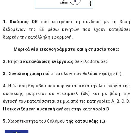
1. K
ωδικός
QR
που επιτρέπει τη σύνδεση με τη βάση
δεδομένων της ΕΕ μέσω κινητών που έχουν κατεβάσει
δωρεάν την κατάλληλη εφαρμογή.
Μερικά νέα εικονογράμματα και η σημασία τους:
2.
Ετήσια
κατανάλωση ενέργειας
σε κιλοβατώρες
3. Συνολική χωρητικότητα
όλων των θαλάμων ψύξης (L).
4.
H ένταση θορύβου που παράγεται κατά την λειτουργία της
συσκευής μετριέται σε ντεσιμπελ (dB) και με βάση την
έντασή του κατατάσσεται σε μια από τις κατηγορίες Α, Β, C, D.
Η εικονιζόμενη συσκευή ανήκει στην κατηγορία Β
5.
Χωρητικότητα του θαλάμου
της κατάψυξης (
L
).