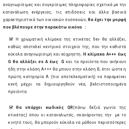
αναγνωρίσιμες και συγκρίσιμες πληροφορίες σχετικά με την
κατανάλωση ενέργειας, τις επιδόσεις και άλλα βασικά
χαρακτηριστικά των οικιακών συσκευών,
θα έχει την μορφή
που βλέπουμε στην παρακάτω εικόνα :
Η χρωματική κλίμακα της ετικέτας δεν θα αλλάξει,
καθώς αποτελεί κεντρικό στοιχείο της, που την καθιστά
εύκολα αναγνωρίσιμη και εύχρηστη
. Η κλίμακα Α+++ έως
G θα αλλάξει σε A έως G
και τα προϊόντα που ανήκουν
ήδη στην κλάση Α+++ θα μπουν στην κλάση Β, έτσι ώστε η
πρώτη κατηγορία Α (πιο αποτελεσματική) να παραμείνει
κενή μέχρι να δημιουργηθούν νέα, βελτιστοποιημένα
προϊόντα.
Θα υπάρχει κωδικός QR
(πάνω δεξιά γωνία της
ετικέτας) όπου οι καταναλωτές, σκανάροντας την με το
κινητό τους, θα μπορούν εύκολα να μάθουν περισσότερες