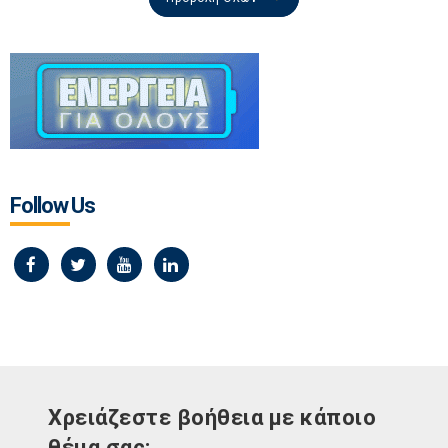
Follow Us
Χρειάζεστε βοήθεια με κάποιο
θέμα σας;