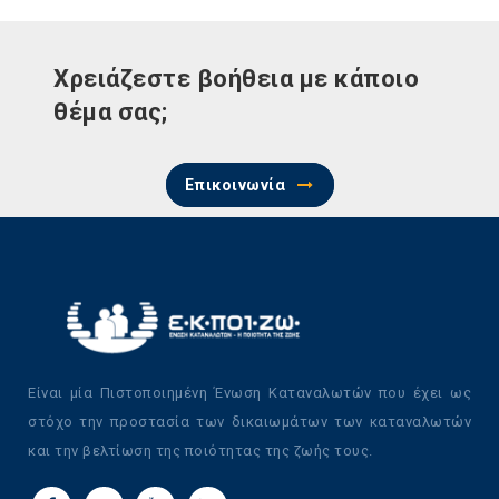
Χρειάζεστε βοήθεια με κάποιο
θέμα σας;
Επικοινωνία
Είναι μία Πιστοποιημένη Ένωση Καταναλωτών που έχει ως
στόχο την προστασία των δικαιωμάτων των καταναλωτών
και την βελτίωση της ποιότητας της ζωής τους.