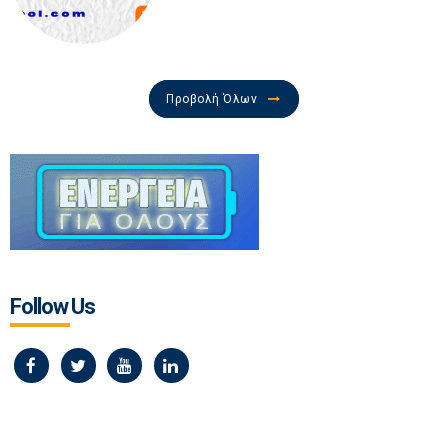
Προβολή Όλων
Follow Us