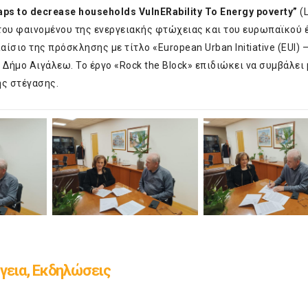
ps to decrease households VulnERability To Energy poverty”
(L
του φαινομένου της ενεργειακής φτώχειας και του ευρωπαϊκού 
αίσιο της πρόσκλησης με τίτλο «European Urban Initiative (EUI) 
το Δήμο Αιγάλεω. Το έργο «Rock the Block» επιδιώκει να συμβάλει 
ς στέγασης.
γεια, Εκδηλώσεις