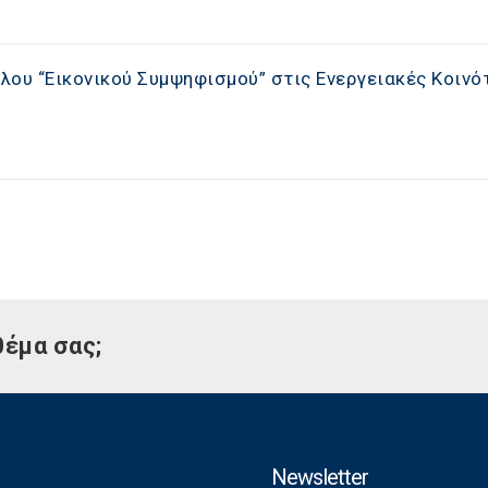
λου “Εικονικού Συμψηφισμού” στις Ενεργειακές Κοινό
θέμα σας;
Newsletter