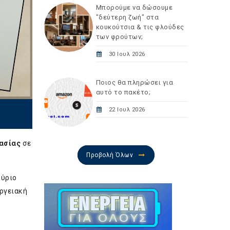
Μπορούμε να δώσουμε
"δεύτερη ζωή" στα
κουκούτσια & τις φλούδες
των φρούτων;
30 Ιουλ 2026
Ποιος θα πληρώσει για
αυτό το πακέτο;
22 Ιουλ 2026
ασίας
σε
Προβολή Όλων
κύριο
εργειακή