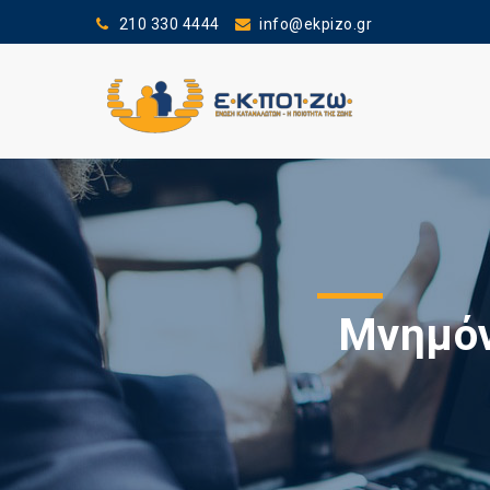
210 330 4444
info@ekpizo.gr
Μνημόν