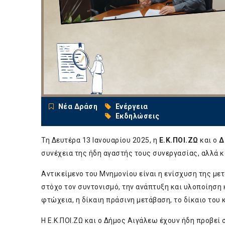
Νέα Δράση
Ενέργεια
Εκδηλώσεις
Τη Δευτέρα 13 Ιανουαρίου 2025, η
Ε.Κ.ΠΟΙ.ΖΩ
και ο
Δ
συνέχεια της ήδη αγαστής τους συνεργασίας, αλλά 
Αντικείμενο του Μνημονίου είναι η ενίσχυση της με
στόχο τον συντονισμό, την ανάπτυξη και υλοποίηση
φτώχεια, η δίκαιη πράσινη μετάβαση, το δίκαιο του
Η Ε.Κ.ΠΟΙ.ΖΩ και ο Δήμος Αιγάλεω έχουν ήδη προβε