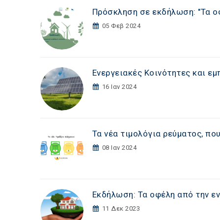
Πρόσκληση σε εκδήλωση: "Τα ο
05 Φεβ 2024
Ενεργειακές Κοινότητες και ε
16 Ιαν 2024
Τα νέα τιμολόγια ρεύματος, πο
08 Ιαν 2024
Εκδήλωση: Τα οφέλη από την ε
11 Δεκ 2023