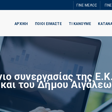
Παράκαμψη
ΓΙΝΕ ΜΕΛΟΣ
ΓΙΝ
προς το
κυρίως
περιεχόμενο
ΑΡΧΙΚΗ
ΠΟΙΟΙ ΕΙΜΑΣΤΕ
ΤΙ ΚΑΝΟΥΜΕ
ΚΑΤΑΝ
ιο συνεργασίας της Ε.Κ
και του Δήμου Αιγάλεω