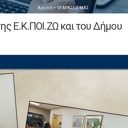
Αρχική
ΟΙ ΔΡΑΣΕΙΣ ΜΑΣ
ης Ε.Κ.ΠΟΙ.ΖΩ και του Δήμου