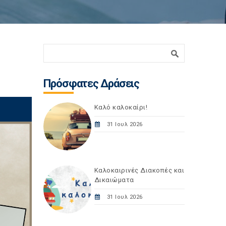
Φόρμα αναζήτησης
Αναζήτηση
Πρόσφατες Δράσεις
Καλό καλοκαίρι!
31 Ιουλ 2026
Καλοκαιρινές Διακοπές και
Δικαιώματα
31 Ιουλ 2026