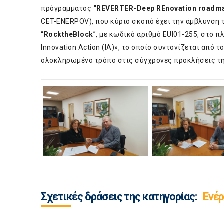
πρόγραμματος
“
REVERTER
-Deep REnovation roadma
CET-ENERPOV), που κύριο σκοπό έχει την άμβλυνση 
“
Rock
the
Block
”, με κωδικό αριθμό EUI01-255, στο πλ
Innovation Action (IA)», το οποίο συντονίζεται από 
ολοκληρωμένο τρόπο στις σύγχρονες προκλήσεις τη
Σχετικές δράσεις της κατηγορίας:
Ενέρ