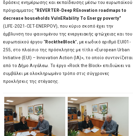
δράσεις ενημέρωσης και εκπαίδευσης μέσω του ευρωπαϊκού
πρόγραμματος
“
REVERTER
-Deep REnovation roadmaps to
decrease households VulnERability To Energy poverty”
(LIFE-2021-CET-ENERPOV), που κύριο σκοπό έχει την
άμβλυνση του φαινομένου της ενεργειακής φτώχειας και του
ευρωπαϊκού έργου “
Rock
the
Block
”, με κωδικό αριθμό EUI01-
255, στο πλαίσιο της πρόσκλησης με τίτλο «European Urban
Initiative (EUI) – Innovation Action (IA)», το οποίο συντονίζεται
από το Δήμο Αιγάλεω. Το έργο «Rock the Block» επιδιώκει να
συμβάλει με ολοκληρωμένο τρόπο στις σύγχρονες
προκλήσεις της στέγασης.