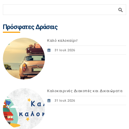
Φόρμα αναζήτησης
Αναζήτηση
Πρόσφατες Δράσεις
Καλό καλοκαίρι!
31 Ιουλ 2026
Καλοκαιρινές Διακοπές και Δικαιώματα
31 Ιουλ 2026