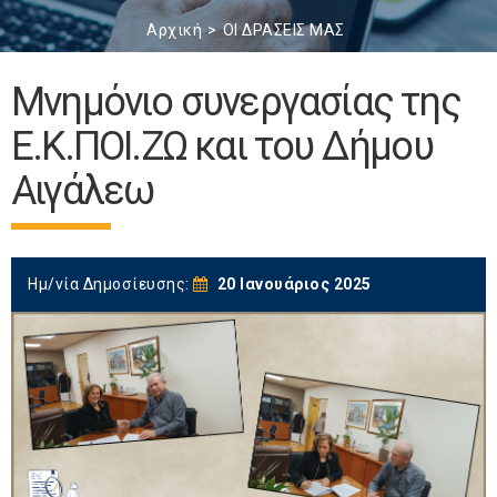
Αρχική
ΟΙ ΔΡΑΣΕΙΣ ΜΑΣ
Μνημόνιο συνεργασίας της
Ε.Κ.ΠΟΙ.ΖΩ και του Δήμου
Αιγάλεω
Ημ/νία Δημοσίευσης:
20 Ιανουάριος 2025