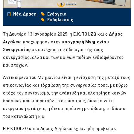
Νέα Δράση
Ενέργεια
Εκδηλώσεις
Τη Δευτέρα 13 Ιανουαρίου 2025, η
Ε.Κ.ΠΟΙ.ΖΩ
και ο
Δήμος
Αιγάλεω
προχώρησαν στην
υπογραφή Μνημονίου
Συνεργασίας
σε συνέχεια της ήδη αγαστής τους
συνεργασίας, αλλά και των κοινών πεδίων ενδιαφέροντος
και στόχων.
Αντικείμενο του Μνημονίου είναι η ενίσχυση της μεταξύ τους
επικοινωνίας και εδραίωση της συνεργασίας τους, με κύριο
στόχο τον συντονισμό, την ανάπτυξη και υλοποίηση κοινών
δράσεων που υπηρετούν το σκοπό τους, όπως είναι η
ενεργειακή φτώχεια, η δίκαιη πράσινη μετάβαση, το δίκαιο
του καταναλωτή κ.α.
Η Ε.Κ.ΠΟΙ.ΖΩ και ο Δήμος Αιγάλεω έχουν ήδη προβεί σε