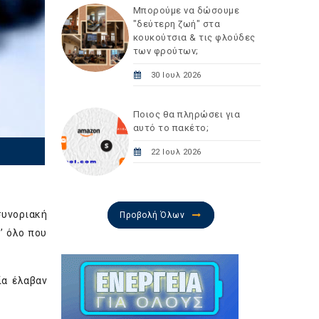
Μπορούμε να δώσουμε
"δεύτερη ζωή" στα
κουκούτσια & τις φλούδες
των φρούτων;
30 Ιουλ 2026
Ποιος θα πληρώσει για
αυτό το πακέτο;
22 Ιουλ 2026
υνοριακή
Προβολή Όλων
’ όλο που
ία έλαβαν