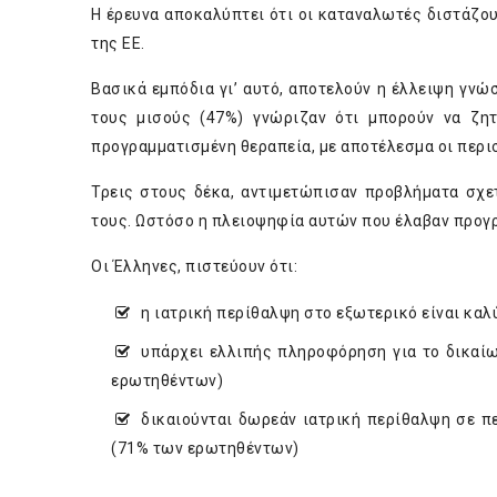
Η έρευνα αποκαλύπτει ότι οι καταναλωτές διστάζο
της ΕΕ.
Βασικά εμπόδια γι’ αυτό, αποτελούν η έλλειψη γνώσ
τους μισούς (47%) γνώριζαν ότι μπορούν να ζη
προγραμματισμένη θεραπεία, με αποτέλεσμα οι περι
Τρεις στους δέκα, αντιμετώπισαν προβλήματα σχε
τους. Ωστόσο η πλειοψηφία αυτών που έλαβαν προγρ
Οι Έλληνες, πιστεύουν ότι:
η ιατρική περίθαλψη στο εξωτερικό είναι κα
υπάρχει ελλιπής πληροφόρηση για το δικαίω
ερωτηθέντων)
δικαιούνται δωρεάν ιατρική περίθαλψη σε π
(71% των ερωτηθέντων)