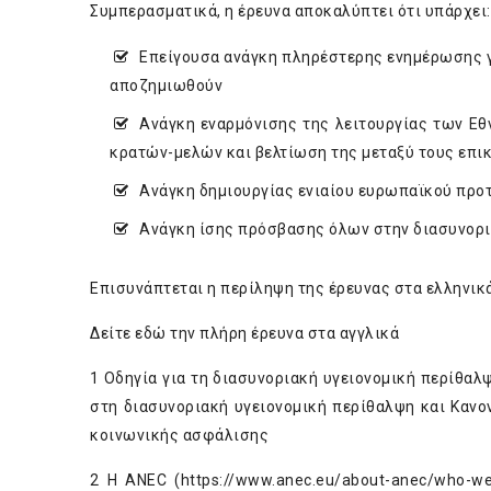
Συμπερασματικά, η έρευνα αποκαλύπτει ότι υπάρχει:
Επείγουσα ανάγκη πληρέστερης ενημέρωσης γι
αποζημιωθούν
Ανάγκη εναρμόνισης της λειτουργίας των Εθ
κρατών-μελών και βελτίωση της μεταξύ τους επι
Ανάγκη δημιουργίας ενιαίου ευρωπαϊκού προ
Ανάγκη ίσης πρόσβασης όλων στην διασυνορ
Επισυνάπτεται η περίληψη της έρευνας στα ελληνικ
Δείτε εδώ
την πλήρη έρευνα στα αγγλικά
1
Οδηγία για τη διασυνοριακή υγειονομική περίθαλ
στη διασυνοριακή υγειονομική περίθαλψη και Κανο
κοινωνικής ασφάλισης
2
Η ΑΝΕC (
https://www.anec.eu/about-anec/who-we