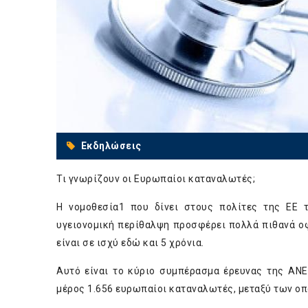
Εκδηλώσεις
Τι γνωρίζουν οι Ευρωπαίοι καταναλωτές;
Η νομοθεσία
1
που δίνει στους πολίτες της ΕΕ τ
υγειονομική περίθαλψη προσφέρει πολλά πιθανά οφ
είναι σε ισχύ εδώ και 5 χρόνια.
Αυτό είναι το κύριο συμπέρασμα έρευνας της AN
μέρος 1.656 ευρωπαίοι καταναλωτές, μεταξύ των οπ