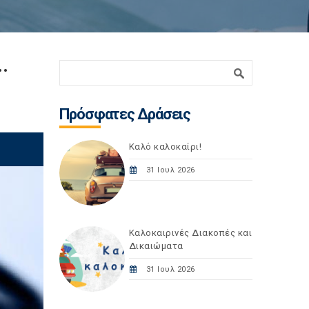
.
Φόρμα αναζήτησης
Αναζήτηση
Πρόσφατες Δράσεις
Καλό καλοκαίρι!
31 Ιουλ 2026
Καλοκαιρινές Διακοπές και
Δικαιώματα
31 Ιουλ 2026