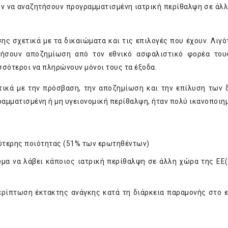
υν να αναζητήσουν προγραμματισμένη ιατρική περίθαλψη σε άλ
ης σχετικά με τα δικαιώματα και τις επιλογές που έχουν. Λιγό
τήσουν αποζημίωση από τον εθνικό ασφαλιστικό φορέα του
σσότεροι να πληρώνουν μόνοι τους τα έξοδα.
τικά με την πρόσβαση, την αποζημίωση και την επίλυση των
αμματισμένη ή μη υγειονομική περίθαλψη, ήταν πολύ ικανοποιημ
λύτερης ποιότητας (51% των ερωτηθέντων)
μα να λάβει κάποιος ιατρική περίθαλψη σε άλλη χώρα της ΕΕ
ερίπτωση έκτακτης ανάγκης κατά τη διάρκεια παραμονής στο 