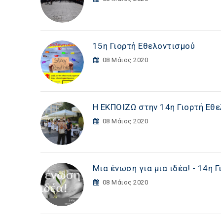
15η Γιορτή Εθελοντισμού
08 Μάιος 2020
Η ΕΚΠΟΙΖΩ στην 14η Γιορτή Εθ
08 Μάιος 2020
Μια ένωση για μια ιδέα! - 14η 
08 Μάιος 2020