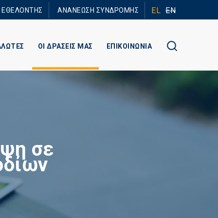
EL
EN
Ε ΕΘΕΛΟΝΤΗΣ
ΑΝΑΝΕΩΣΗ ΣΥΝΔΡΟΜΗΣ
ΑΛΩΤΕΣ
ΟΙ ΔΡΑΣΕΙΣ ΜΑΣ
ΕΠΙΚΟΙΝΩΝΙΑ
λψη σε
οδίων