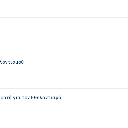
ελοντισμού
Γιορτή για τον Εθελοντισμό