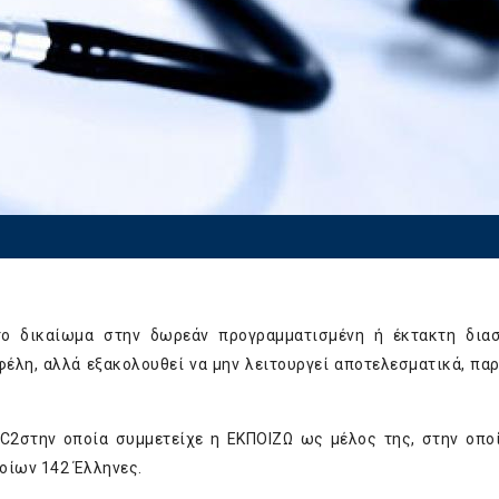
ο δικαίωμα στην δωρεάν προγραμματισμένη ή έκτακτη διασ
έλη, αλλά εξακολουθεί να μην λειτουργεί αποτελεσματικά, παρ
EC
2
στην οποία συμμετείχε η ΕΚΠΟΙΖΩ ως μέλος της, στην οπο
οίων 142 Έλληνες.