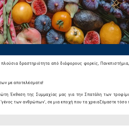
ια πλούσια δραστηριότητα από διάφορους φορείς, Πανεπιστήμια,
ντων με αποτελέσματα!
Πρώτη Έκθεση της Συμμαχίας μας για την Σπατάλη των τροφίμ
 ‘γένος των ανθρώπων’, σε μια εποχή που τα χρειαζόμαστε τόσο π