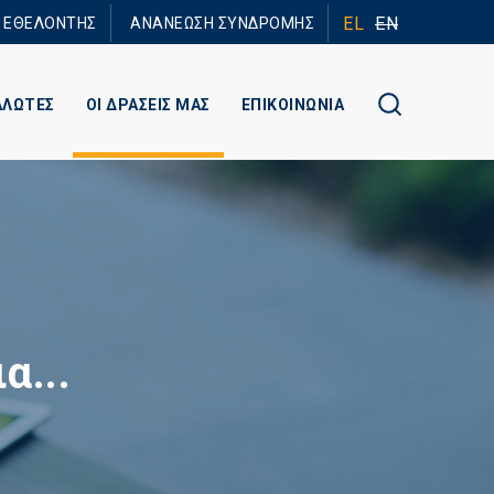
EL
EN
Ε ΕΘΕΛΟΝΤΗΣ
ΑΝΑΝΕΩΣΗ ΣΥΝΔΡΟΜΗΣ
ΑΛΩΤΕΣ
ΟΙ ΔΡΑΣΕΙΣ ΜΑΣ
ΕΠΙΚΟΙΝΩΝΙΑ
α...