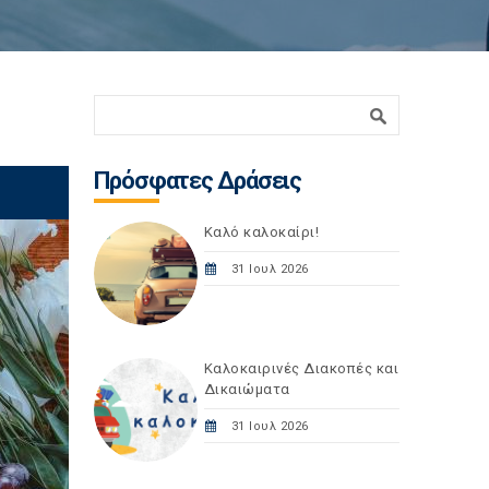
Φόρμα αναζήτησης
Αναζήτηση
Πρόσφατες Δράσεις
Καλό καλοκαίρι!
31 Ιουλ 2026
Καλοκαιρινές Διακοπές και
Δικαιώματα
31 Ιουλ 2026