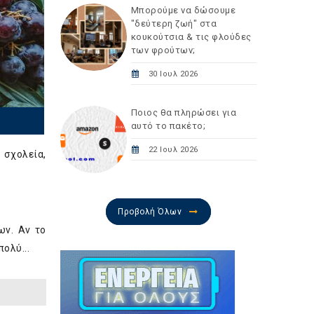
Μπορούμε να δώσουμε
"δεύτερη ζωή" στα
κουκούτσια & τις φλούδες
των φρούτων;
30 Ιουλ 2026
Ποιος θα πληρώσει για
αυτό το πακέτο;
22 Ιουλ 2026
 σχολεία,
Προβολή Όλων
ων. Αν το
ολύ...