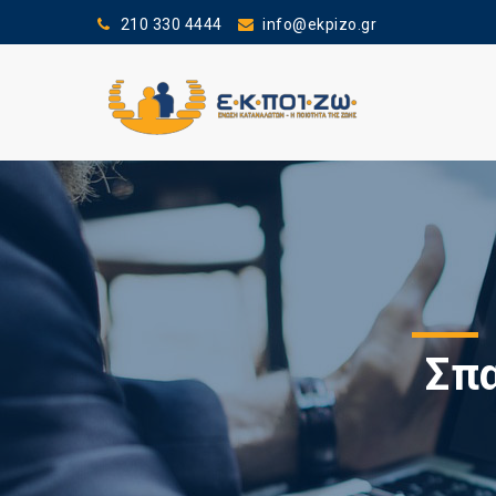
210 330 4444
info@ekpizo.gr
Σπα