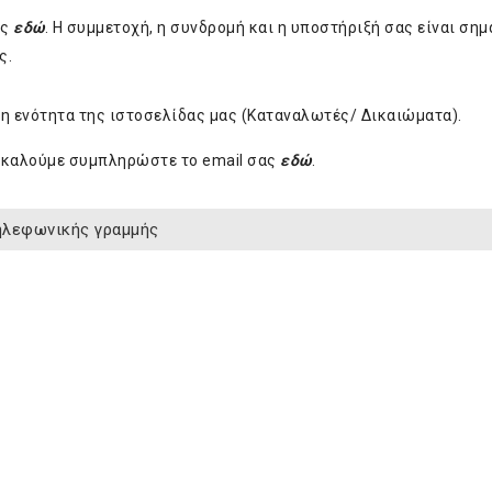
ας
εδώ
. H συμμετοχή, η συνδρομή και η υποστήριξή σας είναι σημ
ς.
χη ενότητα της ιστοσελίδας μας (Καταναλωτές/ Δικαιώματα).
αρακαλούμε συμπληρώστε το email σας
εδώ
.
τηλεφωνικής γραμμής