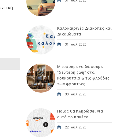
31 Ιουλ 2026
αντική
Καλοκαιρινές Διακοπές και
Δικαιώματα
31 Ιουλ 2026
Μπορούμε να δώσουμε
"δεύτερη ζωή" στα
κουκούτσια & τις φλούδες
των φρούτων;
30 Ιουλ 2026
Ποιος θα πληρώσει για
αυτό το πακέτο;
22 Ιουλ 2026