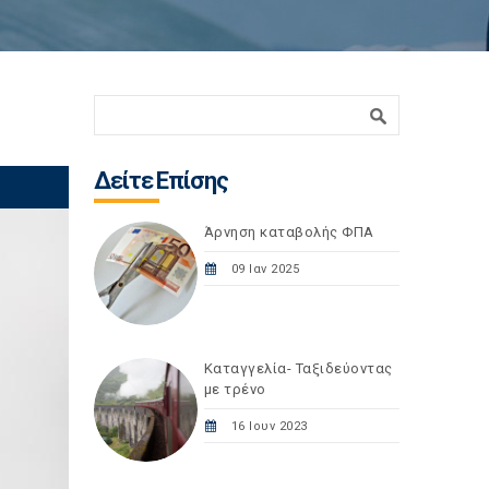
Φόρμα αναζήτησης
Αναζήτηση
Δείτε Επίσης
Άρνηση καταβολής ΦΠΑ
09 Ιαν 2025
Καταγγελία- Ταξιδεύοντας
με τρένο
16 Ιουν 2023