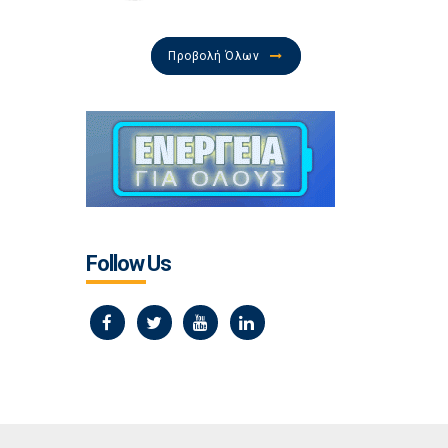
Προβολή Όλων
Follow Us