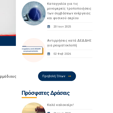
Καταγγελία για τις
μονομερείς τροποποιήσεις
των συμβάσεων ενέργειας
και φυσικού αερίου
20 Ιουν 2025
Αντιρρήσεις κατά ΔΕΔΔΗΕ
για ρευματοκλοπή
02 Φεβ 2026
Προβολή Όλων
αρμόδιους
Πρόσφατες Δράσεις
Καλό καλοκαίρι!