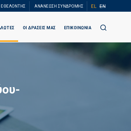
EL
EN
Ε ΕΘΕΛΟΝΤΗΣ
ΑΝΑΝΕΩΣΗ ΣΥΝΔΡΟΜΗΣ
ΑΛΩΤΕΣ
ΟΙ ΔΡΑΣΕΙΣ ΜΑΣ
ΕΠΙΚΟΙΝΩΝΙΑ
ύου-