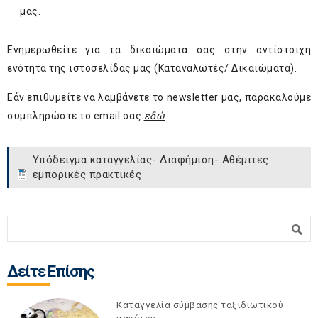
μας.
Ενημερωθείτε για τα δικαιώματά σας στην αντίστοιχη
ενότητα της ιστοσελίδας μας (Καταναλωτές/ Δικαιώματα).
Εάν επιθυμείτε να λαμβάνετε το newsletter μας, παρακαλούμε
συμπληρώστε το email σας
εδώ
.
Υπόδειγμα καταγγελίας- Διαφήμιση- Αθέμιτες
εμπορικές πρακτικές
Φόρμα αναζήτησης
Αναζήτηση
Δείτε Επίσης
Καταγγελία σύμβασης ταξιδιωτικού