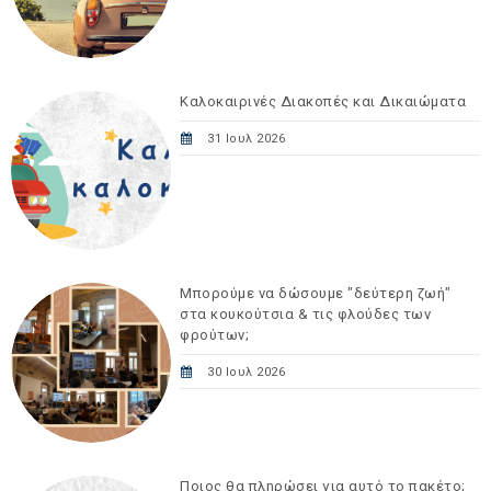
Καλοκαιρινές Διακοπές και Δικαιώματα
31 Ιουλ 2026
Μπορούμε να δώσουμε "δεύτερη ζωή"
στα κουκούτσια & τις φλούδες των
φρούτων;
30 Ιουλ 2026
Ποιος θα πληρώσει για αυτό το πακέτο;