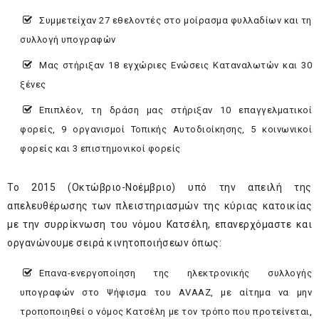
Συμμετείχαν 27 εθελοντές στο μοίρασμα φυλλαδίων και τη
συλλογή υπογραφών
Μας στήριξαν 18 εγχώριες Ενώσεις Καταναλωτών και 30
ξένες
Επιπλέον, τη δράση μας στήριξαν 10 επαγγελματικοί
φορείς, 9 οργανισμοί Τοπικής Αυτοδιοίκησης, 5 κοινωνικοί
φορείς και 3 επιστημονικοί φορείς
Το 2015 (Οκτώβριο-Νοέμβριο) υπό την απειλή της
απελευθέρωσης των πλειστηριασμών της κύριας κατοικίας
με την συρρίκνωση του νόμου Κατσέλη, επανερχόμαστε και
οργανώνουμε σειρά κινητοποιήσεων όπως:
Επανα-ενεργοποίηση της ηλεκτρονικής συλλογής
υπογραφών στο Ψήφισμα του ΑVAAZ, με αίτημα να μην
τροποποιηθεί ο νόμος Κατσέλη με τον τρόπο που προτείνεται,