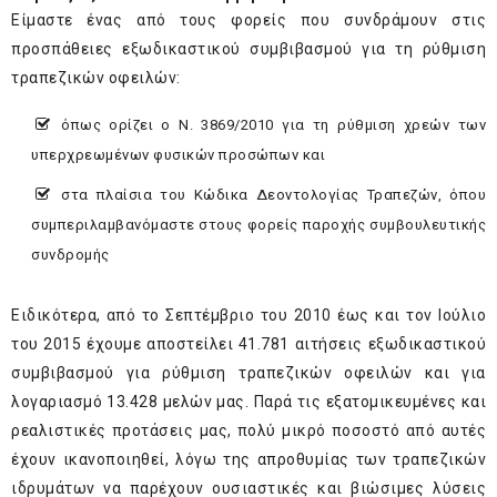
Είμαστε ένας από τους φορείς που συνδράμουν στις
προσπάθειες εξωδικαστικού συμβιβασμού για τη ρύθμιση
τραπεζικών οφειλών:
όπως ορίζει ο Ν. 3869/2010 για τη ρύθμιση χρεών των
υπερχρεωμένων φυσικών προσώπων και
στα πλαίσια του Κώδικα Δεοντολογίας Τραπεζών, όπου
συμπεριλαμβανόμαστε στους φορείς παροχής συμβουλευτικής
συνδρομής
Ειδικότερα, από το Σεπτέμβριο του 2010 έως και τον Ιούλιο
του 2015 έχουμε αποστείλει 41.781 αιτήσεις εξωδικαστικού
συμβιβασμού για ρύθμιση τραπεζικών οφειλών και για
λογαριασμό 13.428 μελών μας. Παρά τις εξατομικευμένες και
ρεαλιστικές προτάσεις μας, πολύ μικρό ποσοστό από αυτές
έχουν ικανοποιηθεί, λόγω της απροθυμίας των τραπεζικών
ιδρυμάτων να παρέχουν ουσιαστικές και βιώσιμες λύσεις