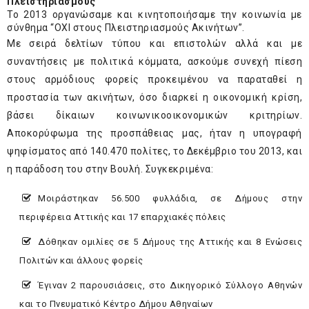
Πλειστηριασμούς
Το 2013 οργανώσαμε και κινητοποιήσαμε την κοινωνία με
σύνθημα “ΟΧΙ στους Πλειστηριασμούς Ακινήτων”.
Με σειρά δελτίων τύπου και επιστολών αλλά και με
συναντήσεις με πολιτικά κόμματα, ασκούμε συνεχή πίεση
στους αρμόδιους φορείς προκειμένου να παραταθεί η
προστασία των ακινήτων, όσο διαρκεί η οικονομική κρίση,
βάσει δίκαιων κοινωνικοοικονομικών κριτηρίων.
Αποκορύφωμα της προσπάθειας μας, ήταν η υπογραφή
ψηφίσματος από 140.470 πολίτες, το Δεκέμβριο του 2013, και
η παράδοση του στην Βουλή. Συγκεκριμένα:
Μοιράστηκαν 56.500 φυλλάδια, σε Δήμους στην
περιφέρεια Αττικής και 17 επαρχιακές πόλεις
Δόθηκαν ομιλίες σε 5 Δήμους της Αττικής και 8 Ενώσεις
Πολιτών και άλλους φορείς
Έγιναν 2 παρουσιάσεις, στο Δικηγορικό Σύλλογο Αθηνών
και το Πνευματικό Κέντρο Δήμου Αθηναίων