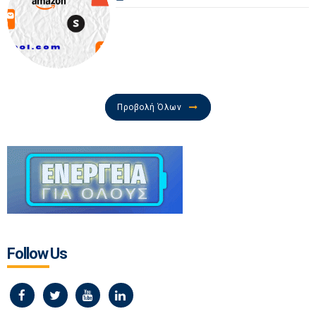
Προβολή Όλων
Follow Us