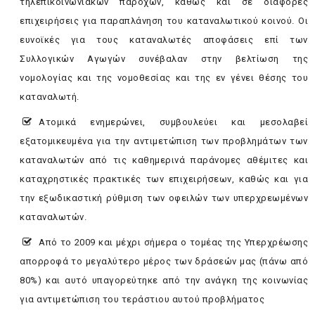
τηλεπικοινωνιακών παρόχων, καθώς και σε διάφορες
επιχειρήσεις για παραπλάνηση του καταναλωτικού κοινού. Οι
ευνοϊκές για τους καταναλωτές αποφάσεις επί των
Συλλογικών Αγωγών συνέβαλαν στην βελτίωση της
νομολογίας και της νομοθεσίας και της εν γένει θέσης του
καταναλωτή.
Ατομικά ενημερώνει, συμβουλεύει και μεσολαβεί
εξατομικευμένα για την αντιμετώπιση των προβλημάτων των
καταναλωτών από τις καθημερινά παράνομες αθέμιτες και
καταχρηστικές πρακτικές των επιχειρήσεων, καθώς και για
την εξωδικαστική ρύθμιση των οφειλών των υπερχρεωμένων
καταναλωτών.
Από το 2009 και μέχρι σήμερα ο τομέας της Υπερχρέωσης
απορροφά το μεγαλύτερο μέρος των δράσεών μας (πάνω από
80%) και αυτό υπαγορεύτηκε από την ανάγκη της κοινωνίας
για αντιμετώπιση του τεράστιου αυτού προβλήματος