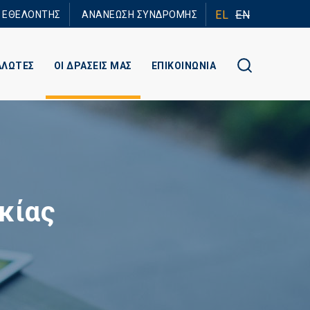
EL
EN
Ε ΕΘΕΛΟΝΤΗΣ
ΑΝΑΝΕΩΣΗ ΣΥΝΔΡΟΜΗΣ
ΑΛΩΤΕΣ
ΟΙ ΔΡΑΣΕΙΣ ΜΑΣ
ΕΠΙΚΟΙΝΩΝΙΑ
κίας