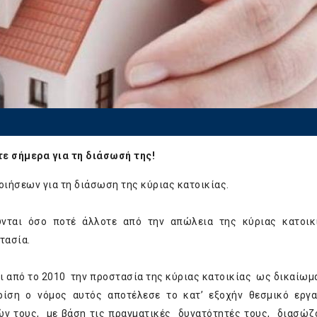
ε σήμερα για τη διάσωσή της!
ιήσεων για τη διάσωση της κύριας κατοικίας.
ύνται όσο ποτέ άλλοτε από την απώλεια της κύριας κατοικ
τασία.
ι από το 2010 την προστασία της κύριας κατοικίας ως δικαίωμα
ρίση ο νόμος αυτός αποτέλεσε το κατ’ εξοχήν θεσμικό εργ
ν τους, με βάση τις πραγματικές δυνατότητές τους, διασώζ