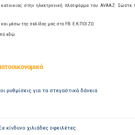
 κατοικίας στην ηλεκτρονική πλατφόρμα του AVAAZ:
Σώστε 
και μέσω της σελίδας μας στο FB:
Ε.Κ.ΠΟΙ.ΖΩ.
από
εδώ
.
ματοοικονομικά
 οι ρυθμίσεις για τα στεγαστικά δάνεια
Σε κίνδυνο χιλιάδες οφειλέτες