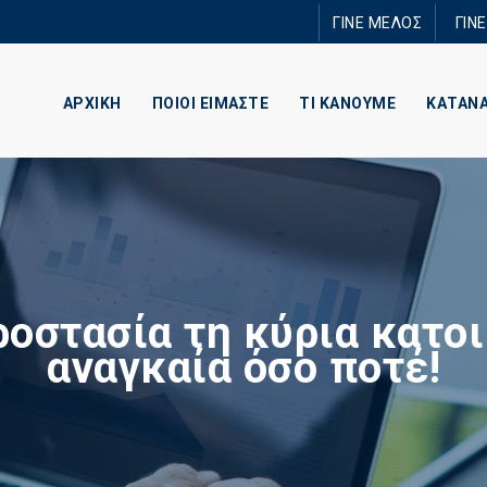
Παράκαμψη
ΓΙΝΕ ΜΕΛΟΣ
ΓΙΝ
προς το
κυρίως
περιεχόμενο
ΑΡΧΙΚΗ
ΠΟΙΟΙ ΕΙΜΑΣΤΕ
ΤΙ ΚΑΝΟΥΜΕ
ΚΑΤΑΝ
ροστασία τη κύρια κατοι
αναγκαία όσο ποτέ!