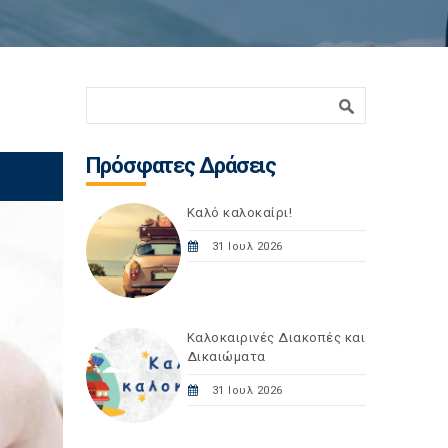
Φόρμα αναζήτησης
Αναζήτηση
Πρόσφατες Δράσεις
Καλό καλοκαίρι!
31 Ιουλ 2026
Καλοκαιρινές Διακοπές και
Δικαιώματα
31 Ιουλ 2026