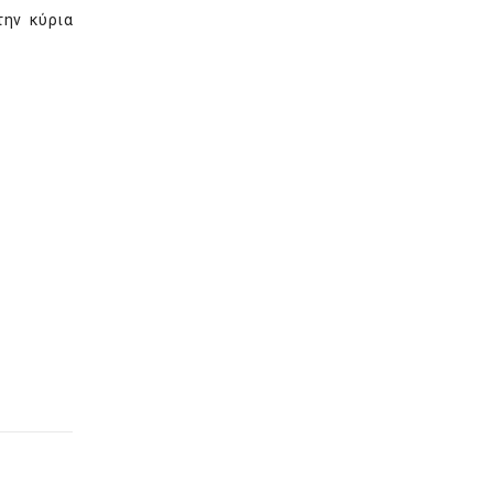
την κύρια