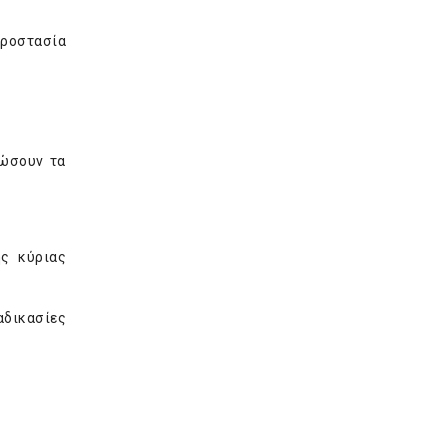
προστασία
ρώσουν τα
ς κύριας
αδικασίες