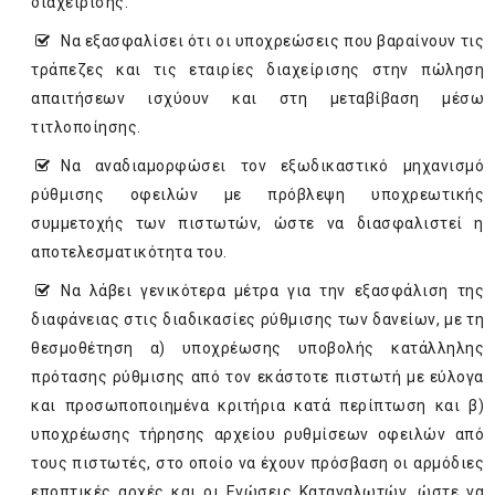
διαχείρισης.
Να εξασφαλίσει ότι οι υποχρεώσεις που βαραίνουν τις
τράπεζες και τις εταιρίες διαχείρισης στην πώληση
απαιτήσεων ισχύουν και στη μεταβίβαση μέσω
τιτλοποίησης.
Να αναδιαμορφώσει τον εξωδικαστικό μηχανισμό
ρύθμισης οφειλών με πρόβλεψη υποχρεωτικής
συμμετοχής των πιστωτών, ώστε να διασφαλιστεί η
αποτελεσματικότητα του.
Να λάβει γενικότερα μέτρα για την εξασφάλιση της
διαφάνειας στις διαδικασίες ρύθμισης των δανείων, με τη
θεσμοθέτηση α) υποχρέωσης υποβολής κατάλληλης
πρότασης ρύθμισης από τον εκάστοτε πιστωτή με εύλογα
και προσωποποιημένα κριτήρια κατά περίπτωση και β)
υποχρέωσης τήρησης αρχείου ρυθμίσεων οφειλών από
τους πιστωτές, στο οποίο να έχουν πρόσβαση οι αρμόδιες
εποπτικές αρχές και οι Ενώσεις Καταναλωτών, ώστε να