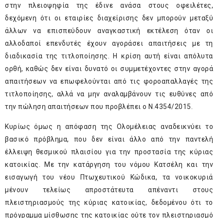
στην πλειοψηφία της έδινε ανάσα στους οφειλέτες,
δεχόμενη ότι οι εταιρίες διαχείρισης δεν μπορούν μεταξύ
άλλων να επισπεύδουν αναγκαστική εκτέλεση όταν οι
αλλοδαποί επενδυτές έχουν αγοράσει απαιτήσεις με τη
διαδικασία της τιτλοποίησης. Η κρίση αυτή είναι απόλυτα
ορθή, καθώς δεν είναι δυνατό οι συμμετέχοντες στην αγορά
απαιτήσεων να επωφελούνται από τις φοροαπαλλαγές της
τιτλοποίησης, αλλά να μην αναλαμβάνουν τις ευθύνες από
την πώληση απαιτήσεων που προβλέπει ο Ν.4354/2015.
Κυρίως όμως η απόφαση της Ολομέλειας αναδεικνύει το
βασικό πρόβλημα, που δεν είναι άλλο από την παντελή
έλλειψη θεσμικού πλαισίου για την προστασία της κύριας
κατοικίας. Με την κατάργηση του νόμου Κατσέλη και την
εισαγωγή του νέου Πτωχευτικού Κώδικα, τα νοικοκυριά
μένουν τελείως απροστάτευτα απέναντι στους
πλειστηριασμούς της κύριας κατοικίας, δεδομένου ότι το
πρόγραμμα μίσθωσης της κατοικίας ούτε τον πλειστηριασμό