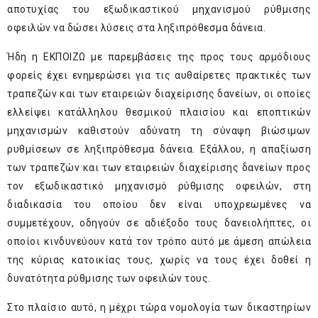
αποτυχίας του εξωδικαστικού μηχανισμού ρύθμισης
οφειλών να δώσει λύσεις στα ληξιπρόθεσμα δάνεια.
Ήδη η ΕΚΠΟΙΖΩ με παρεμβάσεις της προς τους αρμόδιους
φορείς έχει ενημερώσει για τις αυθαίρετες πρακτικές των
τραπεζών και των εταιρειών διαχείρισης δανείων, οι οποίες
ελλείψει κατάλληλου θεσμικού πλαισίου και εποπτικών
μηχανισμών καθιστούν αδύνατη τη σύναψη βιώσιμων
ρυθμίσεων σε ληξιπρόθεσμα δάνεια. Εξάλλου, η απαξίωση
των τραπεζών και των εταιρειών διαχείρισης δανείων προς
τον εξωδικαστικό μηχανισμό ρύθμισης οφειλών, στη
διαδικασία του οποίου δεν είναι υποχρεωμένες να
συμμετέχουν, οδηγούν σε αδιέξοδο τους δανειολήπτες, οι
οποίοι κινδυνεύουν κατά τον τρόπο αυτό με άμεση απώλεια
της κύριας κατοικίας τους, χωρίς να τους έχει δοθεί η
δυνατότητα ρύθμισης των οφειλών τους.
Στο πλαίσιο αυτό, η μέχρι τώρα νομολογία των δικαστηρίων