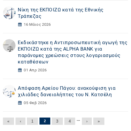
Νίκη της ΕΚΠΟΙΖΩ κατά της Εθνικής
Τράπεζας
16 Μάιος 2026
Εκδικάστηκε η Αντιπροσωπευτική αγωγή της
ΕΚΠΟΙΖΩ κατά της ALPHA BANK για
παράνομες χρεώσεις στους λογαριασμούς
καταθέσεων
01 Απρ 2026
Απόφαση Αρείου Πάγου: ανακούφιση για
χιλιάδες δανειολήπτες του Ν. Κατσέλη
05 Φεβ 2026
Σελίδες
…
«
‹
1
2
3
4
›
»