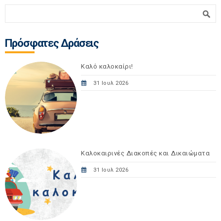
Φόρμα αναζήτησης
Αναζήτηση
Πρόσφατες Δράσεις
Καλό καλοκαίρι!
31 Ιουλ 2026
Καλοκαιρινές Διακοπές και Δικαιώματα
31 Ιουλ 2026