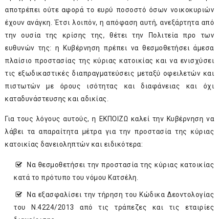
αποτρέπει ούτε αφορά το ευρύ ποσοστό όσων νοικοκυριών
έχουν ανάγκη. Έτσι λοιπόν, η απόφαση αυτή, ανεξάρτητα από
την ουσία της κρίσης της, θέτει την Πολιτεία προ των
ευθυνών της: η Κυβέρνηση πρέπει να θεσμοθετήσει άμεσα
πλαίσιο προστασίας της κύριας κατοικίας και να ενισχύσει
τις εξωδικαστικές διαπραγματεύσεις μεταξύ οφειλετών και
πιστωτών με όρους ισότητας και διαφάνειας και όχι
καταδυνάστευσης και αδικίας.
Για τους λόγους αυτούς, η ΕΚΠΟΙΖΩ καλεί την Κυβέρνηση να
λάβει τα απαραίτητα μέτρα για την προστασία της κύριας
κατοικίας δανειοληπτών και ειδικότερα:
Να θεσμοθετήσει την προστασία της κύριας κατοικίας
κατά το πρότυπο του νόμου Κατσέλη.
Να εξασφαλίσει την τήρηση του Κώδικα Δεοντολογίας
του Ν.4224/2013 από τις τράπεζες και τις εταιρίες