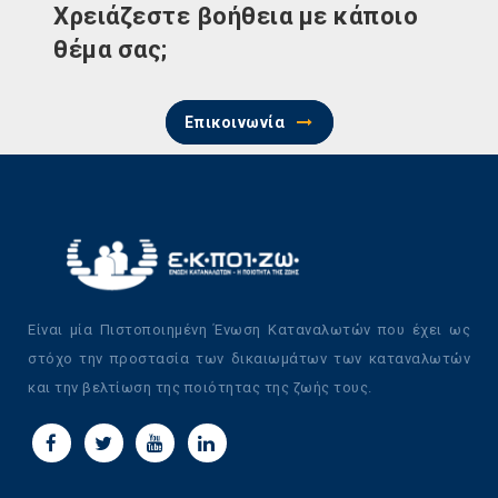
Χρειάζεστε βοήθεια με κάποιο
θέμα σας;
Επικοινωνία
Είναι μία Πιστοποιημένη Ένωση Καταναλωτών που έχει ως
στόχο την προστασία των δικαιωμάτων των καταναλωτών
και την βελτίωση της ποιότητας της ζωής τους.