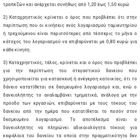
τραπεζών και ανέρχεται συνήθως από 1,20 έως 1,50 ευρώ.
2) Καταχρηστικός κρίνεται ο όρος που προβλέπει ότι στην
περίπτωση που οι κινήσεις ενός λογαριασμού ταμιευτηρίου
ή τρεχούμενου είναι περισσότερες από τέσσερις το μήνα ο
κάτοχος του λογαριασμού να επιβαρύνεται με 0,80 ευρώ για
κάθε κίνηση.
3) Καταχρηστικός, τέλος, κρίνεται και ο όρος που προβλέπει
για την περίπτωση του στεγαστικού δανείου που
χρησιμοποιείται για κατασκευή ή ανέγερση κατοικίας, ότι το
δάνειο κατατίθεται σε δεσμευμένο λογαριασμό και, ενώ ο
δανειολήπτης το αναλαμβάνει τμηματικά, ανάλογα με την
πρόοδο των εργασιών, επιβαρύνεται με τους τόκους του
δανείου από την ημέρα που κατατίθεται το ποσόν στον
δεσμευμένο λογαριασμό. Το αποτέλεσμα είναι ο
δανειολήπτης να πληρώνει αδικαιολόγητα τόκους για
κεφάλαια του δανείου τα οποία στην πραγματικότητα δεν