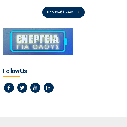
Προβολή Όλων
Follow Us