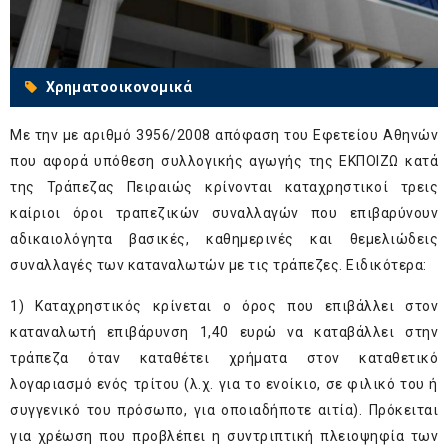
Χρηματοοικονομικά
Με την με αριθμό 3956/2008 απόφαση του Εφετείου Αθηνών
που αφορά υπόθεση συλλογικής αγωγής της ΕΚΠΟΙΖΩ κατά
της Τράπεζας Πειραιώς κρίνονται καταχρηστικοί τρεις
καίριοι όροι τραπεζικών συναλλαγών που επιβαρύνουν
αδικαιολόγητα βασικές, καθημερινές και θεμελιώδεις
συναλλαγές των καταναλωτών με τις τράπεζες. Ειδικότερα:
1) Καταχρηστικός κρίνεται ο όρος που επιβάλλει στον
καταναλωτή επιβάρυνση 1,40 ευρώ να καταβάλλει στην
τράπεζα όταν καταθέτει χρήματα στον καταθετικό
λογαριασμό ενός τρίτου (λ.χ. για το ενοίκιο, σε φιλικό του ή
συγγενικό του πρόσωπο, για οποιαδήποτε αιτία). Πρόκειται
για χρέωση που προβλέπει η συντριπτική πλειοψηφία των