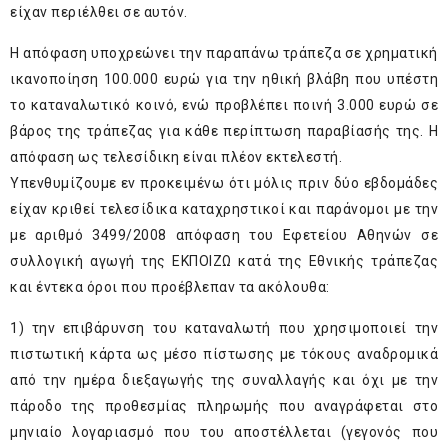
είχαν περιέλθει σε αυτόν.
Η απόφαση υποχρεώνει την παραπάνω τράπεζα σε χρηματική
ικανοποίηση 100.000 ευρώ για την ηθική βλάβη που υπέστη
το καταναλωτικό κοινό, ενώ προβλέπει ποινή 3.000 ευρώ σε
βάρος της τράπεζας για κάθε περίπτωση παραβίασής της. Η
απόφαση ως τελεσίδικη είναι πλέον εκτελεστή.
Υπενθυμίζουμε εν προκειμένω ότι μόλις πριν δύο εβδομάδες
είχαν κριθεί τελεσίδικα καταχρηστικοί και παράνομοι με την
με αριθμό 3499/2008 απόφαση του Εφετείου Αθηνών σε
συλλογική αγωγή της ΕΚΠΟΙΖΩ κατά της Εθνικής τράπεζας
και έντεκα όροι που προέβλεπαν τα ακόλουθα:
1) την επιβάρυνση του καταναλωτή που χρησιμοποιεί την
πιστωτική κάρτα ως μέσο πίστωσης με τόκους αναδρομικά
από την ημέρα διεξαγωγής της συναλλαγής και όχι με την
πάροδο της προθεσμίας πληρωμής που αναγράφεται στο
μηνιαίο λογαριασμό που του αποστέλλεται (γεγονός που