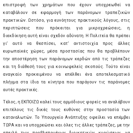
επιστροφή των χρημάτων που έχουν υποχρεωθεί να
καταβάλουν σε εφαρμογή των παράνομων τραπεζικών
πρακτικών. Ωστόσο, για ευνόητους πρακτικούς λόγους, στις
περιπτώσεις που πρόκειται για μικροχρεώσεις, η
διεκδίκηση αυτή είναι σχεδόν αδύνατη. Η Πολιτεία θα πρέπει
γι’ αυτό να θεσπίσει, κατ’ αντιστοιχία προς άλλες
ευρωπαϊκές χώρες, μέσα προστασίας που θα προβλέπουν
την αποστέρηση των παράνομων κερδών από τις τράπεζες
και τη διάθεσή τους για κοινωφελείς σκοπούς. Τούτο είναι
αναγκαίο προκειμένου να επέλθει ένα αποτελεσματικό
πλήγμα στα ίδια τα κίνητρα που παράγουν τις παράνομες
αυτές πρακτικές.
Τέλος, η ΕΚΠΟΙΖΩ καλεί τους αρμόδιους φορείς να αναλάβουν
επιτέλους τις δικές τους ευθύνες στην προστασία των
καταναλωτών. Το Υπουργείο Ανάπτυξης οφείλει να επέμβει
ΤΩΡΑ και να υποχρεώσει και όλες τις άλλες τράπεζες, με την
απειλή των προβλεπομένων διοικητικών κυρώσεων, να