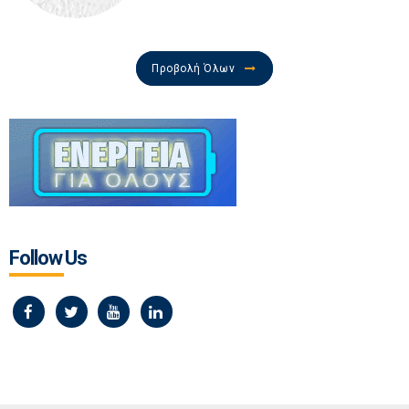
Προβολή Όλων
Follow Us