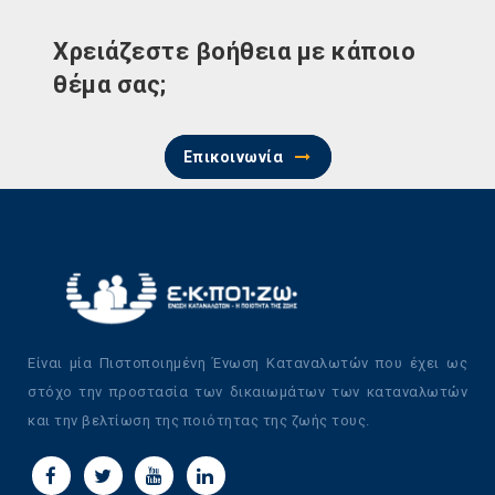
Χρειάζεστε βοήθεια με κάποιο
θέμα σας;
Επικοινωνία
Είναι μία Πιστοποιημένη Ένωση Καταναλωτών που έχει ως
στόχο την προστασία των δικαιωμάτων των καταναλωτών
και την βελτίωση της ποιότητας της ζωής τους.