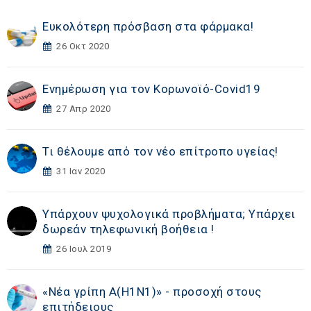
Ευκολότερη πρόσβαση στα φάρμακα!
26 Οκτ 2020
Ενημέρωση για τον Κορωνοϊό-Covid19
27 Απρ 2020
Τι θέλουμε από τον νέο επίτροπο υγείας!
31 Ιαν 2020
Υπάρχουν ψυχολογικά προβλήματα; Υπάρχει
δωρεάν τηλεφωνική βοήθεια !
26 Ιουλ 2019
«Νέα γρίπη Α(Η1Ν1)» - προσοχή στους
επιτήδειους