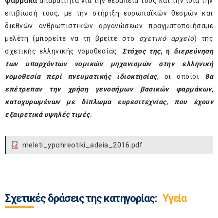
φάρμακα
απαραίτητα για την θεραπεία τους και την ίδια την
επιβίωσή τους, με την στήριξη ευρωπαϊκών θεσμών και
διεθνών ανθρωπιστικών οργανώσεων πραγματοποιήσαμε
μελέτη (μπορείτε να τη βρείτε στο
σχετικό αρχείο
) της
σχετικής ελληνικής νομοθεσίας.
Στόχος της
, η
διερεύνηση
των υπαρχόντων νομικών μηχανισμών στην ελληνική
νομοθεσία περί πνευματικής ιδιοκτησίας
, οι οποίοι
θα
επέτρεπαν την χρήση γενοσήμων βασικών φαρμάκων,
κατοχυρωμένων με δίπλωμα ευρεσιτεχνίας, που έχουν
εξαιρετικά υψηλές τιμές
.
meleti_ypohreotiki_adeia_2016.pdf
Σχετικές δράσεις της κατηγορίας:
Υγεία