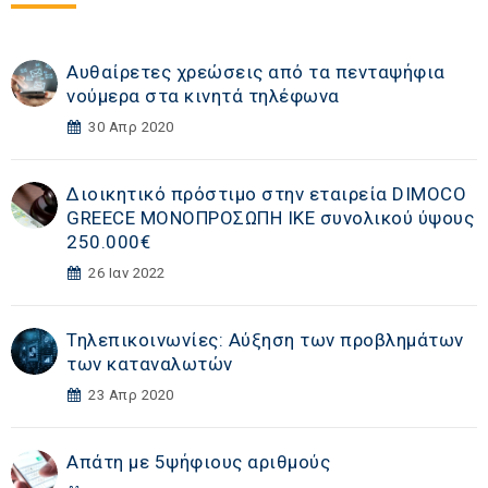
Αυθαίρετες χρεώσεις από τα πενταψήφια
νούμερα στα κινητά τηλέφωνα
30 Απρ 2020
Διοικητικό πρόστιμο στην εταιρεία DIMOCO
GREECE ΜΟΝΟΠΡΟΣΩΠΗ ΙΚΕ συνολικού ύψους
250.000€
26 Ιαν 2022
Τηλεπικοινωνίες: Αύξηση των προβλημάτων
των καταναλωτών
23 Απρ 2020
Απάτη με 5ψήφιους αριθμούς