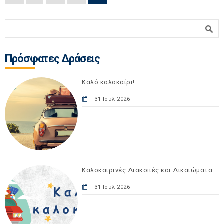
Σελίδες
Φόρμα αναζήτησης
Αναζήτηση
Πρόσφατες Δράσεις
Καλό καλοκαίρι!
31 Ιουλ 2026
Καλοκαιρινές Διακοπές και Δικαιώματα
31 Ιουλ 2026