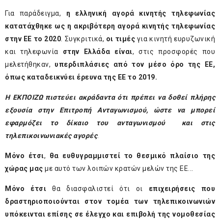
Για παράδειγμα,
η ελληνική αγορά κινητής τηλεφωνίας
κατατάχθηκε ως
η ακριβότερη αγορά κινητής τηλεφωνίας
στην ΕΕ το 2020
. Συγκριτικά,
οι τιμές
για κινητή ευρυζωνική
και τηλεφωνία
στην Ελλάδα είναι
, στις προσφορές που
μελετήθηκαν,
υπερδιπλάσιες από τον μέσο όρο της ΕΕ,
όπως καταδεικνύει έρευνα της ΕΕ
το 2019.
Η ΕΚΠΟΙΖΩ πιστεύει ακράδαντα ότι πρέπει να δοθεί πλήρης
εξουσία στην Επιτροπή Ανταγωνισμού, ώστε να μπορεί
εφαρμόζει το δίκαιο του ανταγωνισμού και στις
τηλεπικοινωνιακές αγορές
.
Μόνο έτσι
,
θα ευθυγραμμιστεί το θεσμικό πλαίσιο της
χώρας μας
με αυτό των λοιπών κρατών μελών της ΕΕ...
Μόνο έτσι
θα διασφαλιστεί ότι οι
επιχειρήσεις που
δραστηριοποιούνται στον τομέα των τηλεπικοινωνιών
υπόκεινται επίσης σε έλεγχο και επιβολή της νομοθεσίας