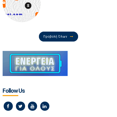
Προβολή Όλων
Follow Us