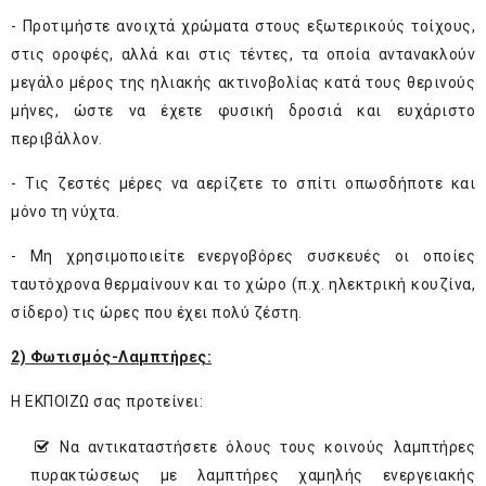
- Προτιμήστε ανοιχτά χρώματα στους εξωτερικούς τοίχους,
στις οροφές, αλλά και στις τέντες, τα οποία αντανακλούν
μεγάλο μέρος της ηλιακής ακτινοβολίας κατά τους θερινούς
μήνες, ώστε να έχετε φυσική δροσιά και ευχάριστο
περιβάλλον.
- Τις ζεστές μέρες να αερίζετε το σπίτι οπωσδήποτε και
μόνο τη νύχτα.
- Μη χρησιμοποιείτε ενεργοβόρες συσκευές οι οποίες
ταυτόχρονα θερμαίνουν και το χώρο (π.χ. ηλεκτρική κουζίνα,
σίδερο) τις ώρες που έχει πολύ ζέστη.
2) Φωτισμός-Λαμπτήρες:
Η ΕΚΠΟΙΖΩ σας προτείνει:
Να αντικαταστήσετε όλους τους κοινούς λαμπτήρες
πυρακτώσεως με λαμπτήρες χαμηλής ενεργειακής