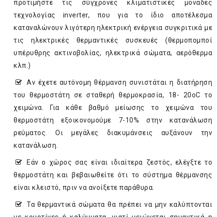
προτιμήστε τις σύγχρονες κλιματιστικές μονάδες
τεχνολογίας inverter, που για το ίδιο αποτέλεσμα
καταναλώνουν λιγότερη ηλεκτρική ενέργεια συγκριτικά με
τις ηλεκτρικές θερμαντικές συσκευές (θερμοπομποί
υπέρυθρης ακτινοβολίας, ηλεκτρικά σώματα, αερόθερμα
κλπ.)
Αν έχετε αυτόνομη θέρμανση συνιστάται η διατήρηση
του θερμοστάτη σε σταθερή θερμοκρασία, 18- 20oC το
χειμώνα. Για κάθε βαθμό μείωσης το χειμώνα του
θερμοστάτη εξοικονομούμε 7-10% στην κατανάλωση
ρεύματος. Οι μεγάλες διακυμάνσεις αυξάνουν την
κατανάλωση.
Εάν ο χώρος σας είναι ιδιαίτερα ζεστός, ελέγξτε το
θερμοστάτη και βεβαιωθείτε ότι το σύστημα θέρμανσης
είναι κλειστό, πριν να ανοίξετε παράθυρα.
Τα θερμαντικά σώματα θα πρέπει να μην καλύπτονται