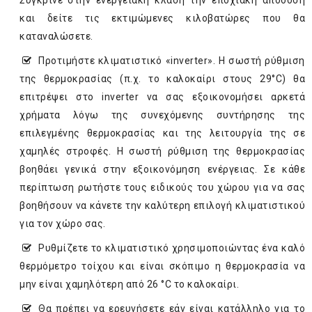
Σύγκρινε στην ενεργειακή κλάση την εποχιακή απόδοση
και δείτε τις εκτιμώμενες κιλοβατώρες που θα
καταναλώσετε.
Προτιμήστε κλιματιστικό «inverter». Η σωστή ρύθμιση
της θερμοκρασίας (π.χ. το καλοκαίρι στους 29°C) θα
επιτρέψει στο inverter να σας εξοικονομήσει αρκετά
χρήματα λόγω της συνεχόμενης συντήρησης της
επιλεγμένης θερμοκρασίας και της λειτουργία της σε
χαμηλές στροφές. Η σωστή ρύθμιση της θερμοκρασίας
βοηθάει γενικά στην εξοικονόμηση ενέργειας. Σε κάθε
περίπτωση ρωτήστε τους ειδικούς του χώρου για να σας
βοηθήσουν να κάνετε την καλύτερη επιλογή κλιματιστικού
για τον χώρο σας.
Ρυθμίζετε το κλιματιστικό χρησιμοποιώντας ένα καλό
θερμόμετρο τοίχου και είναι σκόπιμο η θερμοκρασία να
μην είναι χαμηλότερη από 26 °C το καλοκαίρι.
Θα πρέπει να ερευνήσετε εάν είναι κατάλληλο για το