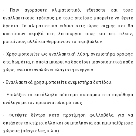
- Πριν αγοράσετε κλιματιστικό, εξετάστε και τους
εναλλακτικούς τρόπους με τους οποίους μπορείτε να έχετε
δροσιά. Τα κλιματιστικά ειδικά στις ώρες αιχμής και θα
κοστίσουν ακριβά στη λειτουργία τους και επί πλέον,
ρυπαίνουν, αλλά και θερμαίνουν το περιβάλλον.
- Χρησιμοποιείτε ως εναλλακτική λύση, ανεμιστήρα οροφής
στα δωμάτια, η οποία μπορεί να δροσίσει ικανοποιητικά κάθε
χώρο, ενώ καταναλώνει ελάχιστη ενέργεια.
- Εναλλακτικά χρησιμοποιείτε ανεμιστήρα δαπέδου.
- Επιλέξτε το κατάλληλο σύστημα σκιασμού στα παράθυρά
ανάλογα με τον προσανατολισμό τους.
- Φυτέψτε δέντρα κατά προτίμηση φυλλοβόλα για να
σκιάσετε το κτίριο, αλλά και σε μπαλκόνια και ημιυπαίθριους
χώρους (πέργκολες, κ.λ.π).