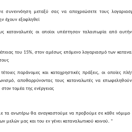
σε συνεννόηση μεταξύ σας να αποχρεώσετε τους λογαριασ
ην έχουν εξοφληθεί
υς καταναλωτές οι οποίοι υπέστησαν ταλαιπωρία από αυτή
έπειας του 15%, στον αμέσως επόμενο λογαριασμό των κατανα
τους
τέτοιες παράνομες και καταχρηστικές πράξεις, οι οποίες πλή
αγωνισμό, αποθαρρύνοντας τους καταναλωτές να επωφεληθού
 στον τομέα της ενέργειας
 τα ανωτέρω θα αναγκαστούμε να προβούμε σε κάθε νόμιμο 
ν μελών μας και του εν γένει καταναλωτικού κοινού. "