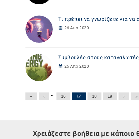
Τι πρέπει να γνωρίζετε για να
26 Απρ 2020
Συμβουλές στους καταναλωτές 
26 Απρ 2020
Σελίδες
…
«
‹
16
17
18
19
›
»
Χρειάζεστε βοήθεια με κάποιο 