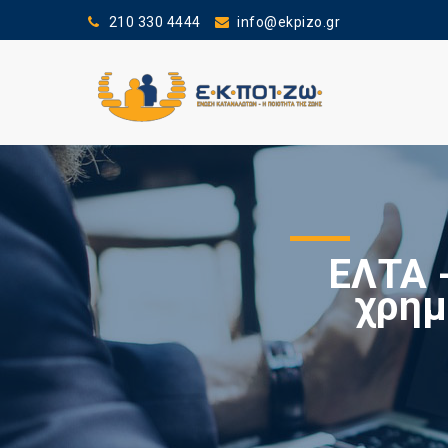
210 330 4444
info@ekpizo.gr
ΕΛΤΑ 
χρημ