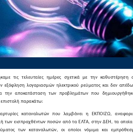
καμε τις τελευταίες ημέρες σχετικά με
την καθυστέρηση 
ην εξόφληση λογαριασμών ηλεκτρικού ρεύματος και δεν απέδ
ια την
αποκατάσταση των προβλημάτων που δημιουργήθηκ
 επιστολή παρακάτω:
μαρτυρίες καταναλωτών που λαμβάνει η ΕΚΠΟΙΖΩ, αναφορι
ή των εισπραχθέντων ποσών από τα ΕΛΤΑ, στην ΔΕΗ, τα οποί
ύματος των καταναλωτών, οι οποίοι νόμιμα και εμπρόθεσ