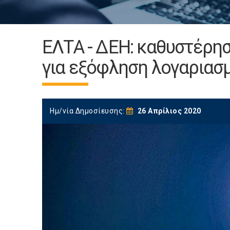
ΕΛΤΑ - ΔΕΗ: καθυστέρη
για εξόφληση λογαριασ
Ημ/νία Δημοσίευσης:
26 Απρίλιος 2020