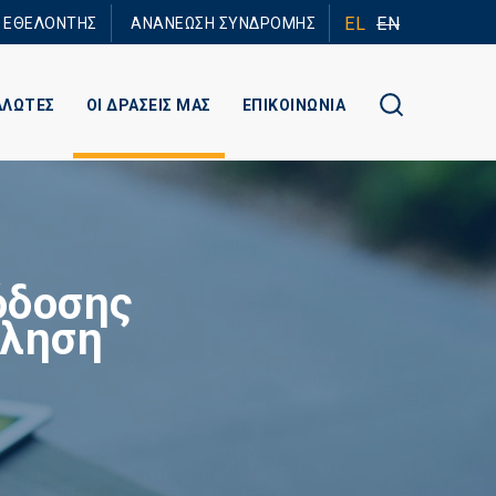
EL
EN
Ε ΕΘΕΛΟΝΤΗΣ
ΑΝΑΝΕΩΣΗ ΣΥΝΔΡΟΜΗΣ
ΑΛΩΤΕΣ
ΟΙ ΔΡΑΣΕΙΣ ΜΑΣ
ΕΠΙΚΟΙΝΩΝΙΑ
όδοσης
φληση