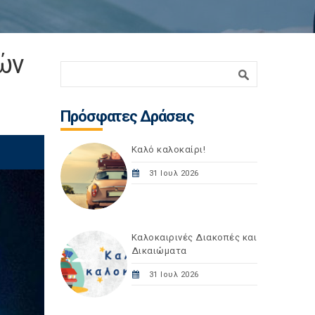
ών
Φόρμα αναζήτησης
Αναζήτηση
Πρόσφατες Δράσεις
Καλό καλοκαίρι!
31 Ιουλ 2026
Καλοκαιρινές Διακοπές και
Δικαιώματα
31 Ιουλ 2026