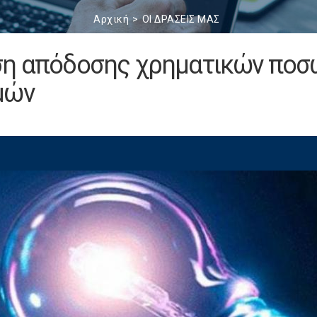
Αρχική
ΟΙ ΔΡΑΣΕΙΣ ΜΑΣ
ση απόδοσης χρηματικών ποσ
μών