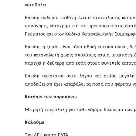
καταβάλει.
Επειδή ουδεμία ευθύνη έχει ο καταναλωτής και αν
παράνομη, καταχρηστική και προσκρούει στις διατά
Ρεύματος και στον Κώδικα Καταναλωτικής Συμπεριφ
Επειδή, η ζημία είναι τόσο ηθική όσο και υλική, δ
του καταναλωτή χωρίς απολύτως καμία υπαιτιότητά
παρέχει η δεύτερη από εσάς στους συνεπείς καταν
Επειδή υφίσταται άνευ λόγου και αιτίας μεγάλ
αποδείξει ότι έχει καταβάλει τα ποσά που φέρεται ν
Κατόπιν των παραπάνω
Με ρητή επιφύλαξη για κάθε νόμιμο δικαίωμα των 
Καλούμε
Την ΔΕΗ και τα ΕΛΤΑ,