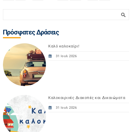
Φόρμα αναζήτησης
Αναζήτηση
Πρόσφατες Δράσεις
Καλό καλοκαίρι!
31 Ιουλ 2026
Καλοκαιρινές Διακοπές και Δικαιώματα
31 Ιουλ 2026