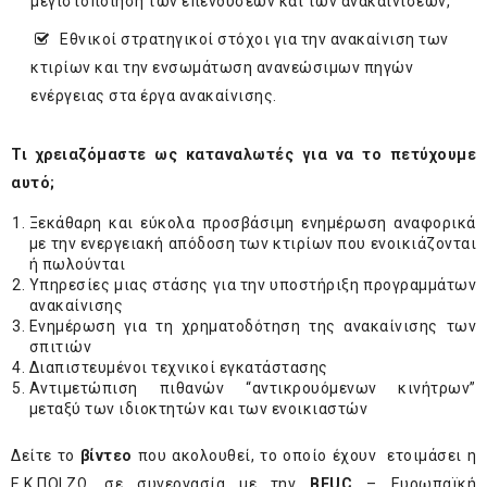
μεγιστοποίηση των επενδύσεων και των ανακαινίσεων,
Εθνικοί στρατηγικοί στόχοι για την ανακαίνιση των
κτιρίων και την ενσωμάτωση ανανεώσιμων πηγών
ενέργειας στα έργα ανακαίνισης.
Τι χρειαζόμαστε ως καταναλωτές για να το πετύχουμε
αυτό;
Ξεκάθαρη και εύκολα προσβάσιμη ενημέρωση αναφορικά
με την ενεργειακή απόδοση των κτιρίων που ενοικιάζονται
ή πωλούνται
Υπηρεσίες μιας στάσης για την υποστήριξη προγραμμάτων
ανακαίνισης
Ενημέρωση για τη χρηματοδότηση της ανακαίνισης των
σπιτιών
Διαπιστευμένοι τεχνικοί εγκατάστασης
Αντιμετώπιση πιθανών “αντικρουόμενων κινήτρων”
μεταξύ των ιδιοκτητών και των ενοικιαστών
Δείτε το
βίντεο
που ακολουθεί, το οποίο έχουν ετοιμάσει η
Ε.Κ.ΠΟΙ.ΖΩ. σε συνεργασία με την
BEUC
– Ευρωπαϊκή