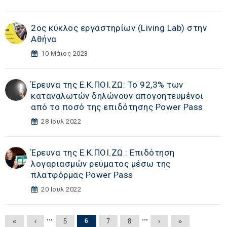
2ος κύκλος εργαστηρίων (Living Lab) στην
Αθήνα
10 Μάιος 2023
Έρευνα της Ε.Κ.ΠΟΙ.ΖΩ: Το 92,3% των
καταναλωτών δηλώνουν απογοητευμένοι
από το ποσό της επιδότησης Power Pass
28 Ιουλ 2022
Έρευνα της Ε.Κ.ΠΟΙ.ΖΩ.: Επιδότηση
λογαριασμών ρεύματος μέσω της
πλατφόρμας Power Pass
20 Ιουλ 2022
Σελίδες
…
…
«
‹
5
6
7
8
›
»