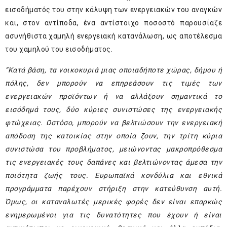
εισοδήματός του στην κάλυψη των ενεργειακών του αναγκών
και, στον αντίποδα, ένα αντίστοιχο ποσοστό παρουσίαζε
ασυνήθιστα χαμηλή ενεργειακή κατανάλωση, ως αποτέλεσμα
του χαμηλού του εισοδήματος.
“Κατά βάση, τα νοικοκυριά μιας οποιαδήποτε χώρας, δήμου ή
πόλης, δεν μπορούν να επηρεάσουν τις τιμές των
ενεργειακών προϊόντων ή να αλλάξουν σημαντικά το
εισόδημά τους, δύο κύριες συνιστώσες της ενεργειακής
φτώχειας. Ωστόσο, μπορούν να βελτιώσουν την ενεργειακή
απόδοση της κατοικίας στην οποία ζουν, την τρίτη κύρια
συνιστώσα του προβλήματος, μειώνοντας μακροπρόθεσμα
τις ενεργειακές τους δαπάνες και βελτιώνοντας άμεσα την
ποιότητα ζωής τους. Ευρωπαϊκά κονδύλια και εθνικά
προγράμματα παρέχουν στήριξη στην κατεύθυνση αυτή.
Όμως, οι καταναλωτές μερικές φορές δεν είναι επαρκώς
ενημερωμένοι για τις δυνατότητες που έχουν ή είναι