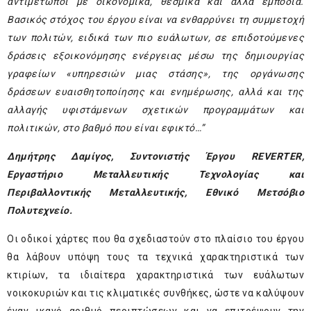
αντιμέτωποι με οικονομικά, θεσμικά και άλλα εμπόδια.
Βασικός στόχος του έργου είναι να ενθαρρύνει τη συμμετοχή
των πολιτών, ειδικά των πιο ευάλωτων, σε επιδοτούμενες
δράσεις εξοικονόμησης ενέργειας μέσω της δημιουργίας
γραφείων «υπηρεσιών μιας στάσης», της οργάνωσης
δράσεων ευαισθητοποίησης και ενημέρωσης, αλλά και της
αλλαγής υφιστάμενων σχετικών προγραμμάτων και
πολιτικών, στο βαθμό που είναι εφικτό…”
Δημήτρης Δαμίγος, Συντονιστής Έργου REVERTER,
Εργαστήριο Μεταλλευτικής Τεχνολογίας και
Περιβαλλοντικής Μεταλλευτικής, Εθνικό Μετσόβιο
Πολυτεχνείο.
Οι οδικοί χάρτες που θα σχεδιαστούν στο πλαίσιο του έργου
θα λάβουν υπόψη τους τα τεχνικά χαρακτηριστικά των
κτιρίων, τα ιδιαίτερα χαρακτηριστικά των ευάλωτων
νοικοκυριών και τις κλιματικές συνθήκες, ώστε να καλύψουν