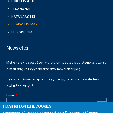
ΠΟΙΟΙ ΕΙΜΑΣΤΕ
ΤΙ ΚΑΝΟΥΜΕ
ΚΑΤΑΝΑΛΩΤΕΣ
ΟΙ ΔΡΑΣΕΙΣ ΜΑΣ
ΕΠΙΚΟΙΝΩΝΙΑ
Newsletter
Μείνετε ενημερωμένοι για τις υπηρεσίες μας. Αφήστε μας το
e-mail σας και εγγραφείτε στο newsletter μας.
Έχετε τη δυνατότητα απεγγραφής από τα newsletters μας
ανά πάσα στιγμή
Email
*
ΠΟΛΙΤΙΚΗ ΧΡΗΣΗΣ COOKIES
CAPTCHA