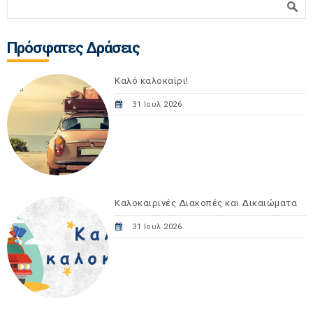
Φόρμα αναζήτησης
Πρόσφατες Δράσεις
Καλό καλοκαίρι!
31 Ιουλ 2026
Καλοκαιρινές Διακοπές και Δικαιώματα
31 Ιουλ 2026