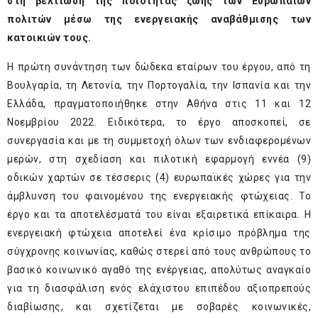
στη βελτίωση της ποιότητας ζωής των Ευρωπαίων
πολιτών μέσω της ενεργειακής αναβάθμισης των
κατοικιών τους.
Η πρώτη συνάντηση των δώδεκα εταίρων του έργου, από τη
Βουλγαρία, τη Λετονία, την Πορτογαλία, την Ισπανία και την
Ελλάδα, πραγματοποιήθηκε στην Αθήνα στις 11 και 12
Νοεμβρίου 2022. Ειδικότερα, το έργο αποσκοπεί, σε
συνεργασία και με τη συμμετοχή όλων των ενδιαφερομένων
μερών, στη σχεδίαση και πιλοτική εφαρμογή εννέα (9)
οδικών χαρτών σε τέσσερις (4) ευρωπαϊκές χώρες για την
άμβλυνση του φαινομένου της ενεργειακής φτώχειας. Το
έργο και τα αποτελέσματά του είναι εξαιρετικά επίκαιρα. Η
ενεργειακή φτώχεια αποτελεί ένα κρίσιμο πρόβλημα της
σύγχρονης κοινωνίας, καθώς στερεί από τους ανθρώπους το
βασικό κοινωνικό αγαθό της ενέργειας, απολύτως αναγκαίο
για τη διασφάλιση ενός ελάχιστου επιπέδου αξιοπρεπούς
διαβίωσης, και σχετίζεται με σοβαρές κοινωνικές,