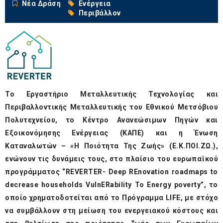
Νέα Δράση
Ενέργεια
Περιβάλλον
Το Εργαστήριο Μεταλλευτικής Τεχνολογίας και
Περιβαλλοντικής Μεταλλευτικής του Εθνικού Μετσόβιου
Πολυτεχνείου, το Κέντρο Ανανεώσιμων Πηγών και
Εξοικονόμησης Ενέργειας (ΚΑΠΕ) και η Ένωση
Καταναλωτών – «Η Ποιότητα Της Ζωής» (Ε.Κ.ΠΟΙ.ΖΩ.),
ενώνουν τις δυνάμεις τους, στο πλαίσιο του ευρωπαϊκού
προγράμματος “REVERTER- Deep REnovation roadmaps to
decrease households VulnERability To Energy poverty”, το
οποίο χρηματοδοτείται από το Πρόγραμμα
LIFE
, με στόχο
να συμβάλλουν στη μείωση του ενεργειακού κόστους και