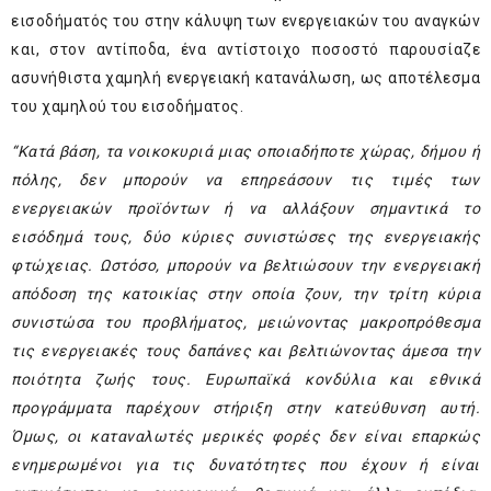
εισοδήματός του στην κάλυψη των ενεργειακών του αναγκών
και, στον αντίποδα, ένα αντίστοιχο ποσοστό παρουσίαζε
ασυνήθιστα χαμηλή ενεργειακή κατανάλωση, ως αποτέλεσμα
του χαμηλού του εισοδήματος.
“Κατά βάση, τα νοικοκυριά μιας οποιαδήποτε χώρας, δήμου ή
πόλης, δεν μπορούν να επηρεάσουν τις τιμές των
ενεργειακών προϊόντων ή να αλλάξουν σημαντικά το
εισόδημά τους, δύο κύριες συνιστώσες της ενεργειακής
φτώχειας. Ωστόσο, μπορούν να βελτιώσουν την ενεργειακή
απόδοση της κατοικίας στην οποία ζουν, την τρίτη κύρια
συνιστώσα του προβλήματος, μειώνοντας μακροπρόθεσμα
τις ενεργειακές τους δαπάνες και βελτιώνοντας άμεσα την
ποιότητα ζωής τους. Ευρωπαϊκά κονδύλια και εθνικά
προγράμματα παρέχουν στήριξη στην κατεύθυνση αυτή.
Όμως, οι καταναλωτές μερικές φορές δεν είναι επαρκώς
ενημερωμένοι για τις δυνατότητες που έχουν ή είναι