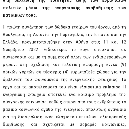
στη βελτίωση της ποιότητας ζωής των Ευρωπαίων
πολιτών μέσω της ενεργειακής αναβάθμισης των
κατοικιών τους.
Η πρώτη συνάντηση των δώδεκα εταίρων του έργου, από τη
Βουλγαρία, τη Λετονία, την Πορτογαλία, την Ισπανία και την
Ελλάδα, πραγματοποιήθηκε στην Αθήνα στις 11 και 12
Νοεμβρίου 2022. Ειδικότερα, το έργο αποσκοπεί, σε
συνεργασία και με τη συμμετοχή όλων των ενδιαφερομένων
μερών, στη σχεδίαση και πιλοτική εφαρμογή εννέα (9)
οδικών χαρτών σε τέσσερις (4) ευρωπαϊκές χώρες για την
άμβλυνση του φαινομένου της ενεργειακής φτώχειας. Το
έργο και τα αποτελέσματά του είναι εξαιρετικά επίκαιρα. Η
ενεργειακή φτώχεια αποτελεί ένα κρίσιμο πρόβλημα της
σύγχρονης κοινωνίας, καθώς στερεί από τους ανθρώπους το
βασικό κοινωνικό αγαθό της ενέργειας, απολύτως αναγκαίο
για τη διασφάλιση ενός ελάχιστου επιπέδου αξιοπρεπούς
διαβίωσης, και σχετίζεται με σοβαρές κοινωνικές,