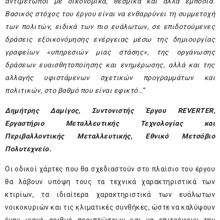
αντιμέτωποι με οικονομικά, θεσμικά και άλλα εμπόδια.
Βασικός στόχος του έργου είναι να ενθαρρύνει τη συμμετοχή
των πολιτών, ειδικά των πιο ευάλωτων, σε επιδοτούμενες
δράσεις εξοικονόμησης ενέργειας μέσω της δημιουργίας
γραφείων «υπηρεσιών μιας στάσης», της οργάνωσης
δράσεων ευαισθητοποίησης και ενημέρωσης, αλλά και της
αλλαγής υφιστάμενων σχετικών προγραμμάτων και
πολιτικών, στο βαθμό που είναι εφικτό…”
Δημήτρης Δαμίγος, Συντονιστής Έργου REVERTER,
Εργαστήριο Μεταλλευτικής Τεχνολογίας και
Περιβαλλοντικής Μεταλλευτικής, Εθνικό Μετσόβιο
Πολυτεχνείο.
Οι οδικοί χάρτες που θα σχεδιαστούν στο πλαίσιο του έργου
θα λάβουν υπόψη τους τα τεχνικά χαρακτηριστικά των
κτιρίων, τα ιδιαίτερα χαρακτηριστικά των ευάλωτων
νοικοκυριών και τις κλιματικές συνθήκες, ώστε να καλύψουν