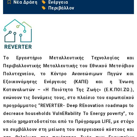
Νέα Δράση
Ενέργεια
Περιβάλλον
Το Εργαστήριο Μεταλλευτικής Τεχνολογίας και
Περιβαλλοντικής Μεταλλευτικής του Εθνικού Μετσόβιου
Πολυτεχνείου, το Κέντρο Ανανεώσιμων Πηγών και
Εξοικονόμησης Ενέργειας (ΚΑΠΕ) και η Ένωση
Καταναλωτών – «Η Ποιότητα Της Ζωής» (Ε.Κ.ΠΟΙ.ΖΩ.),
ενώνουν τις δυνάμεις τους, στο πλαίσιο του ευρωπαϊκού
προγράμματος “REVERTER- Deep REnovation roadmaps to
decrease households VulnERability To Energy poverty”, το
οποίο χρηματοδοτείται από το Πρόγραμμα
LIFE
, με στόχο
να συμβάλλουν στη μείωση του ενεργειακού κόστους και