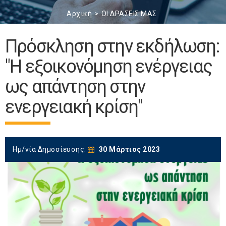
Αρχική
ΟΙ ΔΡΑΣΕΙΣ ΜΑΣ
Πρόσκληση στην εκδήλωση:
"Η εξοικονόμηση ενέργειας
ως απάντηση στην
ενεργειακή κρίση"
Ημ/νία Δημοσίευσης:
30 Μάρτιος 2023