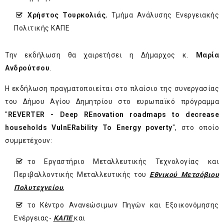
Χρήστος Τουρκολιάς
, Τμήμα Ανάλυσης Ενεργειακής
Πολιτικής ΚΑΠΕ
Την εκδήλωση θα χαιρετήσει η Δήμαρχος κ.
Μαρία
Ανδρούτσου
.
Η εκδήλωση πραγματοποιείται στο πλαίσιο της συνεργασίας
του Δήμου Αγίου Δημητρίου στο ευρωπαϊκό πρόγραμμα
"
REVERTER - Deep REnovation roadmaps to decrease
households VulnERability To Energy poverty
", στο οποίο
συμμετέχουν:
το Εργαστήριο Μεταλλευτικής Τεχνολογίας και
Περιβαλλοντικής Μεταλλευτικής του
Εθνικού Μετσόβιου
Πολυτεχνείου
,
το Κέντρο Ανανεώσιμων Πηγών και Εξοικονόμησης
Ενέργειας-
ΚΑΠΕ
και