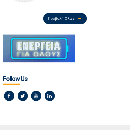
Προβολή Όλων
Follow Us