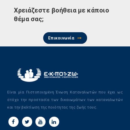
Χρειάζεστε βοήθεια με κάποιο
θέμα σας;
Επικοινωνία
Είναι μία Πιστοποιημένη Ένωση Καταναλωτών που έχει ως
στόχο την προστασία των δικαιωμάτων των καταναλωτών
και την βελτίωση της ποιότητας της ζωής τους.