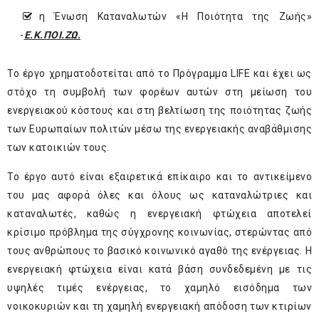
η Ένωση Καταναλωτών «Η Ποιότητα της Ζωής»
-
Ε.Κ.ΠΟΙ.ΖΩ.
Το έργο χρηματοδοτείται από το Πρόγραμμα LIFE και έχει ως
στόχο τη συμβολή των φορέων αυτών στη μείωση του
ενεργειακού κόστους και στη βελτίωση της ποιότητας ζωής
των Ευρωπαίων πολιτών μέσω της ενεργειακής αναβάθμισης
των κατοικιών τους.
Το έργο αυτό είναι εξαιρετικά επίκαιρο και το αντικείμενο
του μας αφορά όλες και όλους ως καταναλώτριες και
καταναλωτές, καθώς η ενεργειακή φτώχεια αποτελεί
κρίσιμο πρόβλημα της σύγχρονης κοινωνίας, στερώντας από
τους ανθρώπους το βασικό κοινωνικό αγαθό της ενέργειας. Η
ενεργειακή φτώχεια είναι κατά βάση συνδεδεμένη με τις
υψηλές τιμές ενέργειας, το χαμηλό εισόδημα των
νοικοκυριών και τη χαμηλή ενεργειακή απόδοση των κτιρίων