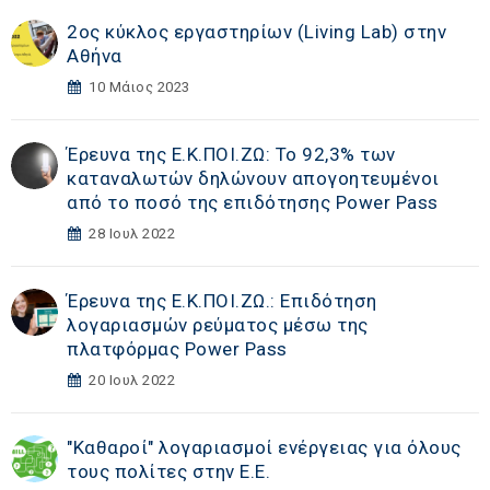
2ος κύκλος εργαστηρίων (Living Lab) στην
Αθήνα
10 Μάιος 2023
Έρευνα της Ε.Κ.ΠΟΙ.ΖΩ: Το 92,3% των
καταναλωτών δηλώνουν απογοητευμένοι
από το ποσό της επιδότησης Power Pass
28 Ιουλ 2022
Έρευνα της Ε.Κ.ΠΟΙ.ΖΩ.: Επιδότηση
λογαριασμών ρεύματος μέσω της
πλατφόρμας Power Pass
20 Ιουλ 2022
"Καθαροί" λογαριασμοί ενέργειας για όλους
τους πολίτες στην Ε.Ε.