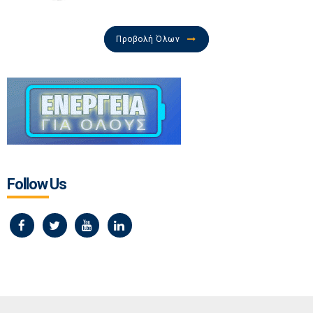
Προβολή Όλων
Follow Us