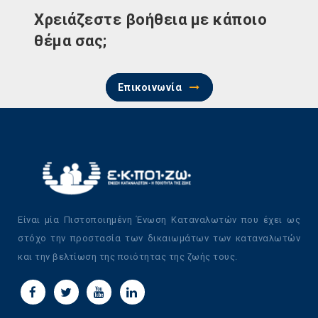
Χρειάζεστε βοήθεια με κάποιο
θέμα σας;
Επικοινωνία
Είναι μία Πιστοποιημένη Ένωση Καταναλωτών που έχει ως
στόχο την προστασία των δικαιωμάτων των καταναλωτών
και την βελτίωση της ποιότητας της ζωής τους.