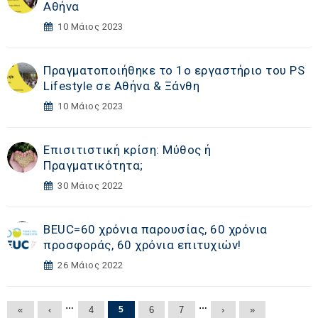
Αθήνα
10 Μάιος 2023
Πραγματοποιήθηκε το 1ο εργαστήριο του PS
Lifestyle σε Αθήνα & Ξάνθη
10 Μάιος 2023
Επισιτιστική κρίση: Μύθος ή
Πραγματικότητα;
30 Μάιος 2022
BEUC=60 χρόνια παρουσίας, 60 χρόνια
προσφοράς, 60 χρόνια επιτυχιών!
26 Μάιος 2022
Σελίδες
…
…
«
‹
4
5
6
7
›
»