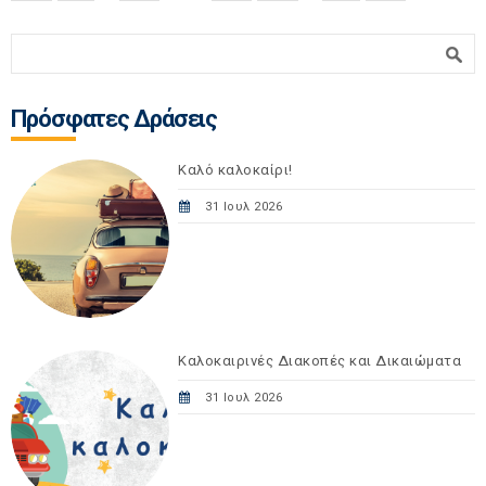
Φόρμα αναζήτησης
Αναζήτηση
Πρόσφατες Δράσεις
Καλό καλοκαίρι!
31 Ιουλ 2026
Καλοκαιρινές Διακοπές και Δικαιώματα
31 Ιουλ 2026