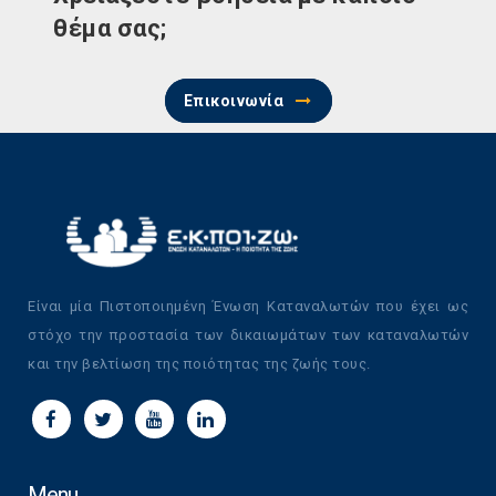
θέμα σας;
Επικοινωνία
Είναι μία Πιστοποιημένη Ένωση Καταναλωτών που έχει ως
στόχο την προστασία των δικαιωμάτων των καταναλωτών
και την βελτίωση της ποιότητας της ζωής τους.
Menu