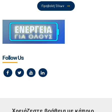
Προβολή Όλων
Follow Us
Χρειάζεστε βοήθεια με κάποιο