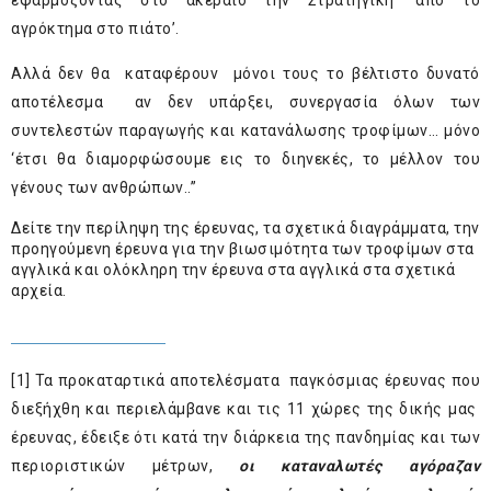
εφαρμόζοντας στο ακέραιο την Στρατηγική ‘από το
αγρόκτημα στο πιάτο’.
Αλλά δεν θα καταφέρουν μόνοι τους το βέλτιστο δυνατό
αποτέλεσμα αν δεν υπάρξει, συνεργασία όλων των
συντελεστών παραγωγής και κατανάλωσης τροφίμων… μόνο
‘έτσι θα διαμορφώσουμε εις το διηνεκές, το μέλλον του
γένους των ανθρώπων..”
Δείτε την περίληψη της έρευνας, τα σχετικά διαγράμματα, την
προηγούμενη έρευνα για την βιωσιμότητα των τροφίμων στα
αγγλικά και ολόκληρη την έρευνα στα αγγλικά στα σχετικά
αρχεία.
[1]
Τα προκαταρτικά αποτελέσματα παγκόσμιας έρευνας
που
διεξήχθη και περιελάμβανε και τις 11 χώρες της δικής μας
έρευνας, έδειξε ότι κατά την διάρκεια της πανδημίας και των
περιοριστικών μέτρων,
οι καταναλωτές αγόραζαν