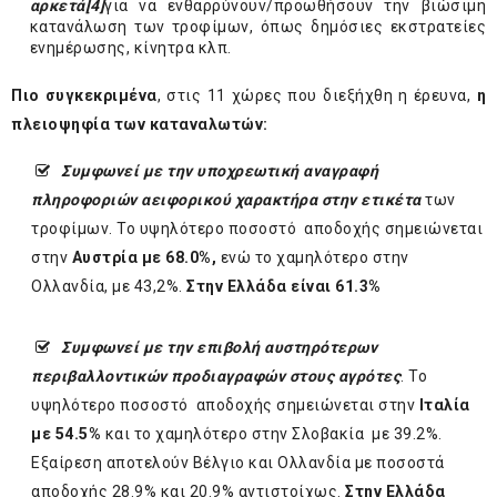
αρκετά
[4]
για να ενθαρρύνουν/προωθήσουν την βιώσιμη
κατανάλωση των τροφίμων, όπως δημόσιες εκστρατείες
ενημέρωσης, κίνητρα κλπ.
Πιο συγκεκριμένα
, στις 11 χώρες που διεξήχθη η έρευνα,
η
πλειοψηφία των καταναλωτών:
Συμφωνεί με την υποχρεωτική αναγραφή
πληροφοριών αειφορικού χαρακτήρα στην ετικέτα
των
τροφίμων. Το υψηλότερο ποσοστό αποδοχής σημειώνεται
στην
Αυστρία με 68.0%,
ενώ το χαμηλότερο στην
Ολλανδία, με 43,2%.
Στην Ελλάδα είναι 61.3%
Συμφωνεί με την επιβολή αυστηρότερων
περιβαλλοντικών προδιαγραφών στους αγρότες
. Το
υψηλότερο ποσοστό αποδοχής σημειώνεται στην
Ιταλία
με 54.5%
και το χαμηλότερο στην Σλοβακία με 39.2%.
Εξαίρεση αποτελούν Βέλγιο και Ολλανδία με ποσοστά
αποδοχής 28.9% και 20.9% αντιστοίχως.
Στην Ελλάδα