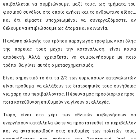
επιβάλλεται να συμβιώνουμε, μαζί τους, ως τμήματα του
φυσικού συνόλου στο οποίο ανήκει και το ανθρώπινο είδος…
και ότι είμαστε υποχρεωμένοι να συνεργαζόμαστε, αν
θέλουμε να επιβιώσουμε ως άτομα και κοινωνία.
Η ανάγκη αλλαγής του τρόπου παραγωγής τροφίμων και όλης
της πορείας τους μέχρι την κατανάλωση, είναι κοινά
αποδεκτή. Αλλά, χρειάζεται να συμφωνήσουμε με ποιο
τρόπο θα γίνει αυτός ο μετασχηματισμός.
Είναι σημαντικό το ότι τα 2/3 των ευρωπαίων καταναλωτών
είναι πρόθυμα να αλλάξουν τις διατροφικές τους συνήθειες
για χάρη του περιβάλλοντος. Η έρευνά μας προσδιόρισε προς
ποια κατεύθυνση επιθυμούν να γίνουν οι αλλαγές.
Τώρα, είναι στο χέρι των εθνικών κυβερνήσεων να
ενεργήσουν κατάλληλα ώστε να προστατευθεί το περιβάλλον
και να ανταποκριθούν στις επιθυμίες των πολιτών τους,