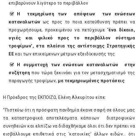
επιβαρύνουν λιγότερο το περιβάλλον
Η τεκμηρίωση των απόψεων των ενώσεων
καταναλωτών
ως προς το ποια κατεύθυνση πρέπει να
προχωρήσουμε, προκειμένου να πετύχουμε
‘
ένα δίκαιο,
υγιές και φιλικό προς το περιβάλλον σύστημα
τροφίμων
’, στα πλαίσια της αντίστοιχης Στρατηγικής
ΕΕ
και των επικείμενων μέτρων εξειδίκευσής της
Η συμμετοχή των ενώσεων καταναλωτών στην
συζήτηση
που τώρα ξεκινάει για τον μετασχηματισμό της
παραγωγής τροφίμων,
με τεκμηριωμένες προτάσεις
Η Πρόεδρος της ΕΚΠΟΙΖΩ, Ελένη Αλευρίτου είπε:
“Πιστεύω ότι η πρόσφατη πανδημία έκανε σαφή σε όλους μας
τα καταστροφικά αποτελέσματα κάποιων διατροφικών
συνηθειών και ελπίζω να διδαχθήκαμε όλοι ότι δεν πρέπει να
εισβάλλουμε επιθετικά στις ‘κατοικίες’ άλλων ειδών… ότι