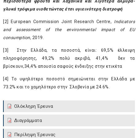
περισσότερα φρούτα και λαχανικά και λιγότερα αλμυρά-
γλυκά τρόφιμα υιοθετώντας έτσι υγιεινότερη διατροφή
[2]
European Commission Joint Research Centre,
Indicators
and assessment of the environmental impact of EU
consumption
, 2019.
[3]
Στην Ελλάδα, τα ποσοστά, είναι: 69,5% έλλειψη
πληροφόρησης, 49,2% πολύ ακριβά, 41,4% δεν τα
βρίσκουν,34,4% απουσία σαφούς ένδειξης στην ετικέτα
[4]
Το υψηλότερο ποσοστό σημειώνεται στην Ελλάδα με
73.2% και το χαμηλότερο στην Σλοβενία με 24.6%.
Ολόκληρη Έρευνα
Διαγράμματα
Περίληψη Έρευνας