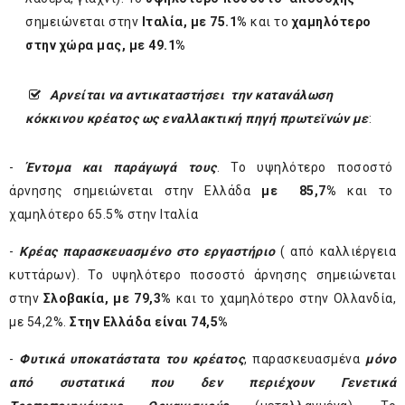
σημειώνεται στην
Ιταλία, με 75.1%
και το
χαμηλότερο
στην χώρα μας, με 49.1%
Α
ρνείται να αντικαταστήσει την κατανάλωση
κόκκινου κρέατος ως εναλλακτική πηγή πρωτεϊνών με
:
-
Έντομα
και παράγωγά τους
. Το υψηλότερο ποσοστό
άρνησης σημειώνεται στην Ελλάδα
με 85,7%
και το
χαμηλότερο 65.5% στην Ιταλία
-
Κρέας παρασκευασμένο στο εργαστήριο
( από καλλιέργεια
κυττάρων). Το υψηλότερο ποσοστό άρνησης σημειώνεται
στην
Σλοβακία, με 79,3%
και το χαμηλότερο στην Ολλανδία,
με 54,2%.
Στην Ελλάδα είναι 74,5%
-
Φυτικά υποκατάστατα του κρέατος
, παρασκευασμένα
μόνο
από συστατικά που δεν περιέχουν Γενετικά