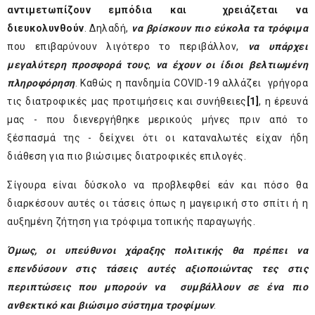
αντιμετωπίζουν εμπόδια και
χρειάζεται να
διευκολυνθούν
. Δηλαδή,
να βρίσκουν πιο εύκολα τα τρόφιμα
που επιβαρύνουν λιγότερο το περιβάλλον,
να υπάρχει
μεγαλύτερη προσφορά τους
,
να έχουν οι ίδιοι βελτιωμένη
πληροφόρηση
. Καθώς η πανδημία COVID-19 αλλάζει γρήγορα
τις διατροφικές μας προτιμήσεις και συνήθειες
[1]
, η έρευνά
μας - που διενεργήθηκε μερικούς μήνες πριν από το
ξέσπασμά της - δείχνει ότι οι καταναλωτές είχαν ήδη
διάθεση για πιο βιώσιμες διατροφικές επιλογές.
Σίγουρα είναι δύσκολο να προβλεφθεί εάν και πόσο θα
διαρκέσουν αυτές οι τάσεις όπως η μαγειρική στο σπίτι ή η
αυξημένη ζήτηση για τρόφιμα τοπικής παραγωγής.
Όμως, οι υπεύθυνοι χάραξης πολιτικής θα πρέπει να
επενδύσουν στις τάσεις αυτές αξιοποιώντας τες στις
περιπτώσεις που μπορούν να συμβάλλουν σε ένα πιο
ανθεκτικό και βιώσιμο σύστημα τροφίμων
.