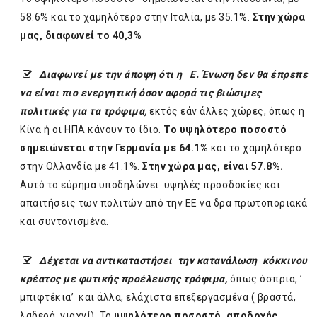
58.6% και το χαμηλότερο στην Ιταλία, με 35.1%.
Στην χώρα
μας, διαφωνεί το 40,3%
Διαφωνεί με την άποψη ότι η Ε. Ένωση δεν θα έπρεπε
να είναι πιο ενεργητική όσον αφορά τις βιώσιμες
πολιτικές για τα τρόφιμα,
εκτός εάν άλλες χώρες, όπως η
Κίνα ή οι ΗΠΑ κάνουν το ίδιο.
Το υψηλότερο ποσοστό
σημειώνεται στην Γερμανία με 64.1%
και το χαμηλότερο
στην Ολλανδία με 41.1%.
Στην χώρα μας, είναι 57.8%.
Αυτό το εύρημα υποδηλώνει υψηλές προσδοκίες και
απαιτήσεις των πολιτών από την ΕΕ να δρα πρωτοποριακά
και συντονισμένα.
Δέχεται
να
αντικαταστήσει την κατανάλωση κόκκινου
κρέατος με
φυτικής προέλευσης τρόφιμα,
όπως όσπρια, ’
μπιφτέκια’ και άλλα, ελάχιστα επεξεργασμένα ( βραστά,
λαδερά, γιαχνί). Το
υψηλότερο ποσοστό αποδοχής