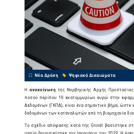
Νέα Δράση
Ψηφιακά Δικαιώματα
Η
ανακοίνωση
της Νορβηγικής Αρχής Προστασίας
ποσού περίπου 10 εκατομμυρίων ευρώ στην εφαρμο
Δεδομένων (ΓΚΠΔ), είναι ένα σημαντικό βήμα, ώστε
δεδομένων των καταναλωτών από τη βιομηχανία δια
Το σχέδιο απόφασης κατά της Grindr βασίστηκε σ
οποία δημοσιεύτηκε τον Ιανουάριο του 2020. Η έρευ