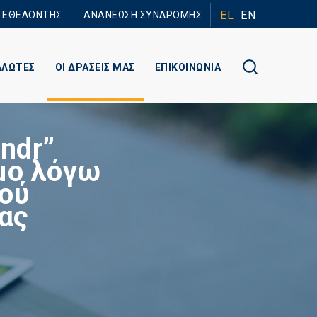
EL
EN
Ε ΕΘΕΛΟΝΤΗΣ
ΑΝΑΝΕΩΣΗ ΣΥΝΔΡΟΜΗΣ
ΑΛΩΤΕΣ
ΟΙ ΔΡΑΣΕΙΣ ΜΑΣ
ΕΠΙΚΟΙΝΩΝΙΑ
ndr”
μο λόγω
κού
ας