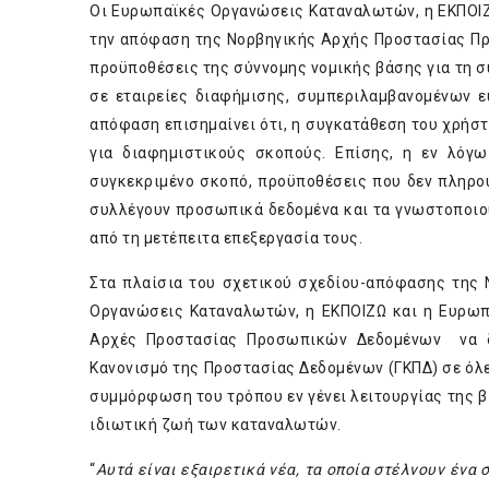
Oι Ευρωπαϊκές Οργανώσεις Καταναλωτών, η ΕΚΠΟΙΖ
την απόφαση της Νορβηγικής Αρχής Προστασίας Προ
προϋποθέσεις της σύννομης νομικής βάσης για τη
σε εταιρείες διαφήμισης, συμπεριλαμβανομένων ε
απόφαση επισημαίνει ότι, η συγκατάθεση του χρήσ
για διαφημιστικούς σκοπούς. Επίσης, η εν λόγω
συγκεκριμένο σκοπό, προϋποθέσεις που δεν πληρού
συλλέγουν προσωπικά δεδομένα και τα γνωστοποιού
από τη μετέπειτα επεξεργασία τους.
Στα πλαίσια του σχετικού σχεδίου-απόφασης τη
Οργανώσεις Καταναλωτών, η ΕΚΠΟΙΖΩ και η Ευρωπ
Αρχές Προστασίας Προσωπικών Δεδομένων να δια
Κανονισμό της Προστασίας Δεδομένων (ΓΚΠΔ) σε όλες
συμμόρφωση του τρόπου εν γένει λειτουργίας της β
ιδιωτική ζωή των καταναλωτών.
“
Αυτά είναι εξαιρετικά νέα, τα οποία στέλνουν ένα