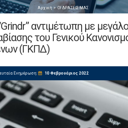
Αρχική
ΟΙ ΔΡΑΣΕΙΣ ΜΑΣ
Grindr” αντιμέτωπη με μεγάλ
βίασης του Γενικού Κανονισμ
νων (ΓΚΠΔ)
ευταία Ενημέρωση:
10 Φεβρουάριος 2022