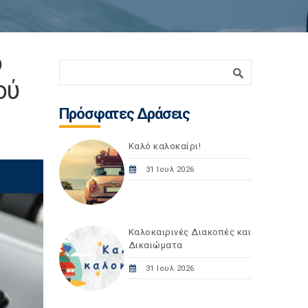
ο
Φόρμα αναζήτησης
Αναζήτηση
ού
Πρόσφατες Δράσεις
Καλό καλοκαίρι!
31 Ιουλ 2026
Καλοκαιρινές Διακοπές και
Δικαιώματα
31 Ιουλ 2026