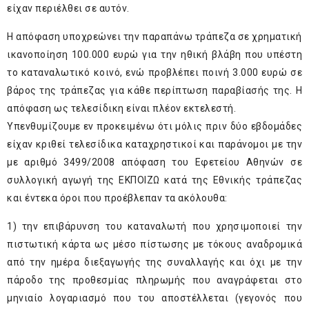
είχαν περιέλθει σε αυτόν.
Η απόφαση υποχρεώνει την παραπάνω τράπεζα σε χρηματική
ικανοποίηση 100.000 ευρώ για την ηθική βλάβη που υπέστη
το καταναλωτικό κοινό, ενώ προβλέπει ποινή 3.000 ευρώ σε
βάρος της τράπεζας για κάθε περίπτωση παραβίασής της. Η
απόφαση ως τελεσίδικη είναι πλέον εκτελεστή.
Υπενθυμίζουμε εν προκειμένω ότι μόλις πριν δύο εβδομάδες
είχαν κριθεί τελεσίδικα καταχρηστικοί και παράνομοι με την
με αριθμό 3499/2008 απόφαση του Εφετείου Αθηνών σε
συλλογική αγωγή της ΕΚΠΟΙΖΩ κατά της Εθνικής τράπεζας
και έντεκα όροι που προέβλεπαν τα ακόλουθα:
1) την επιβάρυνση του καταναλωτή που χρησιμοποιεί την
πιστωτική κάρτα ως μέσο πίστωσης με τόκους αναδρομικά
από την ημέρα διεξαγωγής της συναλλαγής και όχι με την
πάροδο της προθεσμίας πληρωμής που αναγράφεται στο
μηνιαίο λογαριασμό που του αποστέλλεται (γεγονός που