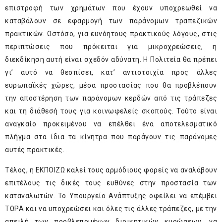
επιστροφή των χρημάτων που έχουν υποχρεωθεί να
καταβάλουν σε εφαρμογή των παράνομων τραπεζικών
πρακτικών. Ωστόσο, για ευνόητους πρακτικούς λόγους, στις
περιπτώσεις που πρόκειται για μικροχρεώσεις, η
διεκδίκηση αυτή είναι σχεδόν αδύνατη. Η Πολιτεία θα πρέπει
γι’ αυτό να θεσπίσει, κατ’ αντιστοιχία προς άλλες
ευρωπαϊκές χώρες, μέσα προστασίας που θα προβλέπουν
την αποστέρηση των παράνομων κερδών από τις τράπεζες
και τη διάθεσή τους για κοινωφελείς σκοπούς. Τούτο είναι
αναγκαίο προκειμένου να επέλθει ένα αποτελεσματικό
πλήγμα στα ίδια τα κίνητρα που παράγουν τις παράνομες
αυτές πρακτικές.
Τέλος, η ΕΚΠΟΙΖΩ καλεί τους αρμόδιους φορείς να αναλάβουν
επιτέλους τις δικές τους ευθύνες στην προστασία των
καταναλωτών. Το Υπουργείο Ανάπτυξης οφείλει να επέμβει
ΤΩΡΑ και να υποχρεώσει και όλες τις άλλες τράπεζες, με την
απειλή των προβλεπομένων διοικητικών κυρώσεων, να