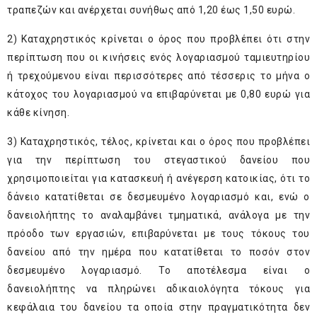
τραπεζών και ανέρχεται συνήθως από 1,20 έως 1,50 ευρώ.
2) Καταχρηστικός κρίνεται ο όρος που προβλέπει ότι στην
περίπτωση που οι κινήσεις ενός λογαριασμού ταμιευτηρίου
ή τρεχούμενου είναι περισσότερες από τέσσερις το μήνα ο
κάτοχος του λογαριασμού να επιβαρύνεται με 0,80 ευρώ για
κάθε κίνηση.
3) Καταχρηστικός, τέλος, κρίνεται και ο όρος που προβλέπει
για την περίπτωση του στεγαστικού δανείου που
χρησιμοποιείται για κατασκευή ή ανέγερση κατοικίας, ότι το
δάνειο κατατίθεται σε δεσμευμένο λογαριασμό και, ενώ ο
δανειολήπτης το αναλαμβάνει τμηματικά, ανάλογα με την
πρόοδο των εργασιών, επιβαρύνεται με τους τόκους του
δανείου από την ημέρα που κατατίθεται το ποσόν στον
δεσμευμένο λογαριασμό. Το αποτέλεσμα είναι ο
δανειολήπτης να πληρώνει αδικαιολόγητα τόκους για
κεφάλαια του δανείου τα οποία στην πραγματικότητα δεν