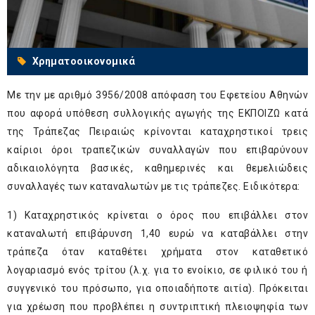
Χρηματοοικονομικά
Με την με αριθμό 3956/2008 απόφαση του Εφετείου Αθηνών
που αφορά υπόθεση συλλογικής αγωγής της ΕΚΠΟΙΖΩ κατά
της Τράπεζας Πειραιώς κρίνονται καταχρηστικοί τρεις
καίριοι όροι τραπεζικών συναλλαγών που επιβαρύνουν
αδικαιολόγητα βασικές, καθημερινές και θεμελιώδεις
συναλλαγές των καταναλωτών με τις τράπεζες. Ειδικότερα:
1) Καταχρηστικός κρίνεται ο όρος που επιβάλλει στον
καταναλωτή επιβάρυνση 1,40 ευρώ να καταβάλλει στην
τράπεζα όταν καταθέτει χρήματα στον καταθετικό
λογαριασμό ενός τρίτου (λ.χ. για το ενοίκιο, σε φιλικό του ή
συγγενικό του πρόσωπο, για οποιαδήποτε αιτία). Πρόκειται
για χρέωση που προβλέπει η συντριπτική πλειοψηφία των