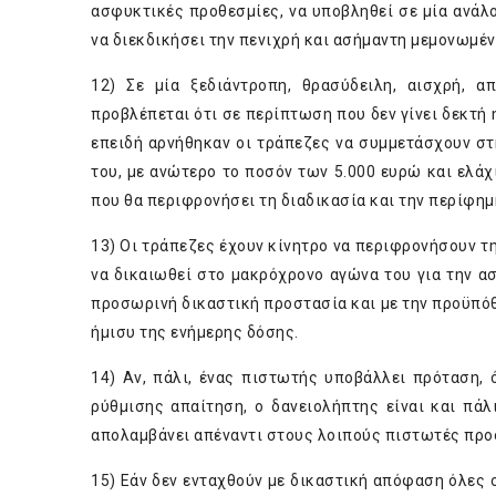
ασφυκτικές προθεσμίες, να υποβληθεί σε μία ανάλογ
να διεκδικήσει την πενιχρή και ασήμαντη μεμονωμέν
12) Σε μία ξεδιάντροπη, θρασύδειλη, αισχρή, α
προβλέπεται ότι σε περίπτωση που δεν γίνει δεκτή 
επειδή αρνήθηκαν οι τράπεζες να συμμετάσχουν στη
του, με ανώτερο το ποσόν των 5.000 ευρώ και ελάχ
που θα περιφρονήσει τη διαδικασία και την περίφη
13) Οι τράπεζες έχουν κίνητρο να περιφρονήσουν τη
να δικαιωθεί στο μακρόχρονο αγώνα του για την α
προσωρινή δικαστική προστασία και με την προϋπόθ
ήμισυ της ενήμερης δόσης.
14) Αν, πάλι, ένας πιστωτής υποβάλλει πρόταση,
ρύθμισης απαίτηση, ο δανειολήπτης είναι και πά
απολαμβάνει απέναντι στους λοιπούς πιστωτές προ
15) Εάν δεν ενταχθούν με δικαστική απόφαση όλες ο