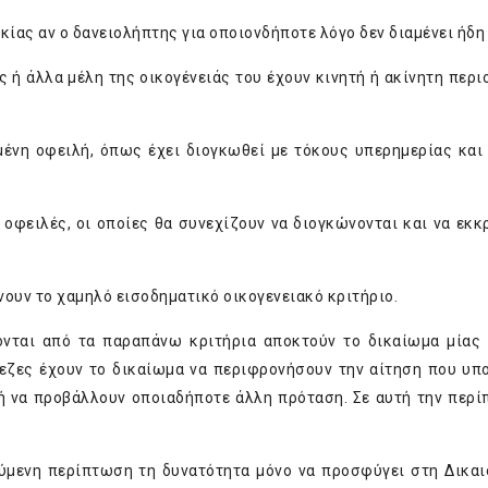
κίας αν ο δανειολήπτης για οποιονδήποτε λόγο δεν διαμένει ήδη 
 ή άλλα μέλη της οικογένειάς του έχουν κινητή ή ακίνητη περι
ένη οφειλή, όπως έχει διογκωθεί με τόκους υπερημερίας και 
οφειλές, οι οποίες θα συνεχίζουν να διογκώνονται και να εκκ
ουν το χαμηλό εισοδηματικό οικογενειακό κριτήριο.
είονται από τα παραπάνω κριτήρια αποκτούν το δικαίωμα μίας
εζες έχουν το δικαίωμα να περιφρονήσουν την αίτηση που υπ
ή να προβάλλουν οποιαδήποτε άλλη πρόταση. Σε αυτή την περί
ύμενη περίπτωση τη δυνατότητα μόνο να προσφύγει στη Δικαι