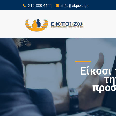
210 330 4444
info@ekpizo.gr
Είκοσι
τη
προσ