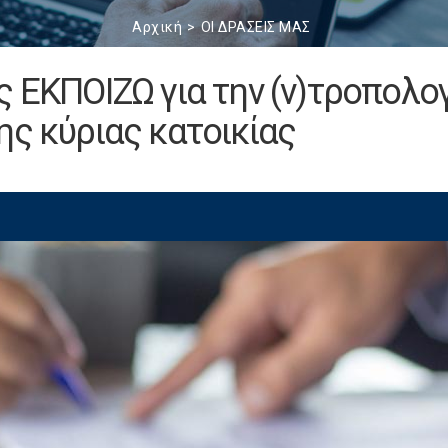
Αρχική
ΟΙ ΔΡΑΣΕΙΣ ΜΑΣ
ς ΕΚΠΟΙΖΩ για την (ν)τροπολο
ης κύριας κατοικίας