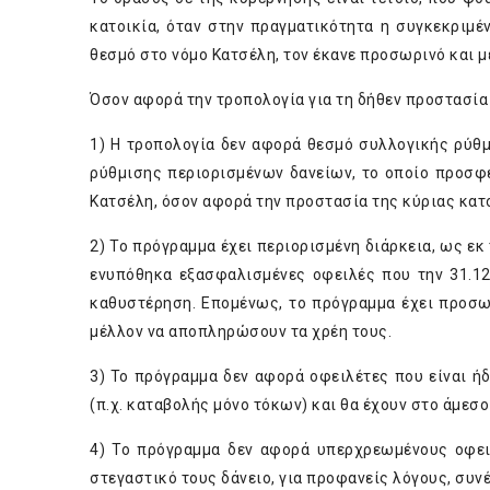
κατοικία, όταν στην πραγματικότητα η συγκεκριμ
θεσμό στο νόμο Κατσέλη, τον έκανε προσωρινό και με
Όσον αφορά την τροπολογία για τη δήθεν προστασία
1) Η τροπολογία δεν αφορά θεσμό συλλογικής ρύθ
ρύθμισης περιορισμένων δανείων, το οποίο προσφέ
Κατσέλη, όσον αφορά την προστασία της κύριας κατο
2) Το πρόγραμμα έχει περιορισμένη διάρκεια, ως ε
ενυπόθηκα εξασφαλισμένες οφειλές που την 31.12
καθυστέρηση. Επομένως, το πρόγραμμα έχει προσω
μέλλον να αποπληρώσουν τα χρέη τους.
3) Το πρόγραμμα δεν αφορά οφειλέτες που είναι ήδ
(π.χ. καταβολής μόνο τόκων) και θα έχουν στο άμεσ
4) Το πρόγραμμα δεν αφορά υπερχρεωμένους οφειλ
στεγαστικό τους δάνειο, για προφανείς λόγους, συν