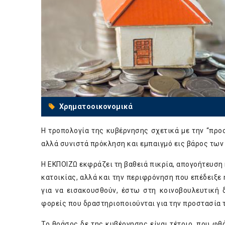
Χρηματοοικονομικά
Η τροπολογία της κυβέρνησης σχετικά με την “προ
αλλά συνιστά πρόκληση και εμπαιγμό εις βάρος των
Η ΕΚΠΟΙΖΩ εκφράζει τη βαθειά πικρία, απογοήτευση 
κατοικίας, αλλά και την περιφρόνηση που επέδειξε
για να εισακουσθούν, έστω στη κοινοβουλευτική 
φορείς που δραστηριοποιούνται για την προστασί
Το θράσος δε της κυβέρνησης είναι τέτοιο, που φθά