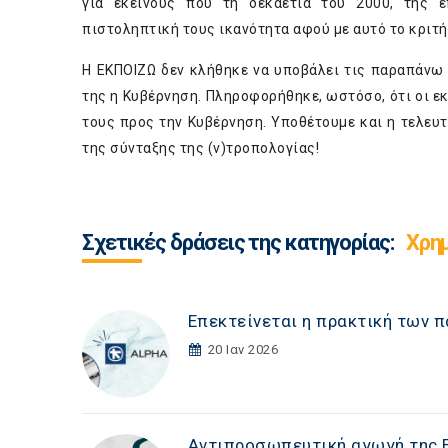
για εκείνους που τη δεκαετία του 2000, της ε
πιστοληπτική τους ικανότητα αφού με αυτό το κριτή
Η ΕΚΠΟΙΖΩ δεν κλήθηκε να υποβάλει τις παραπάνω
της η Κυβέρνηση. Πληροφορήθηκε, ωστόσο, ότι οι 
τους προς την Κυβέρνηση. Υποθέτουμε και η τελευ
της σύνταξης της (ν)τροπολογίας!
Σχετικές δράσεις της κατηγορίας:
Χρη
Επεκτείνεται η πρακτική των
20 Ιαν 2026
Αντιπροσωπευτική αγωγή της Ε.