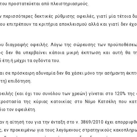
 του προστατεύεται από πλειστηριασμούς.
ν περισσότερες δεκτικές ρύθμισης οφειλές, γιατί μία τέτοια δ
ου επιτρέπουν τα κριτήρια αποκλεισμού αλλά και γιατί δεν έχο
γου διαγραφής οφειλής. Λόγω της σώρευσης των προϋποθέσεω
ος δεν θα υπερβαίνει κάποια μικρή έκπτωση και αυτή θα τ
 έτη ή μέχρι τα ογδόντα του.
και σε πρόσκαιρη αδυναμία δεν θα χάσει μόνο την ασήμαντη έκπ
στη) επιδότηση.
ειλής (και όχι του συνόλου των χρεών) γίνεται στο 120% της 
 προστασία της κύριας κατοικίας στο Νόμο Κατσέλη που κα
διο τον οφειλέτη.
ν η αίτησή του για την ένταξη στο ν. 3869/2010 έχει απορριφθε
ως, εν προκειμένω για τους λεγόμενους στρατηγικούς κακοπληρ