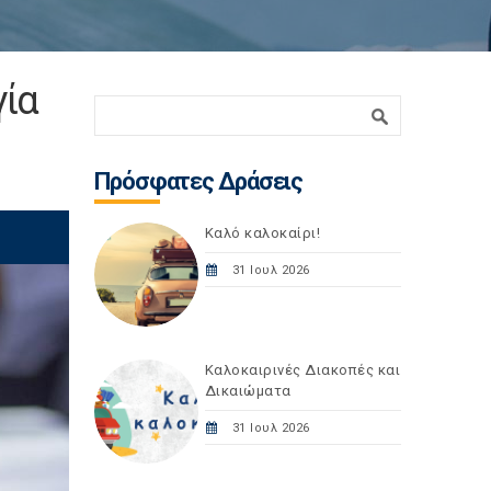
γία
Φόρμα αναζήτησης
Αναζήτηση
Πρόσφατες Δράσεις
Καλό καλοκαίρι!
31 Ιουλ 2026
Καλοκαιρινές Διακοπές και
Δικαιώματα
31 Ιουλ 2026