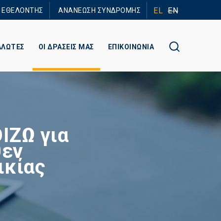
EL
EN
Ε ΕΘΕΛΟΝΤΗΣ
ΑΝΑΝΕΩΣΗ ΣΥΝΔΡΟΜΗΣ
ΑΛΩΤΕΣ
ΟΙ ΔΡΑΣΕΙΣ ΜΑΣ
ΕΠΙΚΟΙΝΩΝΙΑ
ΙΖΩ για
θεν
ικίας