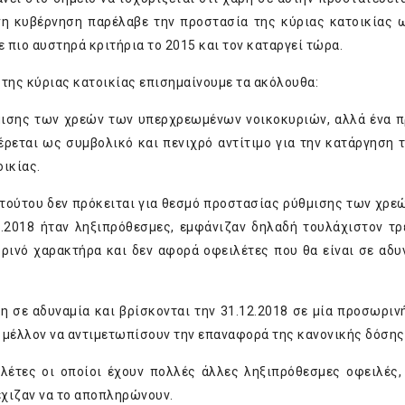
ένη κυβέρνηση παρέλαβε την προστασία της κύριας κατοικίας 
 πιο αυστηρά κριτήρια το 2015 και τον καταργεί τώρα.
 της κύριας κατοικίας επισημαίνουμε τα ακόλουθα:
μισης των χρεών των υπερχρεωμένων νοικοκυριών, αλλά ένα 
ρεται ως συμβολικό και πενιχρό αντίτιμο για την κατάργηση 
ικίας.
κ τούτου δεν πρόκειται για θεσμό προστασίας ρύθμισης των χρε
.2018 ήταν ληξιπρόθεσμες, εμφάνιζαν δηλαδή τουλάχιστον τρ
ρινό χαρακτήρα και δεν αφορά οφειλέτες που θα είναι σε αδυ
η σε αδυναμία και βρίσκονται την 31.12.2018 σε μία προσωριν
ο μέλλον να αντιμετωπίσουν την επαναφορά της κανονικής δόσης
έτες οι οποίοι έχουν πολλές άλλες ληξιπρόθεσμες οφειλές,
έχιζαν να το αποπληρώνουν.