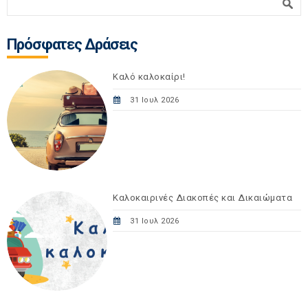
Φόρμα αναζήτησης
Πρόσφατες Δράσεις
Καλό καλοκαίρι!
31 Ιουλ 2026
Καλοκαιρινές Διακοπές και Δικαιώματα
31 Ιουλ 2026