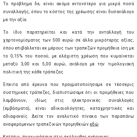
Το πρόβλημα δε, είναι ακόμα εντονότερο για μικρά ποσά
συναλλαγής, όπου το κόστος της χρέωσης είναι δυσανάλογο
με την αξία.
Το ίδιο παρατηρείται και κατά την ανταλλαγή του
χαρτονομίσματος των 500 ευρώ σε άλλα μικρότερης αξίας,
όπου επιβάλλεται εκ μέρους των τραπεζών προμήθεια ίση με
το 0,15% του ποσού, με ελάχιστη χρέωση που κυμαίνεται
μεταξύ 3,00 και 5,00 ευρώ, ανάλογα με την τιμολογιακή
πολιτική της κάθε τράπεζας.
Έπειτα από έρευνα που πραγματοποίησαμε σε τέσσερις
συστημικές τράπεζες, διαπιστώσαμε ότι οι προμήθειες που
λαμβάνουν, ιδίως στις ηλεκτρονικές συναλλαγές
(εμβάσματα), είναι αδικαιολόγητες, καταχρηστικές και
αδιαφανείς. Δείτε τον αναλυτικό πίνακα των παραπάνω
αναφερόμενων τραπεζικών προμηθειών
εδώ
Κατόπιν, προχωρήσαμε στις ακόλουθες ενέργειες: