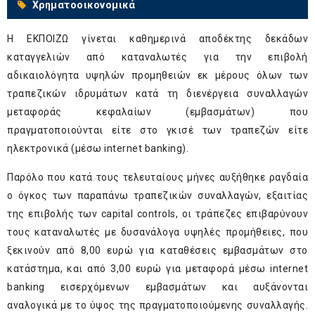
Χρηματοοικονομικά
Η ΕΚΠΟΙΖΩ γίνεται καθημερινά αποδέκτης δεκάδων
καταγγελιών από καταναλωτές για την επιβολή
αδικαιολόγητα υψηλών προμηθειών εκ μέρους όλων των
τραπεζικών ιδρυμάτων κατά τη διενέργεια συναλλαγών
μεταφοράς κεφαλαίων (εμβασμάτων) που
πραγματοποιούνται είτε στο γκισέ των τραπεζών είτε
ηλεκτρονικά (μέσω internet banking).
Παρόλο που κατά τους τελευταίους μήνες αυξήθηκε ραγδαία
ο όγκος των παραπάνω τραπεζικών συναλλαγών, εξαιτίας
της επιβολής των capital controls, οι τράπεζες επιβαρύνουν
τους καταναλωτές με δυσανάλογα υψηλές προμήθειες, που
ξεκινούν από 8,00 ευρώ για καταθέσεις εμβασμάτων στο
κατάστημα, και από 3,00 ευρώ για μεταφορά μέσω internet
banking εισερχόμενων εμβασμάτων και αυξάνονται
αναλογικά με το ύψος της πραγματοποιούμενης συναλλαγής.