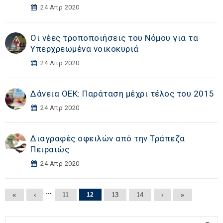
24 Απρ 2020
Οι νέες τροποποιήσεις του Νόμου για τα
Υπερχρεωμένα νοικοκυριά
24 Απρ 2020
Δάνεια ΟΕΚ: Παράταση μέχρι τέλος του 2015
24 Απρ 2020
Διαγραφές οφειλών από την Τράπεζα
Πειραιώς
24 Απρ 2020
Σελίδες
…
«
‹
11
12
13
14
›
»
Αναζήτηση