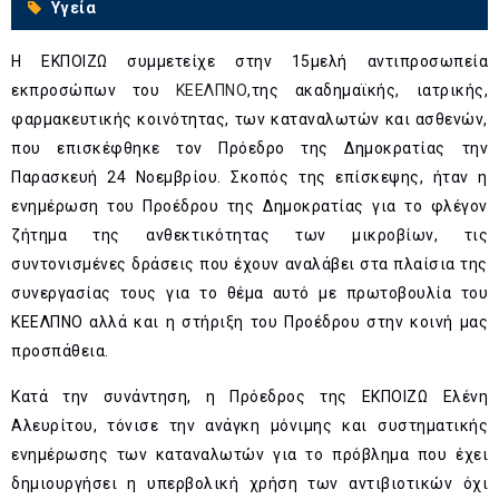
Υγεία
Η ΕΚΠΟΙΖΩ συμμετείχε στην 15μελή αντιπροσωπεία
εκπροσώπων του
ΚΕΕΛΠΝΟ
,της ακαδημαϊκής, ιατρικής,
φαρμακευτικής κοινότητας, των καταναλωτών και ασθενών,
που επισκέφθηκε τον Πρόεδρο της Δημοκρατίας την
Παρασκευή 24 Νοεμβρίου. Σκοπός της επίσκεψης, ήταν η
ενημέρωση του Προέδρου της Δημοκρατίας για το φλέγον
ζήτημα της ανθεκτικότητας των μικροβίων, τις
συντονισμένες δράσεις που έχουν αναλάβει στα πλαίσια της
συνεργασίας τους για το θέμα αυτό με πρωτοβουλία του
ΚΕΕΛΠΝΟ αλλά και η στήριξη του Προέδρου στην κοινή μας
προσπάθεια.
Κατά την συνάντηση, η Πρόεδρος της ΕΚΠΟΙΖΩ Ελένη
Αλευρίτου, τόνισε την ανάγκη μόνιμης και συστηματικής
ενημέρωσης των καταναλωτών για το πρόβλημα που έχει
δημιουργήσει η υπερβολική χρήση των αντιβιοτικών όχι