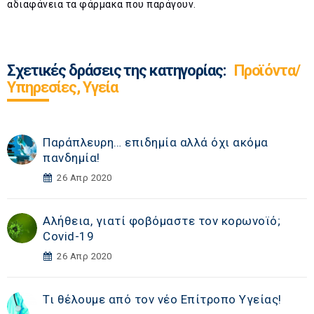
αδιαφάνεια τα φάρμακα που παράγουν.
Σχετικές δράσεις της κατηγορίας:
Προϊόντα/
Υπηρεσίες, Υγεία
Παράπλευρη… επιδημία αλλά όχι ακόμα
πανδημία!
26 Απρ 2020
Αλήθεια, γιατί φοβόμαστε τον κορωνοϊό;
Covid-19
26 Απρ 2020
Τι θέλουμε από τον νέο Επίτροπο Υγείας!