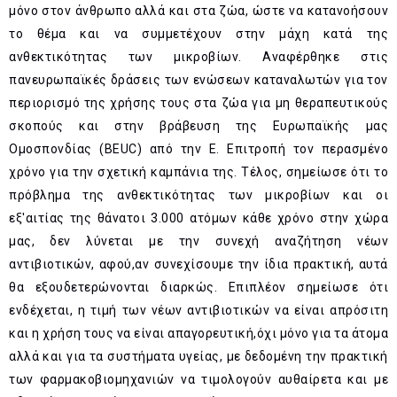
μόνο στον άνθρωπο αλλά και στα ζώα, ώστε να κατανοήσουν
το θέμα και να συμμετέχουν στην μάχη κατά της
ανθεκτικότητας των μικροβίων. Αναφέρθηκε στις
πανευρωπαϊκές δράσεις των ενώσεων καταναλωτών για τον
περιορισμό της χρήσης τους στα ζώα για μη θεραπευτικούς
σκοπούς και στην βράβευση της Ευρωπαϊκής μας
Ομοσπονδίας (BEUC) από την Ε. Επιτροπή τον περασμένο
χρόνο για την σχετική καμπάνια της. Τέλος, σημείωσε ότι το
πρόβλημα της ανθεκτικότητας των μικροβίων και οι
εξ'αιτίας της θάνατοι 3.000 ατόμων κάθε χρόνο στην χώρα
μας, δεν λύνεται με την συνεχή αναζήτηση νέων
αντιβιοτικών, αφού,αν συνεχίσουμε την ίδια πρακτική, αυτά
θα εξουδετερώνονται διαρκώς. Επιπλέον σημείωσε ότι
ενδέχεται, η τιμή των νέων αντιβιοτικών να είναι απρόσιτη
και η χρήση τους να είναι απαγορευτική,όχι μόνο για τα άτομα
αλλά και για τα συστήματα υγείας, με δεδομένη την πρακτική
των φαρμακοβιομηχανιών να τιμολογούν αυθαίρετα και με