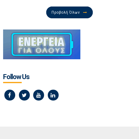
Προβολή Όλων
Follow Us