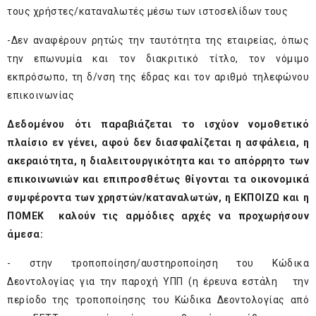
τους χρήστες/καταναλωτές μέσω των ιστοσελίδων τους
-Δεν αναφέρουν ρητώς την ταυτότητα της εταιρείας, όπως
την επωνυμία και τον διακριτικό τίτλο, τον νόμιμο
εκπρόσωπο, τη δ/νση της έδρας και τον αριθμό τηλεφώνου
επικοινωνίας
Δεδομένου ότι παραβιάζεται το ισχύον νομοθετικό
πλαίσιο εν γένει, αφού δεν διασφαλίζεται η ασφάλεια, η
ακεραιότητα, η διαλειτουργικότητα και το απόρρητο των
επικοινωνιών και επιπροσθέτως θίγονται τα οικονομικά
συμφέροντα των χρηστών/καταναλωτών, η ΕΚΠΟΙΖΩ και η
ΠΟΜΕΚ καλούν
τις αρμόδιες αρχές να προχωρήσουν
άμεσα:
- στην τροποποίηση/αυστηροποίηση του Κώδικα
Δεοντολογίας για την παροχή ΥΠΠ (η έρευνα εστάλη την
περίοδο της τροποποίησης του Κώδικα Δεοντολογίας από