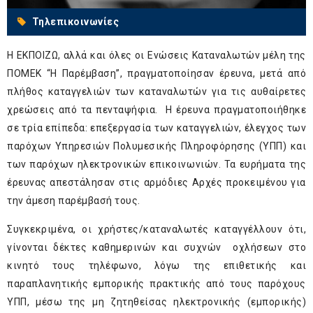
Τηλεπικοινωνίες
Η ΕΚΠΟΙΖΩ, αλλά και όλες οι Ενώσεις Καταναλωτών μέλη της
ΠΟΜΕΚ “Η Παρέμβαση”, πραγματοποίησαν έρευνα, μετά από
πλήθος καταγγελιών των καταναλωτών για τις αυθαίρετες
χρεώσεις από τα πενταψήφια. Η έρευνα πραγματοποιήθηκε
σε τρία επίπεδα: επεξεργασία των καταγγελιών, έλεγχος των
παρόχων Υπηρεσιών Πολυμεσικής Πληροφόρησης (ΥΠΠ) και
των παρόχων ηλεκτρονικών επικοινωνιών. Τα ευρήματα της
έρευνας απεστάλησαν στις αρμόδιες Αρχές προκειμένου για
την άμεση παρέμβασή τους.
Συγκεκριμένα, οι χρήστες/καταναλωτές καταγγέλλουν ότι,
γίνονται δέκτες καθημερινών και συχνών οχλήσεων στο
κινητό τους τηλέφωνο, λόγω της επιθετικής και
παραπλανητικής εμπορικής πρακτικής από τους παρόχους
ΥΠΠ, μέσω της μη ζητηθείσας ηλεκτρονικής (εμπορικής)