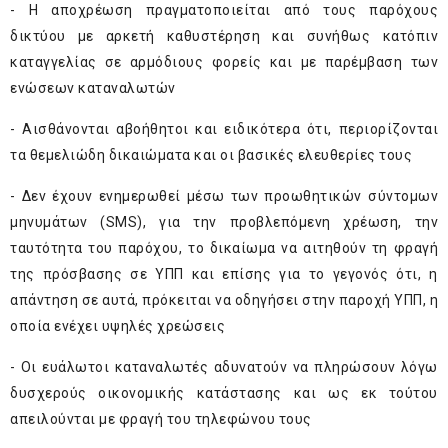
- Η αποχρέωση πραγματοποιείται από τους παρόχους
δικτύου με αρκετή καθυστέρηση και συνήθως κατόπιν
καταγγελίας σε αρμόδιους φορείς και με παρέμβαση των
ενώσεων καταναλωτών
- Αισθάνονται αβοήθητοι και ειδικότερα ότι, περιορίζονται
τα θεμελιώδη δικαιώματα και οι βασικές ελευθερίες τους
- Δεν έχουν ενημερωθεί μέσω των προωθητικών σύντομων
μηνυμάτων (SMS), για την προβλεπόμενη χρέωση, την
ταυτότητα του παρόχου, το δικαίωμα να αιτηθούν τη φραγή
της πρόσβασης σε ΥΠΠ και επίσης για το γεγονός ότι, η
απάντηση σε αυτά, πρόκειται να οδηγήσει στην παροχή ΥΠΠ, η
οποία ενέχει υψηλές χρεώσεις
- Οι ευάλωτοι καταναλωτές αδυνατούν να πληρώσουν λόγω
δυσχερούς οικονομικής κατάστασης και ως εκ τούτου
απειλούνται με φραγή του τηλεφώνου τους