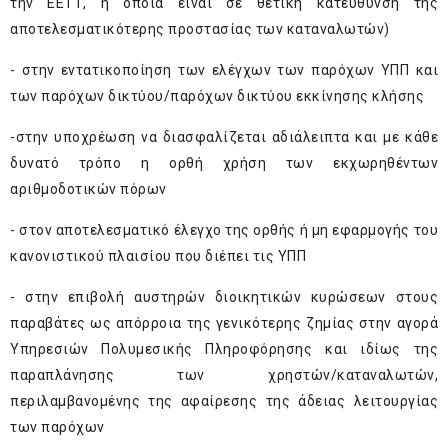
την ΕΕΤΤ, η οποία είναι σε θετική κατεύθυνση της
αποτελεσματικότερης προστασίας των καταναλωτών)
- στην εντατικοποίηση των ελέγχων των παρόχων ΥΠΠ και
των παρόχων δικτύου/παρόχων δικτύου εκκίνησης κλήσης
-στην υποχρέωση να διασφαλίζεται αδιάλειπτα και με κάθε
δυνατό τρόπο η ορθή χρήση των εκχωρηθέντων
αριθμοδοτικών πόρων
- στον αποτελεσματικό έλεγχο της ορθής ή μη εφαρμογής του
κανονιστικού πλαισίου που διέπει τις ΥΠΠ
- στην επιβολή αυστηρών διοικητικών κυρώσεων στους
παραβάτες ως απόρροια της γενικότερης ζημίας στην αγορά
Υπηρεσιών Πολυμεσικής Πληροφόρησης και ιδίως της
παραπλάνησης των χρηστών/καταναλωτών,
περιλαμβανομένης της αφαίρεσης της άδειας λειτουργίας
των παρόχων