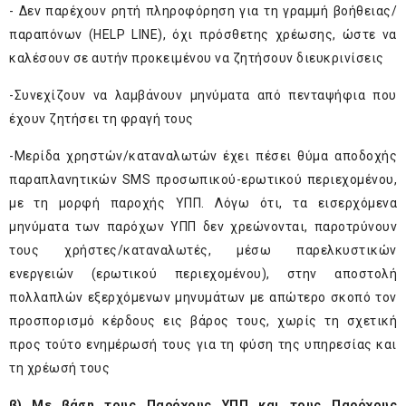
- Δεν παρέχουν ρητή πληροφόρηση για τη γραμμή βοήθειας/
παραπόνων (HELP LINE), όχι πρόσθετης χρέωσης, ώστε να
καλέσουν σε αυτήν προκειμένου να ζητήσουν διευκρινίσεις
-Συνεχίζουν να λαμβάνουν μηνύματα από πενταψήφια που
έχουν ζητήσει τη φραγή τους
-Μερίδα χρηστών/καταναλωτών έχει πέσει θύμα αποδοχής
παραπλανητικών SMS προσωπικού-ερωτικού περιεχομένου,
με τη μορφή παροχής ΥΠΠ. Λόγω ότι, τα εισερχόμενα
μηνύματα των παρόχων ΥΠΠ δεν χρεώνονται, παροτρύνουν
τους χρήστες/καταναλωτές, μέσω παρελκυστικών
ενεργειών (ερωτικού περιεχομένου), στην αποστολή
πολλαπλών εξερχόμενων μηνυμάτων με απώτερο σκοπό τον
προσπορισμό κέρδους εις βάρος τους, χωρίς τη σχετική
προς τούτο ενημέρωσή τους για τη φύση της υπηρεσίας και
τη χρέωσή τους
β) Με βάση τους Παρόχους ΥΠΠ και τους Παρόχους