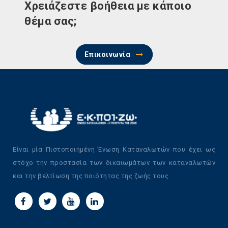
Χρειάζεστε βοήθεια με κάποιο
θέμα σας;
Επικοινωνία
Είναι μία Πιστοποιημένη Ένωση Καταναλωτών που έχει ως
στόχο την προστασία των δικαιωμάτων των καταναλωτών
και την βελτίωση της ποιότητας της ζωής τους.