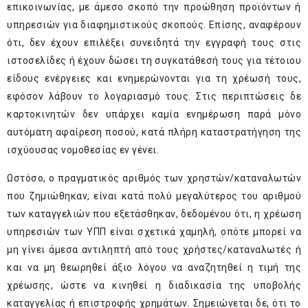
επικοινωνίας, με άμεσο σκοπό την προώθηση προϊόντων ή
υπηρεσιών για διαφημιστικούς σκοπούς. Επίσης, αναφέρουν
ότι, δεν έχουν επιλέξει συνειδητά την εγγραφή τους στις
ιστοσελίδες ή έχουν δώσει τη συγκατάθεσή τους για τέτοιου
είδους ενέργειες και ενημερώνονται για τη χρέωσή τους,
εφόσον λάβουν το λογαριασμό τους. Στις περιπτώσεις δε
καρτοκινητών δεν υπάρχει καμία ενημέρωση παρά μόνο
αυτόματη αφαίρεση ποσού, κατά πλήρη καταστρατήγηση της
ισχύουσας νομοθεσίας εν γένει.
Ωστόσο, ο πραγματικός αριθμός των χρηστών/καταναλωτών
που ζημιώθηκαν, είναι κατά πολύ μεγαλύτερος του αριθμού
των καταγγελιών που εξετάσθηκαν, δεδομένου ότι, η χρέωση
υπηρεσιών των ΥΠΠ είναι σχετικά χαμηλή, οπότε μπορεί να
μη γίνει άμεσα αντιληπτή από τους χρήστες/καταναλωτές ή
και να μη θεωρηθεί άξιο λόγου να αναζητηθεί η τιμή της
χρέωσης, ώστε να κινηθεί η διαδικασία της υποβολής
καταγγελίας ή επιστροφής χρημάτων. Σημειώνεται δε, ότι το