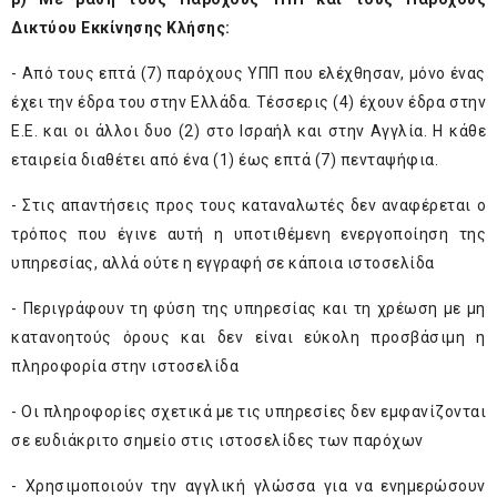
Δικτύου Εκκίνησης Κλήσης:
- Από τους επτά (7) παρόχους ΥΠΠ που ελέχθησαν, μόνο ένας
έχει την έδρα του στην Ελλάδα. Τέσσερις (4) έχουν έδρα στην
Ε.Ε. και οι άλλοι δυο (2) στο Ισραήλ και στην Αγγλία. Η κάθε
εταιρεία διαθέτει από ένα (1) έως επτά (7) πενταψήφια.
- Στις απαντήσεις προς τους καταναλωτές δεν αναφέρεται ο
τρόπος που έγινε αυτή η υποτιθέμενη ενεργοποίηση της
υπηρεσίας, αλλά ούτε η εγγραφή σε κάποια ιστοσελίδα
- Περιγράφουν τη φύση της υπηρεσίας και τη χρέωση με μη
κατανοητούς όρους και δεν είναι εύκολη προσβάσιμη η
πληροφορία στην ιστοσελίδα
- Οι πληροφορίες σχετικά με τις υπηρεσίες δεν εμφανίζονται
σε ευδιάκριτο σημείο στις ιστοσελίδες των παρόχων
- Χρησιμοποιούν την αγγλική γλώσσα για να ενημερώσουν