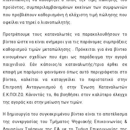
προϊόντος, συμπεριλαμβανομένων εκείνων των συμφωνιών
που προβλέπουν καθορισμένη ή ελάχιστη τιμή πώλησης που
οφείλει να τηρεί ο λιανοπωλητής.
Προτρέπουμε τους καταναλωτές να παρακολουθήσουν το
βίντεο ώστε να είναι ενήμεροι για τις παράνομες συμπράξεις
καθορισμού τιμών μεταπώλησης . Πρόκειται για ένα βίντεο
κινουμένων σχεδίων που έχει ως παράδειγμα την αγορά
παιχνιδιού. Εάν κάποιος/α καταναλωτής/τρια έρθει σε
επαφή με παρόμοιο φαινόμενο όπως αυτό περιγράφεται στο
βίντεο, καλείται να καταγγείλει το περιστατικό στην
Επιτροπή Ανταγωνισμού ή στην Ένωση Καταναλωτών
Ε.Κ.ΠΟΙ.ΖΩ. Κάνοντάς το, θα βοηθήσει στον καλύτερο έλεγχο
της αγοράς και στην μείωση των τιμών.
Η δημιουργία του συγκεκριμένου βίντεο είναι το αποτέλεσμα
της συνεργασίας του Τμήματος Ψηφιακής Επικοινωνίας &
Δημοσίων Σχέσεων της ΕΑ με το Τμήμα Επικοινωνίας της