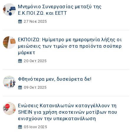
Μνημόνιο Συνεργασίας μεταξύ της
Ε.Κ.ΠΟΙ.ΖΩ. και ΕΕΤΤ
27 Νοε 2025
ΕΚΠΟΙΖΩ: Ημίμετρο με ημερομηνία λήξης οι
μειώσεις των τιμών στα προϊόντα σούπερ
μάρκετ
20 Οκτ 2025
Φθηνότερα μεν, δυσεύρετα δε!
09 Οκτ 2025
Ενώσεις Καταναλωτών καταγγέλλουν τη
SHEIN για χρήση σκοτεινών μοτίβων που
ενισχύουν την υπερκατανάλωση
05 Ιουν 2025