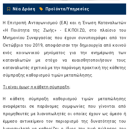
Νέα Δράση
Προϊόντα/Υπηρεσίες
Η Επιτροπή Ανταγωνισμού (ΕΑ) και η Ένωση Καταναλωτών
«Η Ποιότητα της Ζωής» - Ε.Κ.ΠΟΙ.ΖΩ, στο πλαίσιο του
Μνημονίου Συνεργασίας που έχουν συνυπογράψει από τον
Οκτώβριο του 2019, αποφάσισαν την δημιουργία από κοινού
ενός κοινωνικού μηνύματος για την ενημέρωση των
καταναλωτών με στόχο να ευαισθητοποιήσουν τους
καταναλωτές σχετικά με την παράνομη πρακτική της κάθετης
σύμπραξης καθορισμού τιμών μεταπώλησης.
Τι είναι όμως η κάθετη σύμπραξη;
Η κάθετη σύμπραξη καθορισμού τιμών μεταπώλησης
αναφέρεται σε παράνομες συμφωνίες που γίνονται από
προμηθευτές με λιανοπωλητές οι οποίες έχουν ως άμεσο ή
έμμεσο αντικείμενο τον περιορισμό της δυνατότητας του
λιανοπωλητή να καθορίζει ο ίδιος την τιμή πώλησης του