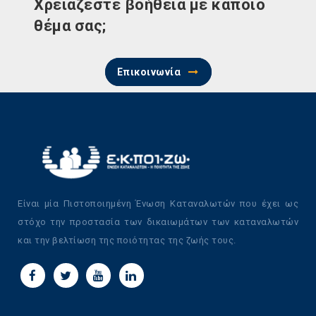
Χρειάζεστε βοήθεια με κάποιο
θέμα σας;
Επικοινωνία
Είναι μία Πιστοποιημένη Ένωση Καταναλωτών που έχει ως
στόχο την προστασία των δικαιωμάτων των καταναλωτών
και την βελτίωση της ποιότητας της ζωής τους.