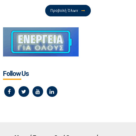
Προβολή Όλων
Follow Us