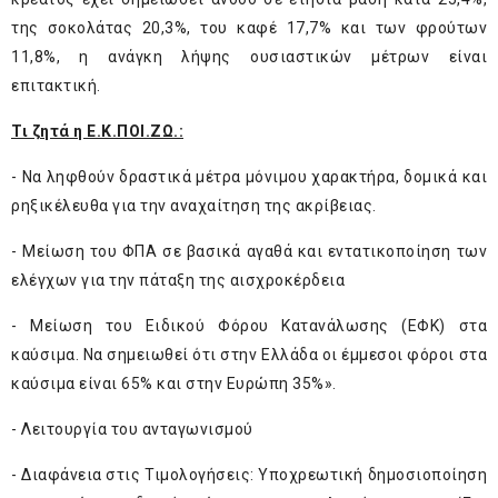
της σοκολάτας 20,3%, του καφέ 17,7% και των φρούτων
11,8%, η ανάγκη λήψης ουσιαστικών μέτρων είναι
επιτακτική.
Τι ζητά η Ε.Κ.ΠΟΙ.ΖΩ.:
- Να ληφθούν δραστικά μέτρα μόνιμου χαρακτήρα, δομικά και
ρηξικέλευθα για την αναχαίτηση της ακρίβειας.
- Μείωση του ΦΠΑ σε βασικά αγαθά και εντατικοποίηση των
ελέγχων για την πάταξη της αισχροκέρδεια
- Μείωση του Ειδικού Φόρου Κατανάλωσης (ΕΦΚ) στα
καύσιμα. Να σημειωθεί ότι στην Ελλάδα οι έμμεσοι φόροι στα
καύσιμα είναι 65% και στην Ευρώπη 35%».
- Λειτουργία του ανταγωνισμού
- Διαφάνεια στις Τιμολογήσεις: Υποχρεωτική δημοσιοποίηση