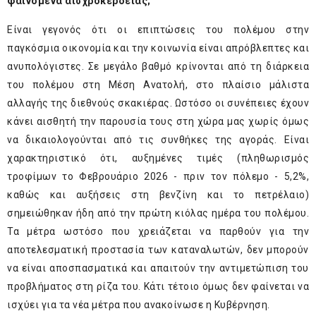
φαινόμενα αισχροκέρδειας;
Είναι γεγονός ότι οι επιπτώσεις του πολέμου στην
παγκόσμια οικονομία και την κοινωνία είναι απρόβλεπτες και
ανυπολόγιστες. Σε μεγάλο βαθμό κρίνονται από τη διάρκεια
του πολέμου στη Μέση Ανατολή, στο πλαίσιο μάλιστα
αλλαγής της διεθνούς σκακιέρας. Ωστόσο οι συνέπειες έχουν
κάνει αισθητή την παρουσία τους στη χώρα μας χωρίς όμως
να δικαιολογούνται από τις συνθήκες της αγοράς. Είναι
χαρακτηριστικό ότι, αυξημένες τιμές (πληθωρισμός
τροφίμων το Φεβρουάριο 2026 - πριν τον πόλεμο - 5,2%,
καθώς και αυξήσεις στη βενζίνη και το πετρέλαιο)
σημειώθηκαν ήδη από την πρώτη κιόλας ημέρα του πολέμου.
Τα μέτρα ωστόσο που χρειάζεται να παρθούν για την
αποτελεσματική προστασία των καταναλωτών, δεν μπορούν
να είναι αποσπασματικά και απαιτούν την αντιμετώπιση του
προβλήματος στη ρίζα του. Κάτι τέτοιο όμως δεν φαίνεται να
ισχύει για τα νέα μέτρα που ανακοίνωσε η Κυβέρνηση.