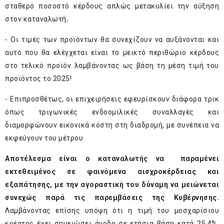
σταθερό ποσοστό κέρδους απλώς μετακυλίει την αύξηση
στον καταναλωτή
.
- Οι τιμές των προϊόντων θα συνεχίζουν να αυξάνονται και
αυτό που θα ελέγχεται είναι το μεικτό περιθώριο κέρδους
στο τελικό προϊόν λαμβάνοντας ως βάση τη μέση τιμή του
προϊόντος το 2025!
- Επιπροσθέτως, οι επιχειρήσεις εφευρίσκουν διάφορα τρικ
όπως τριγωνικές ενδοομιλικές συναλλαγές και
διαμορφώνουν εικονικά κόστη στη διαδρομή, με συνέπεια να
εκφεύγουν του μέτρου.
Αποτέλεσμα είναι ο καταναλωτής να παραμένει
εκτεθειμένος σε φαινόμενα αισχροκέρδειας και
εξαπάτησης, με την αγοραστική του δύναμη να μειώνεται
συνεχώς παρά τις παρεμβάσεις της Κυβέρνησης.
Λαμβάνοντας επίσης υπόψη ότι η τιμή του μοσχαρίσιου
κρέατος έχει σημειώσει άνοδο σε ετήσια βάση κατά 25,4%,