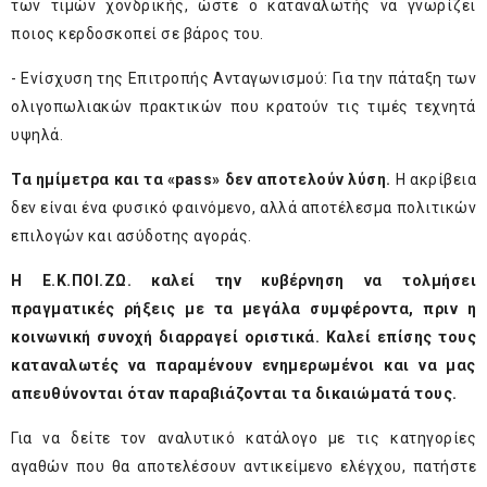
των τιμών χονδρικής, ώστε ο καταναλωτής να γνωρίζει
ποιος κερδοσκοπεί σε βάρος του.
- Ενίσχυση της Επιτροπής Ανταγωνισμού: Για την πάταξη των
ολιγοπωλιακών πρακτικών που κρατούν τις τιμές τεχνητά
υψηλά.
Τα ημίμετρα και τα «pass» δεν αποτελούν λύση.
Η ακρίβεια
δεν είναι ένα φυσικό φαινόμενο, αλλά αποτέλεσμα πολιτικών
επιλογών και ασύδοτης αγοράς.
Η Ε.Κ.ΠΟΙ.ΖΩ. καλεί την κυβέρνηση να τολμήσει
πραγματικές ρήξεις με τα μεγάλα συμφέροντα, πριν η
κοινωνική συνοχή διαρραγεί οριστικά. Καλεί επίσης τους
καταναλωτές να παραμένουν ενημερωμένοι και να μας
απευθύνονται όταν παραβιάζονται τα δικαιώματά τους.
Για να δείτε τον αναλυτικό κατάλογο με τις κατηγορίες
αγαθών που θα αποτελέσουν αντικείμενο ελέγχου, πατήστε