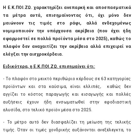
Η Ε.Κ.ΠΟΙ.ΖΩ. χαρακτηρίζει ανεπαρκή και αποσπασματικά
τα μέτρα αυτά, επισημαίνοντας ότι, όχι μόνο δεν
μειώνουν τις τιμές στο ράφι, αλλά ενδεχομένως
νομιμοποιούν την υπάρχουσα ακρίβεια (που έχει ήδη
εφαρμοστεί σε πολλά προϊόντα μέσα στο 2025), καθώς το
πλαφόν δεν αναχαιτίζει την ακρίβεια αλλά επιχειρεί να
ελέγξει την αισχροκέρδεια.
Ειδικότερα, η Ε.Κ.ΠΟΙ.ΖΩ. επισημαίνει ότι:
- Το πλαφόν στο μεικτό περιθώριο κέρδους σε 63 κατηγορίες
προϊόντων και στα καύσιμα, είναι ελλιπές, καθώς δεν
αγγίζει το κόστος παραγωγής και εισαγωγής και πολλές
αυξήσεις έχουν ήδη ενσωματωθεί στην εφοδιαστική
αλυσίδα, στο τελικό προϊόν μέσα στο 2025.
- Το μέτρο αυτό δεν διασφαλίζει τη μείωση της τελικής
τιμής. Όταν οι τιμές χονδρικής αυξάνονται ανεξέλεγκτα, το