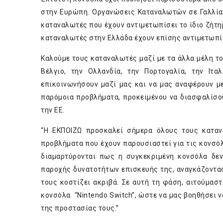
στην Ευρώπη. Οργανώσεις Καταναλωτών σε Γαλλία κ
καταναλωτές που έχουν αντιμετωπίσει το ίδιο ζήτημ
καταναλωτές στην Ελλάδα έχουν επίσης αντιμετωπίσ
Καλούμε τους καταναλωτές μαζί με τα άλλα μέλη τ
Βέλγιο, την Ολλανδία, την Πορτογαλία, την Ιτα
επικοινωνήσουν μαζί μας και να μας αναφέρουν μ
παρόμοια προβλήματα, προκειμένου να διασφαλίσο
την ΕΕ.
“Η ΕΚΠΟΙΖΩ προσκαλεί σήμερα όλους τους καταν
προβλήματα που έχουν παρουσιαστεί για τις κονσό
διαμαρτύρονται πως η συγκεκριμένη κονσόλα δεν
παροχής δυνατοτήτων επισκευής της, αναγκάζοντα
τους κοστίζει ακριβά. Σε αυτή τη φάση, αιτούμασ
κονσόλα “Nintendo Switch”, ώστε να μας βοηθήσει 
της προστασίας τους.”