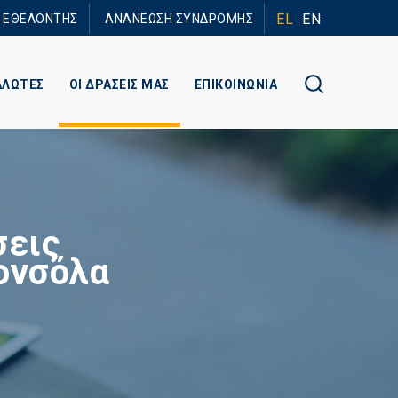
EL
EN
Ε ΕΘΕΛΟΝΤΗΣ
ΑΝΑΝΕΩΣΗ ΣΥΝΔΡΟΜΗΣ
ΑΛΩΤΕΣ
ΟΙ ΔΡΑΣΕΙΣ ΜΑΣ
ΕΠΙΚΟΙΝΩΝΙΑ
σεις
ονσόλα