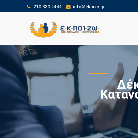
210 330 4444
info@ekpizo.gr
Δέκ
Καταν