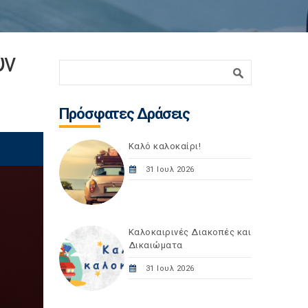
υν
Φόρμα αναζήτησης
Αναζήτηση
Πρόσφατες Δράσεις
Καλό καλοκαίρι!
31 Ιουλ 2026
Καλοκαιρινές Διακοπές και
Δικαιώματα
31 Ιουλ 2026