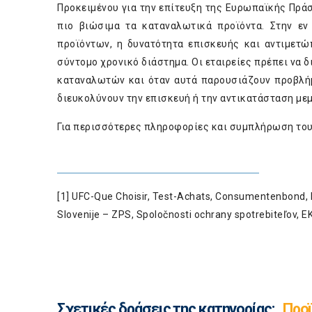
Προκειμένου για την επίτευξη της Ευρωπαϊκής Πρά
πιο βιώσιμα τα καταναλωτικά προϊόντα. Στην ε
προϊόντων, η δυνατότητα επισκευής και αντιμετ
σύντομο χρονικό διάστημα. Οι εταιρείες πρέπει να 
καταναλωτών και όταν αυτά παρουσιάζουν προβλήμ
διευκολύνουν την επισκευή ή την αντικατάσταση μ
Για περισσότερες πληροφορίες και συμπλήρωση το
[1]
UFC-Que Choisir, Test-Achats, Consumentenbond, DE
Slovenije – ZPS, Spoločnosti ochrany spotrebiteľov, 
Σχετικές δράσεις της κατηγορίας:
Προ