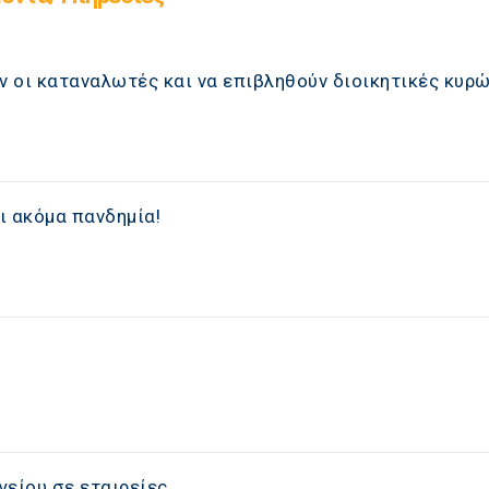
 οι καταναλωτές και να επιβληθούν διοικητικές κυρ
ι ακόμα πανδημία!
γείου σε εταιρείες