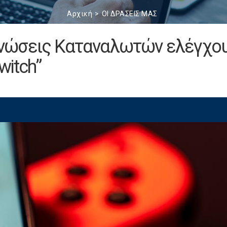
Αρχική
ΟΙ ΔΡΑΣΕΙΣ ΜΑΣ
νώσεις Καταναλωτών ελέγχο
witch”