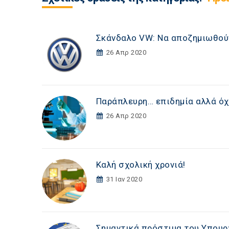
Σκάνδαλο VW: Να αποζημιωθούν
26 Απρ 2020
Παράπλευρη… επιδημία αλλά όχ
26 Απρ 2020
Καλή σχολική χρονιά!
31 Ιαν 2020
Σημαντικά πρόστιμα του Υπουρ