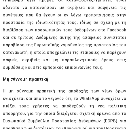
WhatsApp έχει προβεί. Οι καταναλωτές/χρήστες είναι
αδύνατο να κατανοήσουν με ακρίβεια και σαφήνεια τις
συνέπειες που θα έχουν οι εν λόγω τροποποιήσεις στην
προστασία της ιδιωτικότητάς τους, ιδίως σε σχέση με τη
διαβίβαση των προσωπικών τους δεδομένων στο Facebook
και σε τρίτους. Δεδομένης αυτής της ασάφειας συνίσταται
παραβίαση της Ευρωπαϊκής νομοθεσίας της προστασίας του
καταναλωτή, η οποία υποχρεώνει τις εταιρείες να παρέχουν
σαφείς, ακριβείς και μη παραπλανητικούς όρους στις
συμβάσεις και στις εμπορικές επικοινωνίες τους.
Μη σύννομη πρακτική
Η μη σύννομη πρακτική της αποδοχής των νέων όρων
ενισχύεται και από το γεγονός ότι, το WhatsApp συνεχίζει να
πιέζει τους χρήστες να αποδεχθούν τη νέα πολιτική
απορρήτου, για την οποία διεξάγεται σχετική έρευνα από το
Ευρωπαϊκό Συμβούλιο Προστασίας Δεδομένων (EDPB) για
παράβαση των διατάξεων του Κανονισμού για την Προστασία