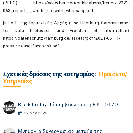
(BEUC)
https://www.beuc.eu/publications/beuc-x-2021-
063_report_-_whats_up_with_whatsapp.pdf
[iii]
Δ.Τ. της Γερμανικής Αρχής (The Hamburg Commissioner
for Data Protection and Freedom of Information):
https://datenschutz-hamburg.de/assets/pdf/2021-05-11-
press-release-facebook.pdf
Σχετικές δράσεις της κατηγορίας:
Προϊόντα/
Υπηρεσίες
Black Friday: Τί συμβουλεύει η Ε.Κ.ΠΟΙ.ΖΩ
27 Νοε 2025
Μνημόνιο Συνεργασίας μεταξύ της