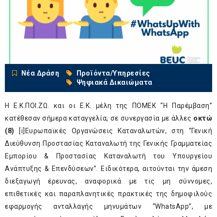
Νέα Δράση
Προϊόντα/Υπηρεσίες
Ψηφιακά Δικαιώματα
H Ε.Κ.ΠΟΙ.ΖΩ. και οι Ε.Κ. μέλη της ΠΟΜΕΚ “Η Παρέμβαση”
κατέθεσαν σήμερα καταγγελία, σε συνεργασία με άλλες
οκτώ
(8)
[i]
Ευρωπαϊκές Οργανώσεις Καταναλωτών, στη “Γενική
Διεύθυνση Προστασίας Καταναλωτή της Γενικής Γραμματείας
Εμπορίου & Προστασίας Καταναλωτή του Υπουργείου
Ανάπτυξης & Επενδύσεων”. Ειδικότερα, αιτούνται την άμεση
διεξαγωγή έρευνας, αναφορικά με τις μη σύννομες,
επιθετικές και παραπλανητικές πρακτικές της δημοφιλούς
εφαρμογής ανταλλαγής μηνυμάτων “WhatsApp”, με