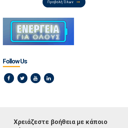
Προβολή Όλων
Follow Us
Χρειάζεστε βοήθεια με κάποιο