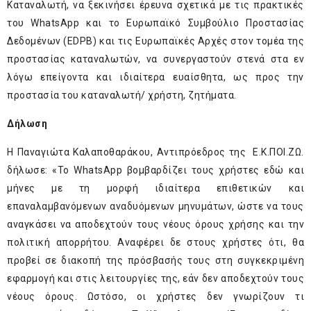
Καταναλωτή, να ξεκινήσει έρευνα σχετικά με τις πρακτικές
του WhatsApp και το Ευρωπαϊκό Συμβούλιο Προστασίας
Δεδομένων (EDPB) και τις Ευρωπαϊκές Αρχές στον τομέα της
προστασίας καταναλωτών, να συνεργαστούν στενά στα εν
λόγω επείγοντα και ιδιαίτερα ευαίσθητα, ως προς την
προστασία του καταναλωτή/ χρήστη, ζητήματα.
Δήλωση
Η Παναγιώτα Καλαποθαράκου, Αντιπρόεδρος της Ε.Κ.ΠΟΙ.ΖΩ.
δήλωσε: «Το WhatsApp βομβαρδίζει τους χρήστες εδώ και
μήνες με τη μορφή ιδιαίτερα επιθετικών και
επαναλαμβανόμενων αναδυόμενων μηνυμάτων, ώστε να τους
αναγκάσει να αποδεχτούν τους νέους όρους χρήσης και την
πολιτική απορρήτου. Αναφέρει δε στους χρήστες ότι, θα
προβεί σε διακοπή της πρόσβασής τους στη συγκεκριμένη
εφαρμογή και στις λειτουργίες της, εάν δεν αποδεχτούν τους
νέους όρους. Ωστόσο, οι χρήστες δεν γνωρίζουν τι