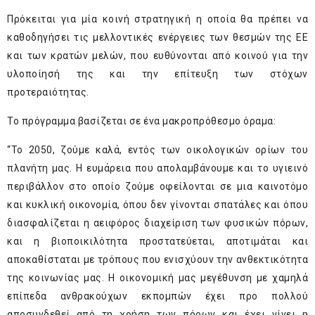
Πρόκειται για μία κοινή στρατηγική η οποία θα πρέπει να
καθοδηγήσει τις μελλοντικές ενέργειες των θεσμών της ΕΕ
και των κρατών μελών, που ευθύνονται από κοινού για την
υλοποίησή της και την επίτευξη των στόχων
προτεραιότητας.
Το πρόγραμμα βασίζεται σε ένα μακροπρόθεσμο όραμα:
“Το 2050, ζούμε καλά, εντός των οικολογικών ορίων του
πλανήτη μας. Η ευμάρεια που απολαμβάνουμε και το υγιεινό
περιβάλλον στο οποίο ζούμε οφείλονται σε μια καινοτόμο
και κυκλική οικονομία, όπου δεν γίνονται σπατάλες και όπου
διασφαλίζεται η αειφόρος διαχείριση των φυσικών πόρων,
και η βιοποικιλότητα προστατεύεται, αποτιμάται και
αποκαθίσταται με τρόπους που ενισχύουν την ανθεκτικότητα
της κοινωνίας μας. Η οικονομική μας μεγέθυνση με χαμηλά
επίπεδα ανθρακούχων εκπομπών έχει προ πολλού
αποσυνδεθεί από τη χρήση των πόρων και έχει γίνει η