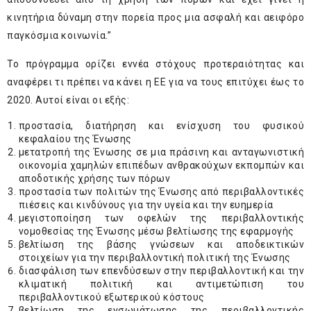
κινητήρια δύναμη στην πορεία προς μια ασφαλή και αειφόρο
παγκόσμια κοινωνία.”
Το πρόγραμμα ορίζει εννέα στόχους προτεραιότητας και
αναφέρει τι πρέπει να κάνει η ΕΕ για να τους επιτύχει έως το
2020. Αυτοί είναι οι εξής:
προστασία, διατήρηση και ενίσχυση του φυσικού
κεφαλαίου της Ένωσης
μετατροπή της Ένωσης σε μια πράσινη και ανταγωνιστική
οικονομία χαμηλών επιπέδων ανθρακούχων εκπομπών και
αποδοτικής χρήσης των πόρων
προστασία των πολιτών της Ένωσης από περιβαλλοντικές
πιέσεις και κινδύνους για την υγεία και την ευημερία
μεγιστοποίηση των οφελών της περιβαλλοντικής
νομοθεσίας της Ένωσης μέσω βελτίωσης της εφαρμογής
βελτίωση της βάσης γνώσεων και αποδεικτικών
στοιχείων για την περιβαλλοντική πολιτική της Ένωσης
διασφάλιση των επενδύσεων στην περιβαλλοντική και την
κλιματική πολιτική και αντιμετώπιση του
περιβαλλοντικού εξωτερικού κόστους
βελτίωση της ενσωμάτωσης της περιβαλλοντικής