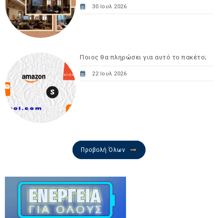
30 Ιουλ 2026
Ποιος θα πληρώσει για αυτό το πακέτο;
22 Ιουλ 2026
Προβολή Όλων