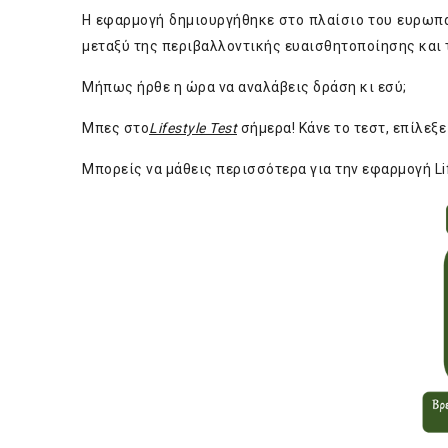
Η εφαρμογή δημιουργήθηκε στο πλαίσιο του ευρωπ
μεταξύ της περιβαλλοντικής ευαισθητοποίησης και 
Μήπως ήρθε η ώρα να αναλάβεις δράση κι εσύ;
Μπες στο
Lifestyle Test
σήμερα! Κάνε το τεστ, επίλεξ
Μπορείς να μάθεις περισσότερα για την εφαρμογή Li