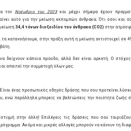
ημα τον
Νοέμβριο του 2023
και μέχρι σήμερα έχουν πραγματ
μαίνει αυτό για την μείωση εκπομπών άνθρακα; Ότι όσοι και ό
 μείωση
34,4 τόνων διοξειδίου του άνθρακα (
CO
2)
στην ατμόσφ
α τα κατανοήσουμε, στην πράξη αυτή η μείωση αντιστοιχεί σε 4
ιβάτη.
 να δείχνουν κάποια πρόοδο, αλλά δεν είναι αρκετή. Ο στόχο
αι απαιτεί την συμμετοχή όλων μας.
 Είναι ένας προσωπικός οδηγός δράσης που σου προτείνει λύσει
υ, ενώ παράλληλα μπορείς να βελτιώσεις την ποιότητα ζωής σ
 στιγμή στην άλλη! Επιλέγεις τις δράσεις που σου ταιριάζου
πρόγραμμα. Ακόμα και μικρές αλλαγές μπορούν να κάνουν τη δια