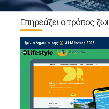
Επηρεάζει ο τρόπος ζωή
Ημ/νία Δημοσίευσης:
31 Μάρτιος 2025