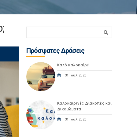
;
Φόρμα αναζήτησης
Αναζήτηση
Πρόσφατες Δράσεις
Καλό καλοκαίρι!
31 Ιουλ 2026
Καλοκαιρινές Διακοπές και
Δικαιώματα
31 Ιουλ 2026