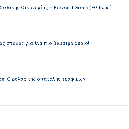
υκλικής Οικονομίας – Forward Green (FG Expo)
ός στόχος για ένα πιο βιώσιμο αύριο!
ίση: Ο ρόλος της σπατάλης τροφίμων