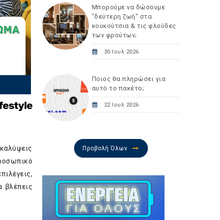
Μπορούμε να δώσουμε
"δεύτερη ζωή" στα
κουκούτσια & τις φλούδες
των φρούτων;
30 Ιουλ 2026
Ποιος θα πληρώσει για
αυτό το πακέτο;
22 Ιουλ 2026
ακαλύψεις
Προβολή Όλων
προσωπικό
πιλέγεις,
α βλέπεις