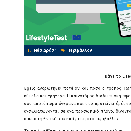
Νέα Δράση
Περιβάλλον
Κάνε το
Life
Έχεις αναρωτηθεί ποτέ αν και πόσο ο τρόπος ζω
εύκολα και γρήγορα! Η καινοτόμος διαδικτυακή εφ
σου αποτύπωμα άνθρακα και σου προτείνει δράσεις γ
ενσωματώνονται σε ένα προσωπικό πλάνο, δίνοντά
άμεσα τη θετική σου επίδραση στο περιβάλλον.
Τα πρώτα βήματα για ένα πιο αειφόρο μέλλον!