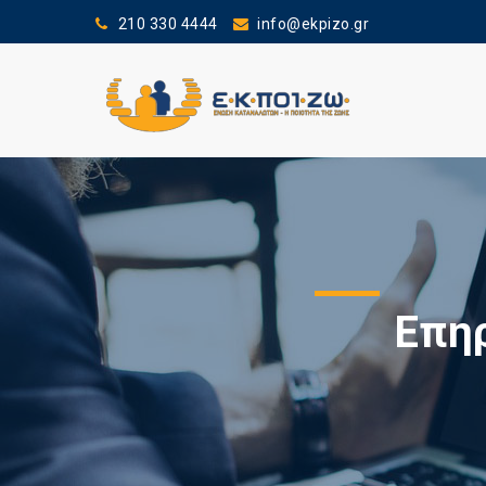
210 330 4444
info@ekpizo.gr
Επηρ