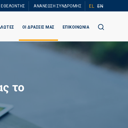
EL
EN
Ε ΕΘΕΛΟΝΤΗΣ
ΑΝΑΝΕΩΣΗ ΣΥΝΔΡΟΜΗΣ
ΑΛΩΤΕΣ
ΟΙ ΔΡΑΣΕΙΣ ΜΑΣ
ΕΠΙΚΟΙΝΩΝΙΑ
ας το