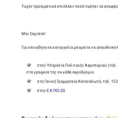
Τυχόν προαιρετικά επιπλέον ποσά πρέπει να αναφέρο
Μην ξεχνάτε!
Για οποιαδήποτε καταγγελία μπορείτε να απευθύνεστ
στην Υπηρεσία Πολιτικής Αεροπορίας (τηλ. 2
στα γραφεία της σε κάθε αεροδρόμιο.
στη Γενική Γραμματεία Καταναλωτή, τηλ. 1520
στην
Ε.Κ.ΠΟΙ.ΖΩ