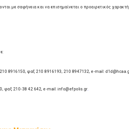
νται με σαφήνεια και να επισημαίνεται ο προαιρετικός χαρακτή
ε:
10 8916150, φαξ 210 8916193, 210 8947132, e-mail:
d1d@hcaa.g
, φαξ 210-38 42 642, e-mail:
info@efpolis.gr
.