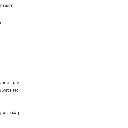
ρίπτωση
α
ν και των
ίνετε τις
ροι, τέλη