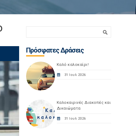
ο
Φόρμα αναζήτησης
Αναζήτηση
Πρόσφατες Δράσεις
Καλό καλοκαίρι!
31 Ιουλ 2026
Καλοκαιρινές Διακοπές και
Δικαιώματα
31 Ιουλ 2026