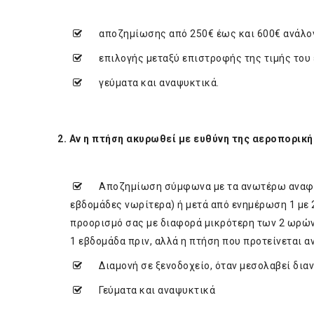
αποζημίωσης από 250€ έως και 600€ ανάλογα
επιλογής μεταξύ επιστροφής της τιμής του ε
γεύματα και αναψυκτικά.
2. Αν η πτήση ακυρωθεί με ευθύνη της αεροπορική
Αποζημίωση σύμφωνα με τα ανωτέρω αναφερόμ
εβδομάδες νωρίτερα) ή μετά από ενημέρωση 1 με
προορισμό σας με διαφορά μικρότερη των 2 ωρών
1 εβδομάδα πριν, αλλά η πτήση που προτείνεται 
Διαμονή σε ξενοδοχείο, όταν μεσολαβεί δια
Γεύματα και αναψυκτικά