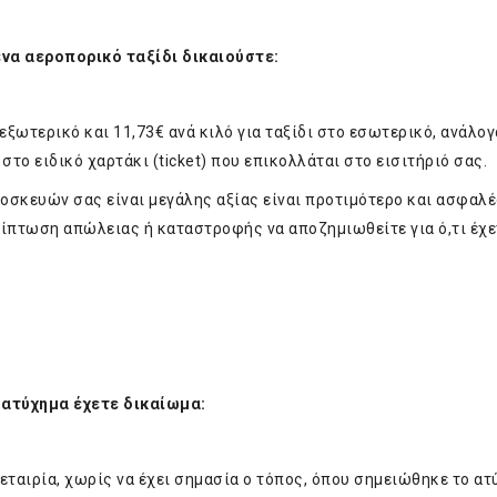
ένα αεροπορικό ταξίδι δικαιούστε:
ξωτερικό και 11,73€ ανά κιλό για ταξίδι στο εσωτερικό, ανάλογ
το ειδικό χαρτάκι (ticket) που επικολλάται στο εισιτήριό σας.
σκευών σας είναι μεγάλης αξίας είναι προτιμότερο και ασφαλέ
ρίπτωση απώλειας ή καταστροφής να αποζημιωθείτε για ό,τι έχε
 ατύχημα έχετε δικαίωμα:
ιρία, χωρίς να έχει σημασία ο τόπος, όπου σημειώθηκε το ατ