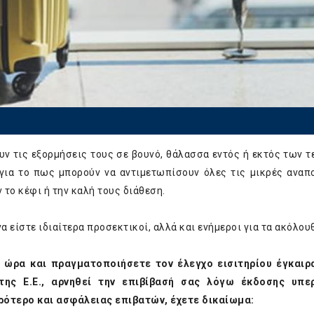
ουν τις εξορμήσεις τους σε βουνό, θάλασσα εντός ή εκτός των τ
 για το πως μπορούν να αντιμετωπίσουν όλες τις μικρές αναπ
 το κέφι ή την καλή τους διάθεση.
α είστε ιδιαίτερα προσεκτικοί, αλλά και ενήμεροι για τα ακόλου
η ώρα και πραγματοποιήσετε τον έλεγχο εισιτηρίου έγκαιρ
της Ε.Ε., αρνηθεί την επιβίβασή σας λόγω έκδοσης υπε
ρότερο και ασφάλειας επιβατών, έχετε δικαίωμα: