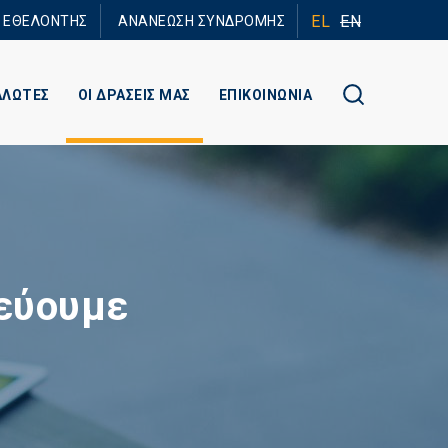
EL
EN
Ε ΕΘΕΛΟΝΤΗΣ
ΑΝΑΝΕΩΣΗ ΣΥΝΔΡΟΜΗΣ
ΑΛΩΤΕΣ
ΟΙ ΔΡΑΣΕΙΣ ΜΑΣ
ΕΠΙΚΟΙΝΩΝΙΑ
δεύουμε