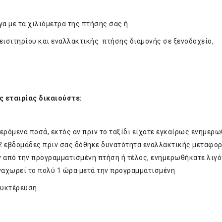
 με τα χιλιόμετρα της πτήσης σας ή
ισιτηρίου και εναλλακτικής πτήσης διαμονής σε ξενοδοχείο,
ς εταιρίας δικαιούστε:
ενα ποσά, εκτός αν πριν το ταξίδι είχατε εγκαίρως ενημερωθ
 2 εβδομάδες πριν σας δόθηκε δυνατότητα εναλλακτικής μεταφο
 από την προγραμματισμένη πτήση ή τέλος, ενημερωθήκατε λιγό
αναχωρεί το πολύ 1 ώρα μετά την προγραμματισμένη
νυκτέρευση