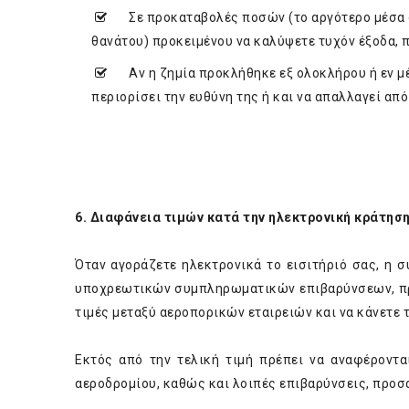
Σε προκαταβολές ποσών (το αργότερο μέσα σ
θανάτου) προκειμένου να καλύψετε τυχόν έξοδα, 
Αν η ζημία προκλήθηκε εξ ολοκλήρου ή εν μέρ
περιορίσει την ευθύνη της ή και να απαλλαγεί από
6. Διαφάνεια τιμών κατά την ηλεκτρονική κράτησ
Όταν αγοράζετε ηλεκτρονικά το εισιτήριό σας, η 
υποχρεωτικών συμπληρωματικών επιβαρύνσεων, πρέπ
τιμές μεταξύ αεροπορικών εταιρειών και να κάνετε 
Εκτός από την τελική τιμή πρέπει να αναφέροντα
αεροδρομίου, καθώς και λοιπές επιβαρύνσεις, προσαυ