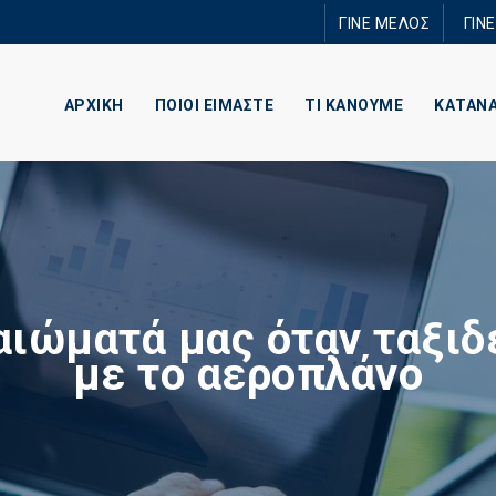
Παράκαμψη
ΓΙΝΕ ΜΕΛΟΣ
ΓΙΝ
προς το
κυρίως
περιεχόμενο
ΑΡΧΙΚΗ
ΠΟΙΟΙ ΕΙΜΑΣΤΕ
ΤΙ ΚΑΝΟΥΜΕ
ΚΑΤΑΝ
αιώματά μας όταν ταξι
με το αεροπλάνο