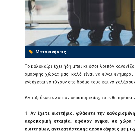
Μετακινήσεις
Το καλοκαίρι έχει ήδη μπει κι όσοι λοιπόν κανονίζ
όμορφης χώρας μας, καλό είναι να είναι ενήμεροι
ενδέχεται να τύχουν στο δρόμο τους και να χαλάσουν
Αν ταξιδεύετε λοιπόν αεροπορικώς, τότε θα πρέπει ν
1. Αν έχετε εισιτήριο, φθάσετε την καθορισμέν
αεροπορική εταιρία, εφόσον ανήκει σε χώρα 
εισιτηρίων, αντικατάστασης αεροσκάφους με μικ