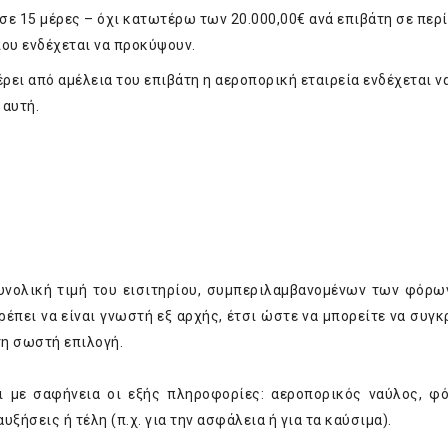
ε 15 μέρες – όχι κατωτέρω των 20.000,00€ ανά επιβάτη σε πε
που ενδέχεται να προκύψουν.
ει από αμέλεια του επιβάτη η αεροπορική εταιρεία ενδέχεται ν
 αυτή.
η
συνολική τιμή του εισιτηρίου, συμπεριλαμβανομένων των φόρω
ει να είναι γνωστή εξ αρχής, έτσι ώστε να μπορείτε να συγκρ
τη σωστή επιλογή.
ι με σαφήνεια οι εξής πληροφορίες: αεροπορικός ναύλος, φό
ξήσεις ή τέλη (π.χ. για την ασφάλεια ή για τα καύσιμα).