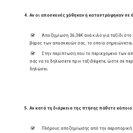
4. Αν οι αποσκευές χάθηκαν ή καταστράφηκαν σε 
Αποζημίωση 36,38€ ανά κιλό για ταξίδι στο ε
βάρος των αποσκευών σας, το οποίο σημειώνεται σ
Στην περίπτωση που το περιεχόμενο των απο
σας να το δηλώσετε πριν ταξιδέψετε, ώστε σε πε
δηλώσει.
5. Αν κατά τη διάρκεια της πτήσης πάθετε κάποιο
Πλήρους αποζημίωσης από την αεροπορική ετα