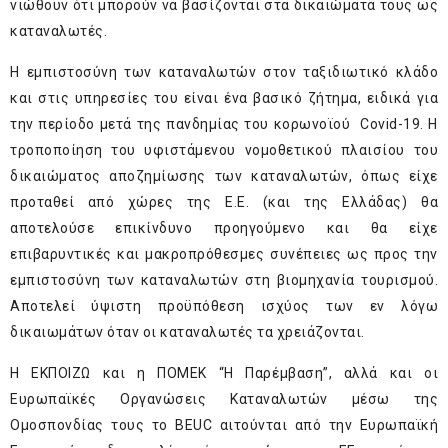
νιώθουν ότι μπορούν να βασίζονται στα δικαιώματά τους ως
καταναλωτές.
Η εμπιστοσύνη των καταναλωτών στον ταξιδιωτικό κλάδο
και στις υπηρεσίες του είναι ένα βασικό ζήτημα, ειδικά για
την περίοδο μετά της πανδημίας του κορωνοϊού Covid-19. Η
τροποποίηση του υφιστάμενου νομοθετικού πλαισίου του
δικαιώματος αποζημίωσης των καταναλωτών, όπως είχε
προταθεί από χώρες της Ε.Ε. (και της Ελλάδας) θα
αποτελούσε επικίνδυνο προηγούμενο και θα είχε
επιβαρυντικές και μακροπρόθεσμες συνέπειες ως προς την
εμπιστοσύνη των καταναλωτών στη βιομηχανία τουρισμού.
Αποτελεί ύψιστη προϋπόθεση ισχύος των εν λόγω
δικαιωμάτων όταν οι καταναλωτές τα χρειάζονται.
Η ΕΚΠΟΙΖΩ και η ΠΟΜΕΚ “Η Παρέμβαση”, αλλά και οι
Ευρωπαϊκές Οργανώσεις Καταναλωτών μέσω της
Ομοσπονδίας τους το BEUC αιτούνται από την Ευρωπαϊκή