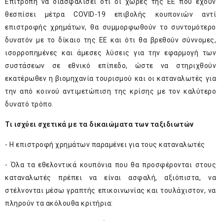
Επιτροπή να διασφαλίσει ότι οι χώρες της ΕΕ που έχουν
θεσπίσει μέτρα COVID-19 επιβολής κουπονιών αντί
επιστροφής χρημάτων, θα συμμορφωθούν το συντομότερο
δυνατόν με το δίκαιο της ΕΕ και ότι θα βρεθούν σύννομες,
ισορροπημένες και άμεσες λύσεις για την εφαρμογή των
συστάσεων σε εθνικό επίπεδο, ώστε να στηριχθούν
εκατέρωθεν η βιομηχανία τουρισμού και οι καταναλωτές για
την από κοινού αντιμετώπιση της κρίσης με τον καλύτερο
δυνατό τρόπο.
Τι ισχύει σχετικά με τα δικαιώματα των ταξιδιωτών
- Η επιστροφή χρημάτων παραμένει για τους καταναλωτές
- Όλα τα εθελοντικά κουπόνια που θα προσφέρονται στους
καταναλωτές πρέπει να είναι ασφαλή, αξιόπιστα, να
στέλνονται μέσω γραπτής επικοινωνίας και τουλάχιστον, να
πληρούν τα ακόλουθα κριτήρια: