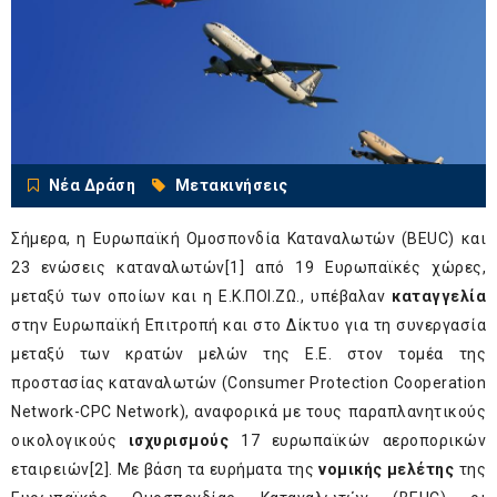
Νέα Δράση
Μετακινήσεις
Σήμερα, η Ευρωπαϊκή Ομοσπονδία Καταναλωτών (BEUC) και
23 ενώσεις καταναλωτών
[1]
από 19 Ευρωπαϊκές χώρες,
μεταξύ των οποίων και η Ε.Κ.ΠΟΙ.ΖΩ., υπέβαλαν
καταγγελία
στην Ευρωπαϊκή Επιτροπή και στο Δίκτυο για τη συνεργασία
μεταξύ των κρατών μελών της Ε.Ε. στον τομέα της
προστασίας καταναλωτών (Consumer Protection Cooperation
Network-CPC Network), αναφορικά με τους παραπλανητικούς
οικολογικούς
ισχυρισμούς
17 ευρωπαϊκών αεροπορικών
εταιρειών
[2]
. Με βάση τα ευρήματα της
νομικής μελέτης
της