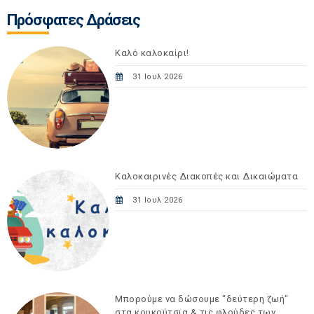
Πρόσφατες Δράσεις
Καλό καλοκαίρι!
31 Ιουλ 2026
Καλοκαιρινές Διακοπές και Δικαιώματα
31 Ιουλ 2026
Μπορούμε να δώσουμε "δεύτερη ζωή"
στα κουκούτσια & τις φλούδες των