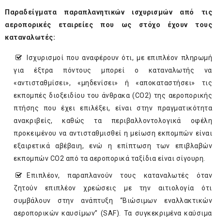
Παραδείγματα παραπλανητικών ισχυρισμών από τις
αεροπορικές εταιρείες που ως στόχο έχουν τους
καταναλωτές:
Ισχυρισμοί που αναφέρουν ότι, με επιπλέον πληρωμή
για έξτρα πόντους μπορεί ο καταναλωτής να
«αντισταθμίσει», «μηδενίσει» ή «αποκαταστήσει» τις
εκπομπές διοξειδίου του άνθρακα (CO2) της αεροπορικής
πτήσης που έχει επιλέξει, είναι στην πραγματικότητα
ανακριβείς, καθώς τα περιβαλλοντολογικά οφέλη
προκειμένου να αντισταθμισθεί η μείωση εκπομπών είναι
εξαιρετικά αβέβαιη, ενώ η επίπτωση των επιβλαβών
εκπομπών CO2 από τα αεροπορικά ταξίδια είναι σίγουρη.
Επιπλέον, παραπλανούν τους καταναλωτές όταν
ζητούν επιπλέον χρεώσεις με την αιτιολογία ότι
συμβάλουν στην ανάπτυξη “Βιώσιμων εναλλακτικών
αεροπορικών καυσίμων” (SAF). Τα συγκεκριμένα καύσιμα