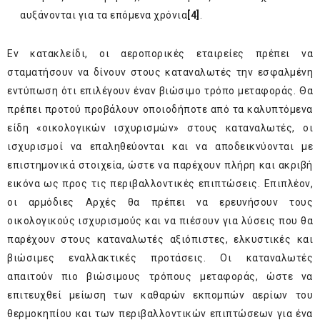
αυξάνονται για τα επόμενα χρόνια
[4]
.
Εν κατακλείδι, οι αεροπορικές εταιρείες πρέπει να
σταματήσουν να δίνουν στους καταναλωτές την εσφαλμένη
εντύπωση ότι επιλέγουν έναν βιώσιμο τρόπο μεταφοράς. Θα
πρέπει προτού προβάλουν οποιοδήποτε από τα καλυπτόμενα
είδη «οικολογικών ισχυρισμών» στους καταναλωτές, οι
ισχυρισμοί να επαληθεύονται και να αποδεικνύονται με
επιστημονικά στοιχεία, ώστε να παρέχουν πλήρη και ακριβή
εικόνα ως προς τις περιβαλλοντικές επιπτώσεις. Επιπλέον,
οι αρμόδιες Αρχές θα πρέπει να ερευνήσουν τους
οικολογικούς ισχυρισμούς και να πιέσουν για λύσεις που θα
παρέχουν στους καταναλωτές αξιόπιστες, ελκυστικές και
βιώσιμες εναλλακτικές προτάσεις. Οι καταναλωτές
απαιτούν πιο βιώσιμους τρόπους μεταφοράς, ώστε να
επιτευχθεί μείωση των καθαρών εκπομπών αερίων του
θερμοκηπίου και των περιβαλλοντικών επιπτώσεων για ένα