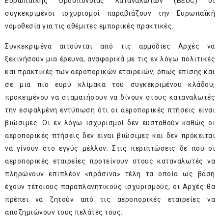
Ευρωπαϊκής Ομοσπονδίας Καταναλωτών (BEUC) οι
συγκεκριμένοι ισχυρισμοί παραβιάζουν την Ευρωπαϊκή
νομοθεσία για τις αθέμιτες εμπορικές πρακτικές
.
Συγκεκριμένα αιτούνται από τις αρμόδιες Αρχές να
ξεκινήσουν μια έρευνα, αναφορικά με τις εν λόγω πολιτικές
και πρακτικές των αεροπορικών εταιρειών, όπως επίσης και
σε μια πιο ευρύ κλίμακα του συγκεκριμένου κλάδου,
προκειμένου να σταματήσουν να δίνουν στους καταναλωτές
την εσφαλμένη εντύπωση ότι οι αεροπορικές πτήσεις είναι
βιώσιμες. Οι εν λόγω ισχυρισμοί δεν ευσταθούν καθώς οι
αεροπορικές πτήσεις δεν είναι βιώσιμες και δεν πρόκειται
να γίνουν στο εγγύς μέλλον. Στις περιπτώσεις δε που οι
αεροπορικές εταιρείες προτείνουν στους καταναλωτές να
πληρώνουν επιπλέον «πράσινα» τέλη τα οποία ως βάση
έχουν τέτοιους παραπλανητικούς ισχυρισμούς, οι Αρχές θα
πρέπει να ζητούν από τις αεροπορικές εταιρείες να
αποζημιώνουν τους πελάτες τους.