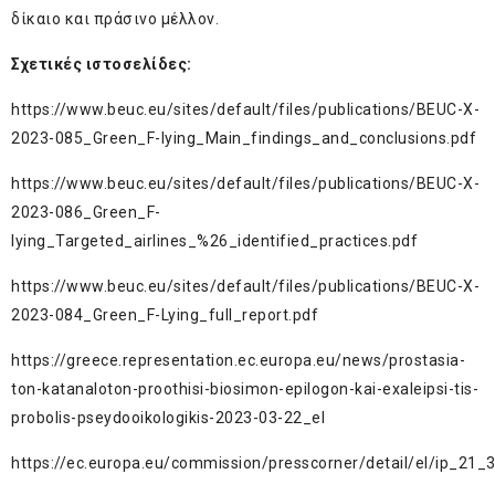
δίκαιο και πράσινο μέλλον.
Σχετικές ιστοσελίδες:
https://www.beuc.eu/sites/default/files/publications/BEUC-X-
2023-085_Green_F-lying_Main_findings_and_conclusions.pdf
https://www.beuc.eu/sites/default/files/publications/BEUC-X-
2023-086_Green_F-
lying_Targeted_airlines_%26_identified_practices.pdf
https://www.beuc.eu/sites/default/files/publications/BEUC-X-
2023-084_Green_F-Lying_full_report.pdf
https://greece.representation.ec.europa.eu/news/prostasia-
ton-katanaloton-proothisi-biosimon-epilogon-kai-exaleipsi-tis-
probolis-pseydooikologikis-2023-03-22_el
https://ec.europa.eu/commission/presscorner/detail/el/ip_21_