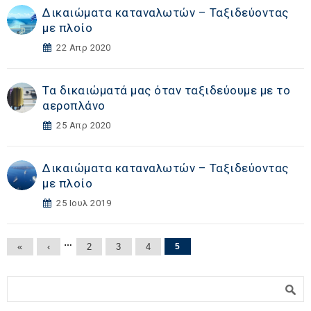
Δικαιώματα καταναλωτών – Ταξιδεύοντας
με πλοίο
22 Απρ 2020
Τα δικαιώματά μας όταν ταξιδεύουμε με το
αεροπλάνο
25 Απρ 2020
Δικαιώματα καταναλωτών – Ταξιδεύοντας
με πλοίο
25 Ιουλ 2019
Σελίδες
…
«
‹
2
3
4
5
Φόρμα αναζήτησης
Αναζήτηση