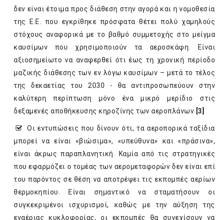
δεν είναι έτοιμα προς διάθεση στην αγορά και η νομοθεσία
της Ε.Ε. που εγκρίθηκε πρόσφατα θέτει πολύ χαμηλούς
στόχους αναφορικά με το βαθμό συμμετοχής στο μείγμα
καυσίμων που χρησιμοποιούν τα αεροσκάφη. Είναι
αξιοσημείωτο να αναφερθεί ότι έως τη χρονική περίοδο
μαζικής διάθεσης των εν λόγω καυσίμων – μετά το τέλος
της δεκαετίας του 2030 - θα αντιπροσωπεύουν στην
καλύτερη περίπτωση μόνο ένα μικρό μερίδιο στις
δεξαμενές αποθήκευσης κηροζίνης των αεροπλάνων.
[3]
Οι εντυπώσεις που δίνουν ότι, τα αεροπορικά ταξίδια
μπορεί να είναι «βιώσιμα», «υπεύθυνα» και «πράσινα»,
είναι άκρως παραπλανητική. Καμία από τις στρατηγικές
που εφαρμόζει ο τομέας των αερομεταφορών δεν είναι επί
του παρόντος σε θέση να αποτρέψει τις εκπομπές αερίων
θερμοκηπίου. Είναι σημαντικό να σταματήσουν οι
συγκεκριμένοι ισχυρισμοί, καθώς με την αύξηση της
εναέριας κυκλοφορίας, οι εκπομπές θα συνεχίσουν να