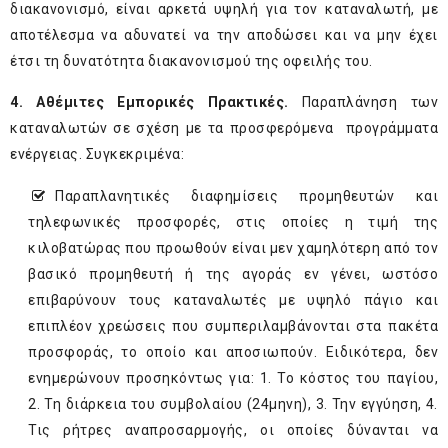
διακανονισμό, είναι αρκετά υψηλή για τον καταναλωτή, με
αποτέλεσμα να αδυνατεί να την αποδώσει και να μην έχει
έτσι τη δυνατότητα διακανονισμού της οφειλής του.
4. Αθέμιτες Εμπορικές Πρακτικές.
Παραπλάνηση των
καταναλωτών σε σχέση με τα προσφερόμενα προγράμματα
ενέργειας. Συγκεκριμένα:
Παραπλανητικές διαφημίσεις προμηθευτών και
τηλεφωνικές προσφορές, στις οποίες η τιμή της
κιλοβατώρας που προωθούν είναι μεν χαμηλότερη από τον
βασικό προμηθευτή ή της αγοράς εν γένει, ωστόσο
επιβαρύνουν τους καταναλωτές με υψηλό πάγιο και
επιπλέον χρεώσεις που συμπεριλαμβάνονται στα πακέτα
προσφοράς, το οποίο και αποσιωπούν. Ειδικότερα, δεν
ενημερώνουν προσηκόντως για: 1. Το κόστος του παγίου,
2. Τη διάρκεια του συμβολαίου (24μηνη), 3. Την εγγύηση, 4.
Τις ρήτρες αναπροσαρμογής, οι οποίες δύνανται να