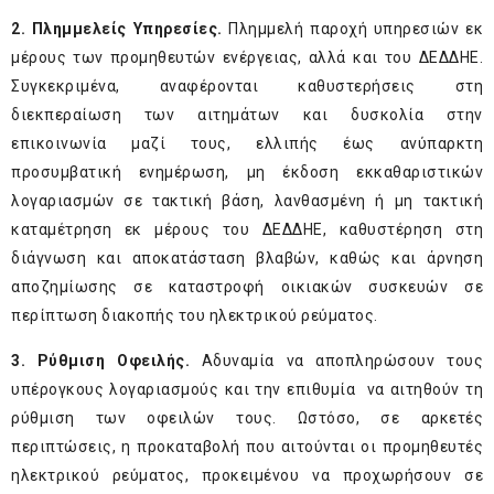
2. Πλημμελείς Υπηρεσίες.
Πλημμελή παροχή υπηρεσιών εκ
μέρους των προμηθευτών ενέργειας, αλλά και του ΔΕΔΔΗΕ.
Συγκεκριμένα, αναφέρονται καθυστερήσεις στη
διεκπεραίωση των αιτημάτων και δυσκολία στην
επικοινωνία μαζί τους, ελλιπής έως ανύπαρκτη
προσυμβατική ενημέρωση, μη έκδοση εκκαθαριστικών
λογαριασμών σε τακτική βάση, λανθασμένη ή μη τακτική
καταμέτρηση εκ μέρους του ΔΕΔΔΗΕ, καθυστέρηση στη
διάγνωση και αποκατάσταση βλαβών, καθώς και άρνηση
αποζημίωσης σε καταστροφή οικιακών συσκευών σε
περίπτωση διακοπής του ηλεκτρικού ρεύματος.
3. Ρύθμιση Οφειλής.
Αδυναμία να αποπληρώσουν τους
υπέρογκους λογαριασμούς και την επιθυμία να αιτηθούν τη
ρύθμιση των οφειλών τους. Ωστόσο, σε αρκετές
περιπτώσεις, η προκαταβολή που αιτούνται οι προμηθευτές
ηλεκτρικού ρεύματος, προκειμένου να προχωρήσουν σε