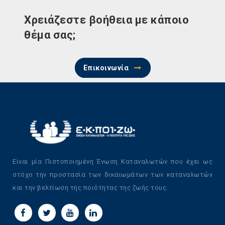
Χρειάζεστε βοήθεια με κάποιο
θέμα σας;
Επικοινωνία
Είναι μία Πιστοποιημένη Ένωση Καταναλωτών που έχει ως
στόχο την προστασία των δικαιωμάτων των καταναλωτών
και την βελτίωση της ποιότητας της ζωής τους.