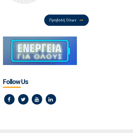
Προβολή Όλων
Follow Us