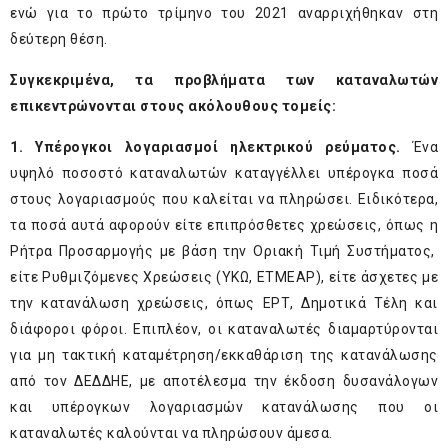
ενώ για το πρώτο τρίμηνο του 2021 αναρριχήθηκαν στη
δεύτερη θέση.
Συγκεκριμένα, τα προβλήματα των καταναλωτών
επικεντρώνονται στους ακόλουθους τομείς:
1. Υπέρογκοι λογαριασμοί ηλεκτρικού ρεύματος.
Ένα
υψηλό ποσοστό καταναλωτών καταγγέλλει υπέρογκα ποσά
στους λογαριασμούς που καλείται να πληρώσει. Ειδικότερα,
τα ποσά αυτά αφορούν είτε επιπρόσθετες χρεώσεις, όπως η
Ρήτρα Προσαρμογής με βάση την Οριακή Τιμή Συστήματος,
είτε Ρυθμιζόμενες Χρεώσεις (ΥΚΩ, ΕΤΜΕΑΡ), είτε άσχετες με
την κατανάλωση χρεώσεις, όπως ΕΡΤ, Δημοτικά Τέλη και
διάφοροι φόροι. Επιπλέον, οι καταναλωτές διαμαρτύρονται
για μη τακτική καταμέτρηση/εκκαθάριση της κατανάλωσης
από τον ΔΕΔΔΗΕ, με αποτέλεσμα την έκδοση δυσανάλογων
και υπέρογκων λογαριασμών κατανάλωσης που οι
καταναλωτές καλούνται να πληρώσουν άμεσα.