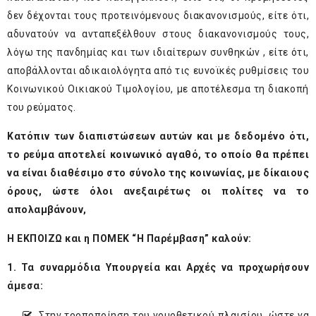
δεν δέχονται τους προτεινόμενους διακανονισμούς, είτε ότι,
αδυνατούν να ανταπεξέλθουν στους διακανονισμούς τους,
λόγω της πανδημίας και των ιδιαίτερων συνθηκών , είτε ότι,
αποβάλλονται αδικαιολόγητα από τις ευνοϊκές ρυθμίσεις του
Κοινωνικού Οικιακού Τιμολογίου, με αποτέλεσμα τη διακοπή
του ρεύματος.
Κατόπιν των διαπιστώσεων αυτών και με δεδομένο ότι,
το ρεύμα αποτελεί κοινωνικό αγαθό, το οποίο θα πρέπει
να είναι διαθέσιμο στο σύνολο της κοινωνίας, με δίκαιους
όρους, ώστε όλοι ανεξαιρέτως οι πολίτες να το
απολαμβάνουν,
Η ΕΚΠΟΙΖΩ και η ΠΟΜΕΚ “Η Παρέμβαση” καλούν:
1. Τ
α συναρμόδια Υπουργεία και Αρχές να προχωρήσουν
άμεσα:
Στην τροποποίηση του νομοθετικού πλαισίου, ώστε να