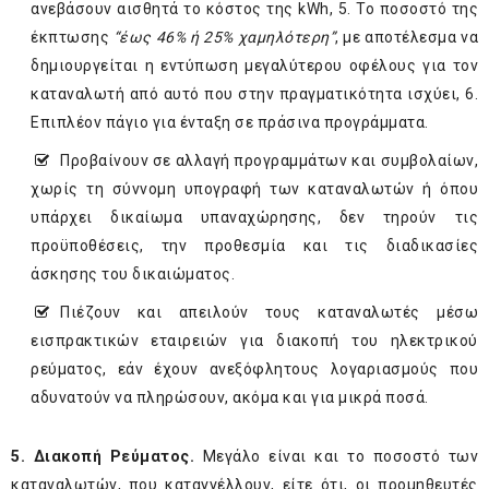
ανεβάσουν αισθητά το κόστος της kWh, 5. Το ποσοστό της
έκπτωσης
“έως 46% ή 25% χαμηλότερη”
, με αποτέλεσμα να
δημιουργείται η εντύπωση μεγαλύτερου οφέλους για τον
καταναλωτή από αυτό που στην πραγματικότητα ισχύει, 6.
Επιπλέον πάγιo για ένταξη σε πράσινα προγράμματα.
Προβαίνουν σε αλλαγή προγραμμάτων και συμβολαίων,
χωρίς τη σύννομη υπογραφή των καταναλωτών ή όπου
υπάρχει δικαίωμα υπαναχώρησης, δεν τηρούν τις
προϋποθέσεις, την προθεσμία και τις διαδικασίες
άσκησης του δικαιώματος.
Πιέζουν και απειλούν τους καταναλωτές μέσω
εισπρακτικών εταιρειών για διακοπή του ηλεκτρικού
ρεύματος, εάν έχουν ανεξόφλητους λογαριασμούς που
αδυνατούν να πληρώσουν, ακόμα και για μικρά ποσά.
5. Διακοπή Ρεύματος.
Μεγάλο είναι και το ποσοστό των
καταναλωτών, που καταγγέλλουν, είτε ότι, οι προμηθευτές