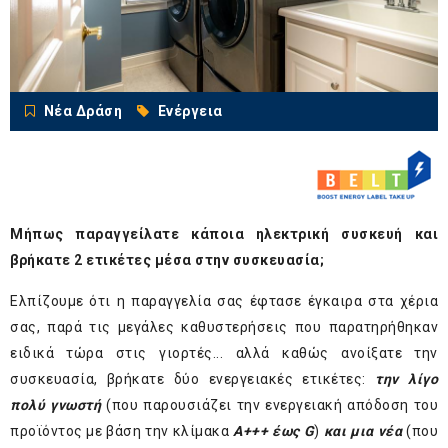
Νέα Δράση
Ενέργεια
Μήπως παραγγείλατε κάποια ηλεκτρική συσκευή και
βρήκατε 2 ετικέτες μέσα στην συσκευασία;
Ελπίζουμε ότι η παραγγελία σας έφτασε έγκαιρα στα χέρια
σας, παρά τις μεγάλες καθυστερήσεις που παρατηρήθηκαν
ειδικά τώρα στις γιορτές... αλλά καθώς ανοίξατε την
συσκευασία, βρήκατε δύο ενεργειακές ετικέτες:
την λίγο
πολύ γνωστή
(που παρουσιάζει την ενεργειακή απόδοση του
προϊόντος με βάση την κλίμακα
Α+++ έως
G
)
και μια νέα
(που