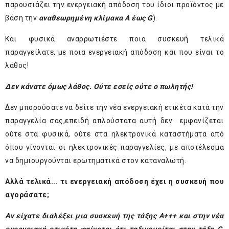
παρουσιάζει την ενεργειακή απόδοση του ίδιοι προϊόντος με
βάση την
αναθεωρημένη κλίμακα Α έως
G
).
Και φυσικά αναρρωτιέστε ποια συσκευή τελικά
παραγγείλατε, με ποια ενεργειακή απόδοση και που είναι το
λάθος!
Δεν κάνατε όμως λάθος. Ούτε εσείς ούτε ο πωλητής!
Δεν μπορούσατε να δείτε την νέα ενεργειακή ετικέτα κατά την
παραγγελία σας,επειδή απλούστατα αυτή δεν εμφανίζεται
ούτε στα φυσικά, ούτε στα ηλεκτρονικά καταστήματα από
όπου γίνονται οι ηλεκτρονικές παραγγελίες, με αποτέλεσμα
να δημιουργούνται ερωτηματικά στον καταναλωτή.
Αλλά τελικά... τι ενεργειακή απόδοση έχει η συσκευή που
αγοράσατε;
Αν είχατε διαλέξει μια συσκευή της τάξης Α+++ και στην νέα