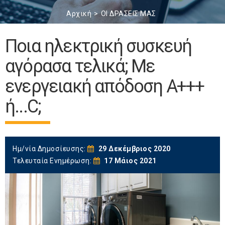
Αρχική
ΟΙ ΔΡΑΣΕΙΣ ΜΑΣ
Ποια ηλεκτρική συσκευή
αγόρασα τελικά; Με
ενεργειακή απόδοση Α+++
ή...C;
Ημ/νία Δημοσίευσης:
29 Δεκέμβριος 2020
Τελευταία Ενημέρωση:
17 Μάιος 2021