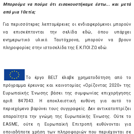
Μπορούμε να πούμε ότι εισακουστήκαμε έστω... και μετά
από μια 10ετία;
Για περισσότερες λεπτομέρειες οι ενδιαφερόμενοι μπορούν
να επισκέπτονται την σελίδα
εδώ
, όπου υπάρχει
ενημερωτικό υλικό. Ταυτόχρονα, μπορούν να βρουν
πληροφορίες στην ιστοσελίδα της Ε.Κ.ΠΟΙ.ΖΩ
εδώ
.
Το έργο BELT έλαβε χρηματοδότηση από το
πρόγραμμα έρευνας και καινοτομίας «Ορίζοντας 2020» της
Ευρωπαϊκής Ένωσης βάσει της συμφωνίας επιχορήγησης
αριθ. 847043. Η αποκλειστική ευθύνη για αυτό το
περιεχόμενο βαρύνει τους συγγραφείς. Δεν αντικατοπτρίζει
απαραίτητα την γνώμη της Ευρωπαϊκής Ένωσης. Ούτε το
EASME, ούτε η Ευρωπαϊκή Επιτροπή ευθύνονται για
οποιαδήποτε χρήση των πληροφοριών που περιέχονται σε