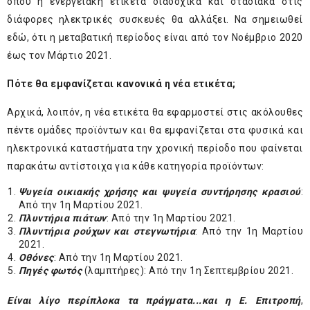
όπου η ενεργειακή ετικέτα διαδοχικά και σταδιακά στις
διάφορες ηλεκτρικές συσκευές θα αλλάξει. Να σημειωθεί
εδώ, ότι η μεταβατική περίοδος είναι από τον Νοέμβριο 2020
έως τον Μάρτιο 2021.
Πότε θα εμφανίζεται κανονικά η νέα ετικέτα;
Αρχικά, λοιπόν, η νέα ετικέτα θα εφαρμοστεί στις ακόλουθες
πέντε ομάδες προϊόντων και θα εμφανίζεται στα φυσικά και
ηλεκτρονικά καταστήματα την χρονική περίοδο που φαίνεται
παρακάτω αντίστοιχα για κάθε κατηγορία προϊόντων:
Ψυγεία οικιακής χρήσης και ψυγεία συντήρησης κρασιού
:
Από την 1η Μαρτίου 2021.
Πλυντήρια πιάτων
: Από την 1η Μαρτίου 2021.
Πλυντήρια ρούχων και στεγνωτήρια
: Από την 1η Μαρτίου
2021.
Οθόνες
: Από την 1η Μαρτίου 2021.
Πηγές φωτός
(λαμπτήρες): Από την 1η Σεπτεμβρίου 2021.
Είναι λίγο περίπλοκα τα πράγματα...και η Ε. Επιτροπή
,