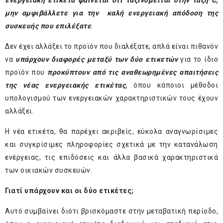
ενεργειακή ετικέτα φαίνεται ότι ταξινομείται στην τάξη C,
μην αμφιβάλλετε για την καλή ενεργειακή απόδοση της
συσκευής που επιλέξατε
.
Δεν έχει αλλάξει το προϊόν που διαλέξατε, απλά είναι πιθανόν
να
υπάρχουν διαφορές μεταξύ των δύο ετικετών
για το ίδιο
προϊόν που
προκύπτουν από τις αναθεωρημένες απαιτήσεις
της νέας ενεργειακής ετικέτας,
όπου κάποιοι μέθοδοι
υπολογισμού των ενεργειακών χαρακτηριστικών τους έχουν
αλλάξει.
Η νέα ετικέτα, θα παρέχει ακριβείς, εύκολα αναγνωρίσιμες
και συγκρίσιμες πληροφορίες σχετικά με την κατανάλωση
ενέργειας, τις επιδόσεις και άλλα βασικά χαρακτηριστικά
των οικιακών συσκευών.
Γιατί υπάρχουν και οι δύο ετικέτες;
Αυτό συμβαίνει διότι βρισκόμαστε στην μεταβατική περίοδο,