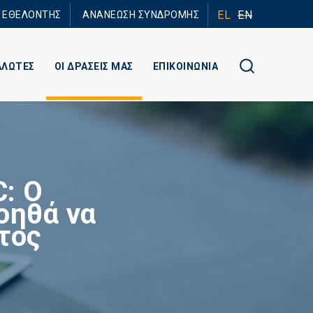
EL
EN
Ε ΕΘΕΛΟΝΤΗΣ
ΑΝΑΝΕΩΣΗ ΣΥΝΔΡΟΜΗΣ
ΑΛΩΤΕΣ
ΟΙ ΔΡΑΣΕΙΣ ΜΑΣ
ΕΠΙΚΟΙΝΩΝΙΑ
: Ο
οηθά να
τος