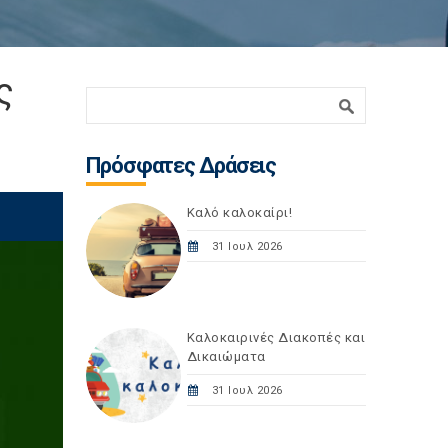
ς
Φόρμα αναζήτησης
Αναζήτηση
Πρόσφατες Δράσεις
Καλό καλοκαίρι!
31 Ιουλ 2026
Καλοκαιρινές Διακοπές και
Δικαιώματα
31 Ιουλ 2026