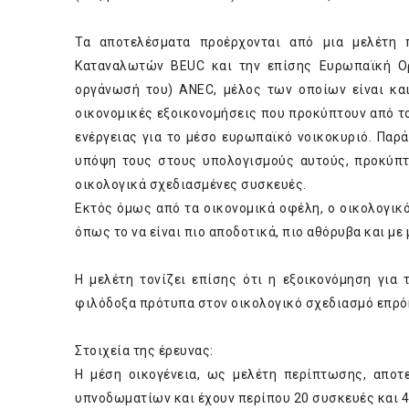
Τα αποτελέσματα προέρχονται από μια μελέτη 
Καταναλωτών
BEUC
και την επίσης Ευρωπαϊκή Ο
οργάνωσή του)
ANEC
, μέλος των οποίων είναι κα
οικονομικές εξοικονομήσεις που προκύπτουν από τ
ενέργειας για το μέσο ευρωπαϊκό νοικοκυριό. Παρ
υπόψη τους στους υπολογισμούς αυτούς, προκύπτ
οικολογικά σχεδιασμένες συσκευές.
Εκτός όμως από τα οικονομικά οφέλη, ο οικολογι
όπως το να είναι πιο αποδοτικά, πιο αθόρυβα και με
Η μελέτη τονίζει επίσης ότι η εξοικονόμηση για
φιλόδοξα πρότυπα στον οικολογικό σχεδιασμό επρόκ
Στοιχεία της έρευνας:
Η μέση οικογένεια, ως μελέτη περίπτωσης, αποτε
υπνοδωματίων και έχουν περίπου 20 συσκευές και 4