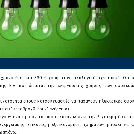
χρόνο έως και 330 € χάρη στον οικολογικό σχεδιασμό. Ο οι
 της Ε.Ε. και άπτεται της ενεργειακής χρήσης των συσκευ
 δυνατότητα στους κατασκευαστές να παράγουν ηλεκτρικές συσ
 που "καταβροχθίζουν" ενέργεια)
έγουν ένα προϊόν το οποίο καταναλώνει την λιγότερη δυνατή 
ενεργειακής ετικέτας,η εξοικονόμηση χρημάτων μπορεί να 
αραπάνω.