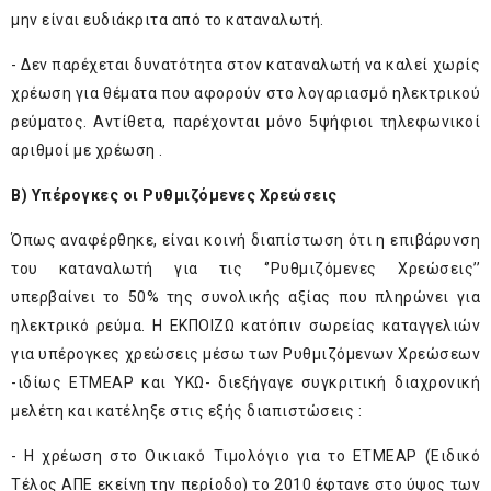
μην είναι ευδιάκριτα από το καταναλωτή.
- Δεν παρέχεται δυνατότητα στον καταναλωτή να καλεί χωρίς
χρέωση για θέματα που αφορούν στο λογαριασμό ηλεκτρικού
ρεύματος. Αντίθετα, παρέχονται μόνο 5ψήφιοι τηλεφωνικοί
αριθμοί με χρέωση .
Β) Υπέρογκες οι Ρυθμιζόμενες Χρεώσεις
Όπως αναφέρθηκε, είναι κοινή διαπίστωση ότι η επιβάρυνση
του καταναλωτή για τις ‘’Ρυθμιζόμενες Χρεώσεις’’
υπερβαίνει το 50% της συνολικής αξίας που πληρώνει για
ηλεκτρικό ρεύμα. Η ΕΚΠΟΙΖΩ κατόπιν σωρείας καταγγελιών
για υπέρογκες χρεώσεις μέσω των Ρυθμιζόμενων Χρεώσεων
-ιδίως ΕΤΜΕΑΡ και ΥΚΩ- διεξήγαγε συγκριτική διαχρονική
μελέτη και κατέληξε στις εξής διαπιστώσεις :
- Η χρέωση στο Οικιακό Τιμολόγιο για το ΕΤΜΕΑΡ (Ειδικό
Τέλος ΑΠΕ εκείνη την περίοδο) το 2010 έφτανε στο ύψος των