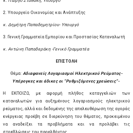
κ. Γιώργο Σταθάκη, Υπουργό
2. Υπουργείο Οικονομίας και Ανάπτυξης
κ. Δημήτρη Παπαδημητρίου- Υπουργό
3. Γενική Γραμματεία Εμπορίου και Προστασίας Καταναλωτή
κ. Αντώνη Παπαδεράκη -Γενικό Γραμματέα
ΕΠΙΣΤΟΛΗ
Θέμα:
Αδιαφανείς Λογαριασμοί Ηλεκτρικού Ρεύματος-
Υπέρογκες και άδικες οι “Ρυθμιζόμενες χρεώσεις”-
Η ΕΚΠΟΙΖΩ, με αφορμή πλήθος καταγγελιών των
καταναλωτών για αυξημένους λογαριασμούς ηλεκτρικού
ρεύματος, αλλά και δεδομένης της απελευθέρωση της αγοράς
ενέργειας προέβη σε διερεύνηση του θέματος, προκειμένου
να αναδείξει τα προβλήματα και να προλάβει τις
στρεβλώσεις του παρελθόντος.