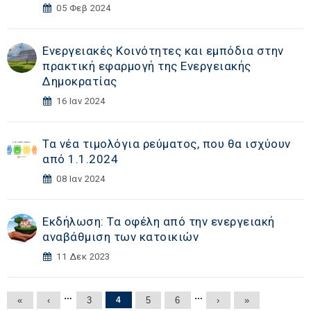
05 Φεβ 2024
Ενεργειακές Κοινότητες και εμπόδια στην
πρακτική εφαρμογή της Ενεργειακής
Δημοκρατίας
16 Ιαν 2024
Τα νέα τιμολόγια ρεύματος, που θα ισχύουν
από 1.1.2024
08 Ιαν 2024
Εκδήλωση: Τα οφέλη από την ενεργειακή
αναβάθμιση των κατοικιών
11 Δεκ 2023
Σελίδες
…
…
«
‹
3
4
5
6
›
»