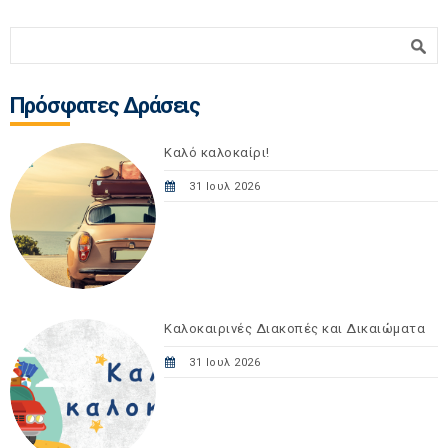
Φόρμα αναζήτησης
Αναζήτηση
Πρόσφατες Δράσεις
Καλό καλοκαίρι!
31 Ιουλ 2026
Καλοκαιρινές Διακοπές και Δικαιώματα
31 Ιουλ 2026