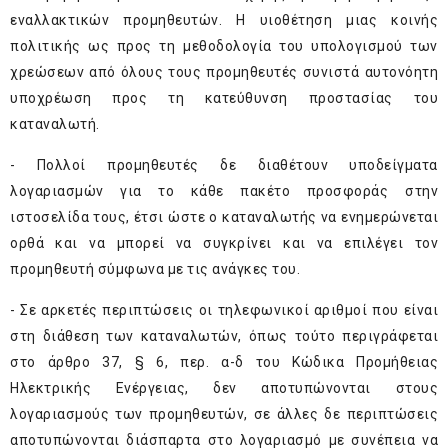
εναλλακτικών προμηθευτών. Η υιοθέτηση μιας κοινής
πολιτικής ως προς τη μεθοδολογία του υπολογισμού των
χρεώσεων από όλους τους προμηθευτές συνιστά αυτονόητη
υποχρέωση προς τη κατεύθυνση προστασίας του
καταναλωτή.
- Πολλοί προμηθευτές δε διαθέτουν υποδείγματα
λογαριασμών για το κάθε πακέτο προσφοράς στην
ιστοσελίδα τους, έτσι ώστε ο καταναλωτής να ενημερώνεται
ορθά και να μπορεί να συγκρίνει και να επιλέγει τον
προμηθευτή σύμφωνα με τις ανάγκες του.
- Σε αρκετές περιπτώσεις οι τηλεφωνικοί αριθμοί που είναι
στη διάθεση των καταναλωτών, όπως τούτο περιγράφεται
στο άρθρο 37, § 6, περ. α-δ του Κώδικα Προμήθειας
Ηλεκτρικής Ενέργειας, δεν αποτυπώνονται στους
λογαριασμούς των προμηθευτών, σε άλλες δε περιπτώσεις
αποτυπώνονται διάσπαρτα στο λογαριασμό με συνέπεια να