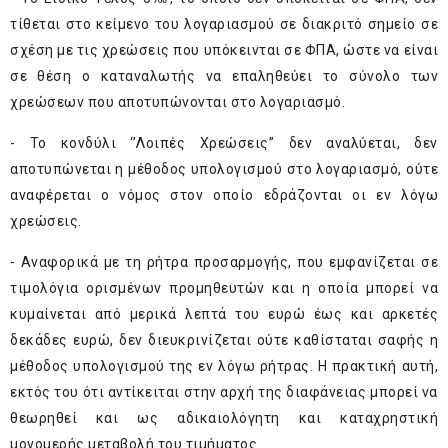
τίθεται στο κείμενο του λογαριασμού σε διακριτό σημείο σε
σχέση με τις χρεώσεις που υπόκεινται σε ΦΠΑ, ώστε να είναι
σε θέση ο καταναλωτής να επαληθεύει το σύνολο των
χρεώσεων που αποτυπώνονται στο λογαριασμό.
- Το κονδύλι ‘’Λοιπές Χρεώσεις’’ δεν αναλύεται, δεν
αποτυπώνεται η μέθοδος υπολογισμού στο λογαριασμό, ούτε
αναφέρεται ο νόμος στον οποίο εδράζονται οι εν λόγω
χρεώσεις.
- Αναφορικά με τη ρήτρα προσαρμογής, που εμφανίζεται σε
τιμολόγια ορισμένων προμηθευτών και η οποία μπορεί να
κυμαίνεται από μερικά λεπτά του ευρώ έως και αρκετές
δεκάδες ευρώ, δεν διευκρινίζεται ούτε καθίσταται σαφής η
μέθοδος υπολογισμού της εν λόγω ρήτρας. Η πρακτική αυτή,
εκτός του ότι αντίκειται στην αρχή της διαφάνειας μπορεί να
θεωρηθεί και ως αδικαιολόγητη και καταχρηστική
μονομερής μεταβολή του τιμήματος.