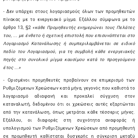
- Δεν υπάρχει στους λογαριασμούς όλων των προμηθευτών
πίνακας με το ενεργειακό μίγμα. Εξάλλου σύμφωνα με το
άρθρο 13, §2
«κάθε Προμηθευτής ενημερώνει τους Πελάτες
του, ... με ένθετο ή σχετική επιστολή που επισυνάπτεται στο
Λογαριασμό Κατανάλωσης ή συμπεριλαμβάνεται σε ειδικό
πεδίο του Λογαριασμού, για τη συμβολή κάθε ενεργειακής
πηγής στο συνολικό μίγμα καυσίμου κατά το προηγούμενο
έτος ...»
- Ορισμένοι προμηθευτές προβαίνουν σε επιμερισμό των
Ρυθμιζόμενων Χρεώσεων κατά μήνα, γεγονός που καθιστά το
λογαριασμό αδιαφανή και προκαλεί σύγχυση στον
καταναλωτή, δεδομένου ότι οι χρεώσεις αυτές εξαρτώνται
από την κατανάλωση, όπως μετράται κάθε τέσσερις μήνες.
Εξάλλου, οι διαφορές στη συχνότητα αναφοράς ή
υπολογισμού των Ρυθμιζόμενων Χρεώσεων από προμηθευτή
σε προμηθευτή καθίσταται δυσχερής η σύγκριση μεταξύ