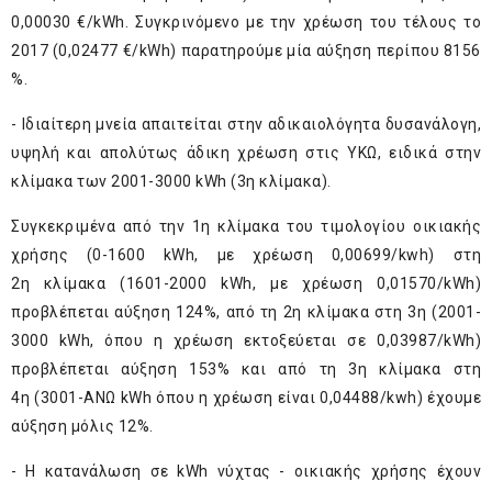
0,00030 €/kWh. Συγκρινόμενο με την χρέωση του τέλους το
2017 (0,02477 €/kWh) παρατηρούμε μία αύξηση περίπου 8156
%.
- Ιδιαίτερη μνεία απαιτείται στην αδικαιολόγητα δυσανάλογη,
υψηλή και απολύτως άδικη χρέωση στις ΥΚΩ, ειδικά στην
κλίμακα των 2001-3000 kWh (3η κλίμακα).
Συγκεκριμένα από την 1η κλίμακα του τιμολογίου οικιακής
χρήσης (0-1600 kWh, με χρέωση 0,00699/kwh) στη
2η κλίμακα (1601-2000 kWh, με χρέωση 0,01570/kWh)
προβλέπεται αύξηση 124%, από τη 2η κλίμακα στη 3η (2001-
3000 kWh, όπου η χρέωση εκτοξεύεται σε 0,03987/kWh)
προβλέπεται αύξηση 153% και από τη 3η κλίμακα στη
4η (3001-ΑΝΩ kWh όπου η χρέωση είναι 0,04488/kwh) έχουμε
αύξηση μόλις 12%.
- Η κατανάλωση σε kWh νύχτας - οικιακής χρήσης έχουν