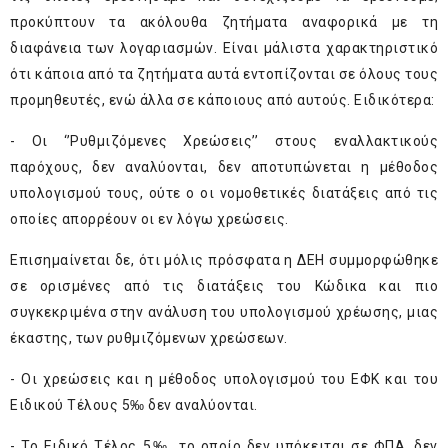
προκύπτουν τα ακόλουθα ζητήματα αναφορικά με τη
διαφάνεια των λογαριασμών. Είναι μάλιστα χαρακτηριστικό
ότι κάποια από τα ζητήματα αυτά εντοπίζονται σε όλους τους
προμηθευτές, ενώ άλλα σε κάποιους από αυτούς. Ειδικότερα:
- Οι ‘’Ρυθμιζόμενες Χρεώσεις’’ στους εναλλακτικούς
παρόχους, δεν αναλύονται, δεν αποτυπώνεται η μέθοδος
υπολογισμού τους, ούτε ο οι νομοθετικές διατάξεις από τις
οποίες απορρέουν οι εν λόγω χρεώσεις.
Επισημαίνεται δε, ότι μόλις πρόσφατα η ΔΕΗ συμμορφώθηκε
σε ορισμένες από τις διατάξεις του Κώδικα και πιο
συγκεκριμένα στην ανάλυση του υπολογισμού χρέωσης, μιας
έκαστης, των ρυθμιζόμενων χρεώσεων.
- Οι χρεώσεις και η μέθοδος υπολογισμού του ΕΦΚ και του
Ειδικού Τέλους 5‰ δεν αναλύονται.
- Το Ειδικό Τέλος 5‰, το οποίο δεν υπόκειται σε ΦΠΑ, δεν