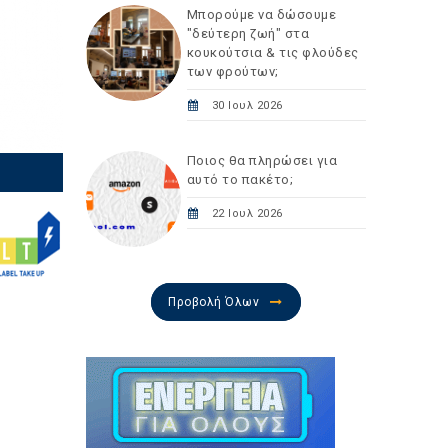
Μπορούμε να δώσουμε
"δεύτερη ζωή" στα
κουκούτσια & τις φλούδες
των φρούτων;
30 Ιουλ 2026
Ποιος θα πληρώσει για
αυτό το πακέτο;
22 Ιουλ 2026
Προβολή Όλων