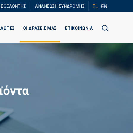
EL
EN
Ε ΕΘΕΛΟΝΤΗΣ
ΑΝΑΝΕΩΣΗ ΣΥΝΔΡΟΜΗΣ
ΑΛΩΤΕΣ
ΟΙ ΔΡΑΣΕΙΣ ΜΑΣ
ΕΠΙΚΟΙΝΩΝΙΑ
ϊόντα