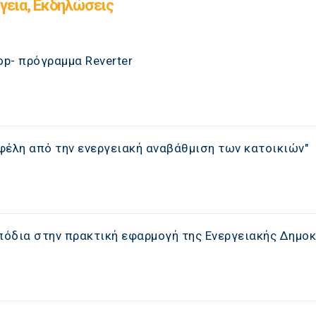
γεια, Εκδηλώσεις
op- πρόγραμμα Reverter
φέλη από την ενεργειακή αναβάθμιση των κατοικιών"
μπόδια στην πρακτική εφαρμογή της Ενεργειακής Δημο