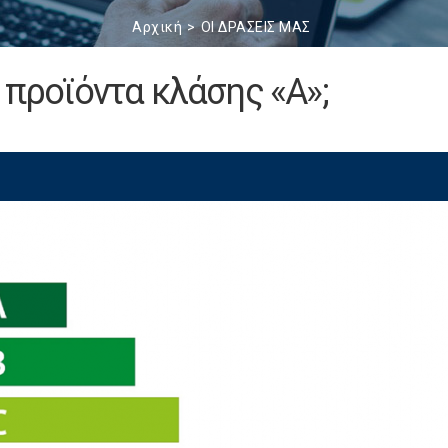
Αρχική
ΟΙ ΔΡΑΣΕΙΣ ΜΑΣ
 προϊόντα κλάσης «Α»;