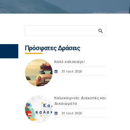
Φόρμα αναζήτησης
Αναζήτηση
Πρόσφατες Δράσεις
Καλό καλοκαίρι!
31 Ιουλ 2026
Καλοκαιρινές Διακοπές και
Δικαιώματα
31 Ιουλ 2026