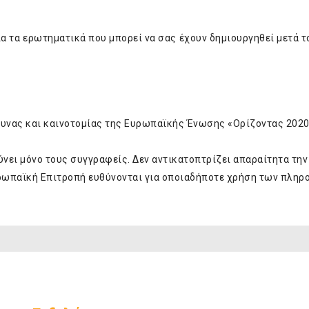
α τα ερωτηματικά που μπορεί να σας έχουν δημιουργηθεί μετά τ
ευνας και καινοτομίας της Ευρωπαϊκής Ένωσης «Ορίζοντας 2020
ύνει μόνο τους συγγραφείς. Δεν αντικατοπτρίζει απαραίτητα τη
ρωπαϊκή Επιτροπή ευθύνονται για οποιαδήποτε χρήση των πλη