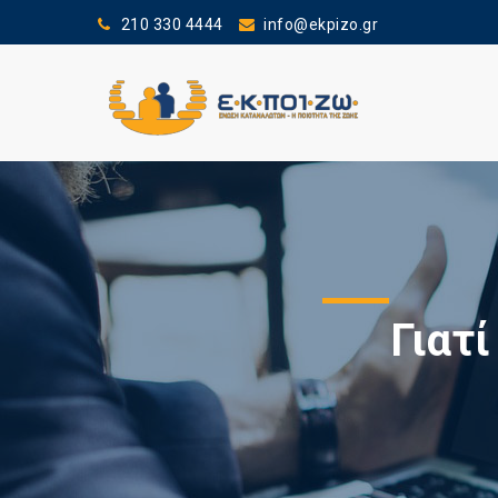
210 330 4444
info@ekpizo.gr
Γιατ