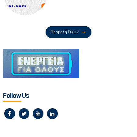
Προβολή Όλων
Follow Us