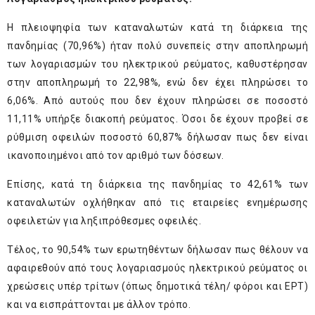
Η πλειοψηφία των καταναλωτών κατά τη διάρκεια της
πανδημίας (70,96%) ήταν πολύ συνεπείς στην αποπληρωμή
των λογαριασμών του ηλεκτρικού ρεύματος, καθυστέρησαν
στην αποπληρωμή το 22,98%, ενώ δεν έχει πληρώσει το
6,06%. Από αυτούς που δεν έχουν πληρώσει σε ποσοστό
11,11% υπήρξε διακοπή ρεύματος. Όσοι δε έχουν προβεί σε
ρύθμιση οφειλών ποσοστό 60,87% δήλωσαν πως δεν είναι
ικανοποιημένοι από τον αριθμό των δόσεων.
Επίσης, κατά τη διάρκεια της πανδημίας το 42,61% των
καταναλωτών οχλήθηκαν από τις εταιρείες ενημέρωσης
οφειλετών για ληξιπρόθεσμες οφειλές.
Τέλος, το 90,54% των ερωτηθέντων δήλωσαν πως θέλουν να
αφαιρεθούν από τους λογαριασμούς ηλεκτρικού ρεύματος οι
χρεώσεις υπέρ τρίτων (όπως δημοτικά τέλη/ φόροι και ΕΡΤ)
και να εισπράττονται με άλλον τρόπο.