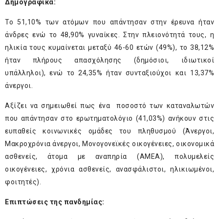
Δημογραφικά:
Το 51,10% των ατόμων που απάντησαν στην έρευνα ήταν
άνδρες ενώ το 48,90% γυναίκες. Στην πλειονότητά τους, η
ηλικία τους κυμαίνεται μεταξύ 46-60 ετών (49%), το 38,12%
ήταν πλήρους απασχόλησης (δημόσιοι, ιδιωτικοί
υπάλληλοι), ενώ το 24,35% ήταν συνταξιούχοι και 13,37%
άνεργοι.
Αξίζει να σημειωθεί πως ένα ποσοστό των καταναλωτών
που απάντησαν στο ερωτηματολόγιο (41,03%) ανήκουν στις
ευπαθείς κοινωνικές ομάδες του πληθυσμού (Άνεργοι,
Μακροχρόνια άνεργοι, Μονογονεϊκές οικογένειες, οικονομικά
ασθενείς, άτομα με αναπηρία (ΑMEA), πολυμελείς
οικογένειες, χρόνια ασθενείς, ανασφάλιστοι, ηλικιωμένοι,
φοιτητές).
Επιπτώσεις της πανδημίας: