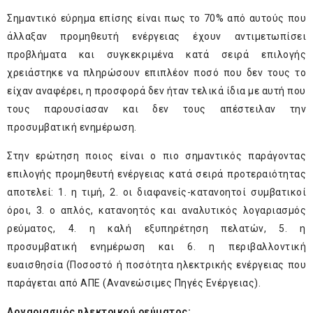
Σημαντικό εύρημα επίσης είναι πως το 70% από αυτούς που
άλλαξαν προμηθευτή ενέργειας έχουν αντιμετωπίσει
προβλήματα και συγκεκριμένα κατά σειρά επιλογής
χρειάστηκε να πληρώσουν επιπλέον ποσό που δεν τους το
είχαν αναφέρει, η προσφορά δεν ήταν τελικά ίδια με αυτή που
τους παρουσίασαν και δεν τους απέστειλαν την
προσυμβατική ενημέρωση.
Στην ερώτηση ποιος είναι ο πιο σημαντικός παράγοντας
επιλογής προμηθευτή ενέργειας κατά σειρά προτεραιότητας
αποτελεί: 1. η τιμή, 2. οι διαφανείς-κατανοητοί συμβατικοί
όροι, 3. ο απλός, κατανοητός και αναλυτικός λογαριασμός
ρεύματος, 4. η καλή εξυπηρέτηση πελατών, 5. η
προσυμβατική ενημέρωση και 6. η περιβαλλοντική
ευαισθησία (Ποσοστό ή ποσότητα ηλεκτρικής ενέργειας που
παράγεται από ΑΠΕ (Ανανεώσιμες Πηγές Ενέργειας).
Λογαριασμός ηλεκτρικού ρεύματος: