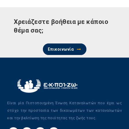
Χρειάζεστε βοήθεια με κάποιο
θέμα σας;
Επικοινωνία
Είναι μία Πιστοποιημένη Ένωση Καταναλωτών που έχει ως
στόχο την προστασία των δικαιωμάτων των καταναλωτών
και την βελτίωση της ποιότητας της ζωής τους.