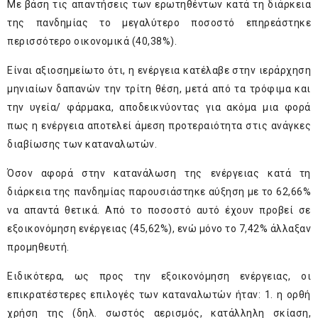
Με βάση τις απαντήσεις των ερωτηθέντων κατά τη διάρκεια
της πανδημίας το μεγαλύτερο ποσοστό επηρεάστηκε
περισσότερο οικονομικά (40,38%).
Είναι αξιοσημείωτο ότι, η ενέργεια κατέλαβε στην ιεράρχηση
μηνιαίων δαπανών την τρίτη θέση, μετά από τα τρόφιμα και
την υγεία/ φάρμακα, αποδεικνύοντας για ακόμα μια φορά
πως η ενέργεια αποτελεί άμεση προτεραιότητα στις ανάγκες
διαβίωσης των καταναλωτών.
Όσον αφορά στην κατανάλωση της ενέργειας κατά τη
διάρκεια της πανδημίας παρουσιάστηκε αύξηση με το 62,66%
να απαντά θετικά. Από το ποσοστό αυτό έχουν προβεί σε
εξοικονόμηση ενέργειας (45,62%), ενώ μόνο το 7,42% άλλαξαν
προμηθευτή.
Ειδικότερα, ως προς την εξοικονόμηση ενέργειας, οι
επικρατέστερες επιλογές των καταναλωτών ήταν: 1. η ορθή
χρήση της (δηλ. σωστός αερισμός, κατάλληλη σκίαση,