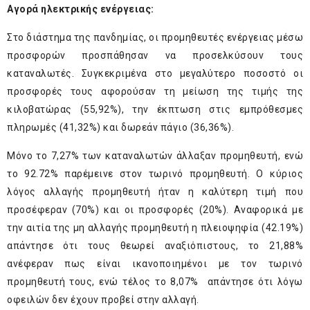
Αγορά ηλεκτρικής ενέργειας:
Στο διάστημα της πανδημίας, οι προμηθευτές ενέργειας μέσω
προσφορών προσπάθησαν να προσελκύσουν τους
καταναλωτές. Συγκεκριμένα στο μεγαλύτερο ποσοστό οι
προσφορές τους αφορούσαν τη μείωση της τιμής της
κιλοβατώρας (55,92%), την έκπτωση στις εμπρόθεσμες
πληρωμές (41,32%) και δωρεάν πάγιο (36,36%).
Μόνο το 7,27% των καταναλωτών άλλαξαν προμηθευτή, ενώ
το 92.72% παρέμεινε στον τωρινό προμηθευτή. Ο κύριος
λόγος αλλαγής προμηθευτή ήταν η καλύτερη τιμή που
προσέφεραν (70%) και οι προσφορές (20%). Αναφορικά με
την αιτία της μη αλλαγής προμηθευτή η πλειοψηφία (42.19%)
απάντησε ότι τους θεωρεί αναξιόπιστους, το 21,88%
ανέφεραν πως είναι ικανοποιημένοι με τον τωρινό
προμηθευτή τους, ενώ τέλος το 8,07% απάντησε ότι λόγω
οφειλών δεν έχουν προβεί στην αλλαγή.