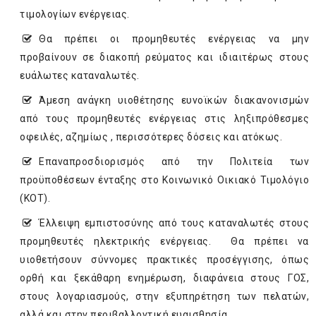
τιμολογίων ενέργειας.
Θα πρέπει οι προμηθευτές ενέργειας να μην
προβαίνουν σε διακοπή ρεύματος και ιδιαιτέρως στους
ευάλωτες καταναλωτές.
Άμεση ανάγκη υιοθέτησης ευνοϊκών διακανονισμών
από τους προμηθευτές ενέργειας στις ληξιπρόθεσμες
οφειλές, αζημίως , περισσότερες δόσεις και ατόκως.
Επαναπροσδιορισμός από την Πολιτεία των
προϋποθέσεων ένταξης στο Κοινωνικό Οικιακό Τιμολόγιο
(ΚΟΤ).
Έλλειψη εμπιστοσύνης από τους καταναλωτές στους
προμηθευτές ηλεκτρικής ενέργειας. Θα πρέπει να
υιοθετήσουν σύννομες πρακτικές προσέγγισης, όπως
ορθή και ξεκάθαρη ενημέρωση, διαφάνεια στους ΓΟΣ,
στους λογαριασμούς, στην εξυπηρέτηση των πελατών,
αλλά και στην περιβαλλοντική ευαισθησία.