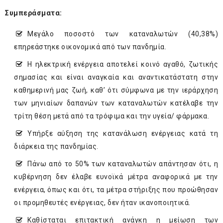
Συμπεράσματα:
Μεγάλο ποσοστό των καταναλωτών (40,38%)
επηρεάστηκε οικονομικά από των πανδημία.
Η ηλεκτρική ενέργεια αποτελεί κοινό αγαθό, ζωτικής
σημασίας και είναι αναγκαία και αναντικατάστατη στην
καθημερινή μας ζωή, καθ’ ότι σύμφωνα με την ιεράρχηση
των μηνιαίων δαπανών των καταναλωτών κατέλαβε την
τρίτη θέση μετά από τα τρόφιμα και την υγεία/ φάρμακα.
Υπήρξε αύξηση της κατανάλωση ενέργειας κατά τη
διάρκεια της πανδημίας.
Πάνω από το 50% των καταναλωτών απάντησαν ότι, η
κυβέρνηση δεν έλαβε ευνοϊκά μέτρα αναφορικά με την
ενέργεια, όπως και ότι, τα μέτρα στήριξης που προώθησαν
οι προμηθευτές ενέργειας, δεν ήταν ικανοποιητικά.
Καθίσταται επιτακτική ανάγκη η μείωση των