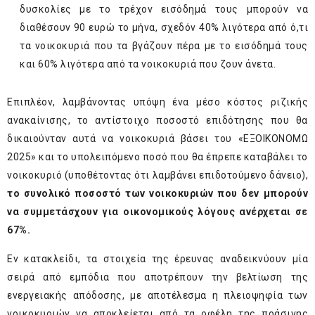
δυσκολίες με το τρέχον εισόδημά τους μπορούν να
διαθέσουν 90 ευρώ το μήνα, σχεδόν 40% λιγότερα από ό,τι
τα νοικοκυριά που τα βγάζουν πέρα με το εισόδημά τους
και 60% λιγότερα από τα νοικοκυριά που ζουν άνετα.
Επιπλέον, λαμβάνοντας υπόψη ένα μέσο κόστος ριζικής
ανακαίνισης, το αντίστοιχο ποσοστό επιδότησης που θα
δικαιούνταν αυτά να νοικοκυριά βάσει του «ΕΞΟΙΚΟΝΟΜΩ
2025» και το υπολειπόμενο ποσό που θα έπρεπε καταβάλει το
νοικοκυριό (υποθέτοντας ότι λαμβάνει επιδοτούμενο δάνειο),
το συνολικό ποσοστό των νοικοκυριών που δεν μπορούν
να συμμετάσχουν για οικονομικούς λόγους ανέρχεται σε
67%.
Εν κατακλείδι, τα στοιχεία της έρευνας αναδεικνύουν μία
σειρά από εμπόδια που αποτρέπουν την βελτίωση της
ενεργειακής απόδοσης, με αποτέλεσμα η πλειοψηφία των
νοικοκυριών να αποκλείεται από τα οφέλη της πράσινης