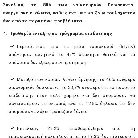
Συνολικά, το 80% των νοικοκυριών θεωρούνται
ενεργειακά ευάλωτα, καθώς αντιμετωπίζουν τουλάχιστον
ένα από τα παραπάνω προβλήματα.
4.
Προθυμία ένταξης σε πρόγραμμα επιδότησης
Περισσότερα από τα μισά νοικοκυριά (51,5%)
απάντησαν αρνητικά, το 45% απάντησε θετικά και τα
υπόλοιπα δεν εξέφρασαν προτίμηση.
Μεταξύ των κύριων λόγων άρνησης, το 46% ανέφερε
οικονομικές δυσκολίες: το 33,7% ανέφερε ότι το ποσοστό
επιδότησης ήταν πολύ χαμηλό και δεν μπορούσαν να
συνεισφέρουν οικονομικά, ενώ το 12,5% δήλωσε ότι δεν
μπορούσε να λάβει τραπεζικό δάνειο.
Επιπλέον, 23,2% αποθαρρύνθηκε από τη
γραφειοκρατική πολυπλοκότητα, το 19,3% δεν πίστευε ότι