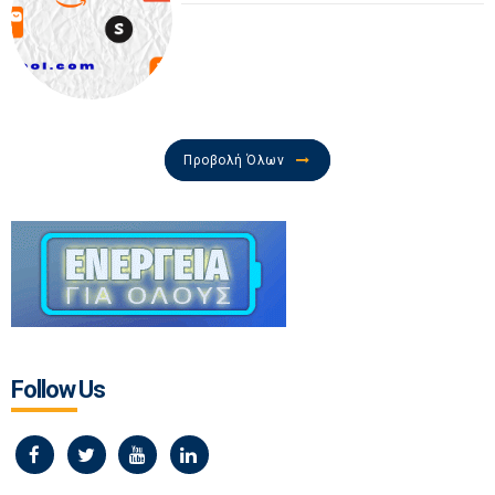
Προβολή Όλων
Follow Us