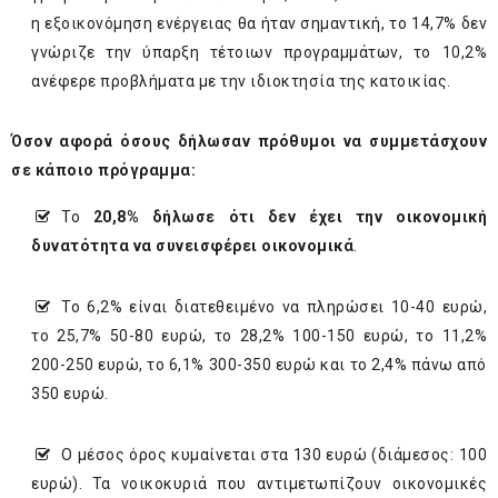
η εξοικονόμηση ενέργειας θα ήταν σημαντική, το 14,7% δεν
γνώριζε την ύπαρξη τέτοιων προγραμμάτων, το 10,2%
ανέφερε προβλήματα με την ιδιοκτησία της κατοικίας.
Όσον αφορά όσους δήλωσαν πρόθυμοι να συμμετάσχουν
σε κάποιο πρόγραμμα:
Το
20,8% δήλωσε ότι δεν έχει την οικονομική
δυνατότητα να συνεισφέρει οικονομικά
.
Το 6,2% είναι διατεθειμένο να πληρώσει 10-40 ευρώ,
το 25,7% 50-80 ευρώ, το 28,2% 100-150 ευρώ, το 11,2%
200-250 ευρώ, το 6,1% 300-350 ευρώ και το 2,4% πάνω από
350 ευρώ.
Ο μέσος όρος κυμαίνεται στα 130 ευρώ (διάμεσος: 100
ευρώ). Τα νοικοκυριά που αντιμετωπίζουν οικονομικές