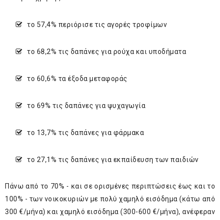
το 57,4% περιόρισε τις αγορές τροφίμων
το 68,2% τις δαπάνες για ρούχα και υποδήματα
το 60,6% τα έξοδα μεταφοράς
το 69% τις δαπάνες για ψυχαγωγία
το 13,7% τις δαπάνες για φάρμακα
το 27,1% τις δαπάνες για εκπαίδευση των παιδιών
Πάνω από το 70% - και σε ορισμένες περιπτώσεις έως και το
100% - των νοικοκυριών με πολύ χαμηλό εισόδημα (κάτω από
300 €/μήνα) και χαμηλό εισόδημα (300-600 €/μήνα), ανέφεραν