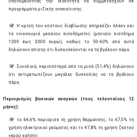
υπονομεύοντας την ικανότητα να συμμετάσχουν σε
προγράμματα ριζικής ανακαίνισης.
Η κρίση του κόστους διαβίωσης επηρεάζει πλέον και
τα νοικοκυριά μεσαίου εισοδήματος (μηνιαίο εισόδημα
1200 έως 2000 ευρώ), καθώς το 50-60% από αυτά
δηλώνουν επίσης ότι δυσκολεύονται να τα βγάλουν πέρα.
Συνολικά, περισσότερα από τα μισά (51,4%) δηλώνουν
ότι αντιμετωπίζουν μεγάλες δυσκολίες να τα βγάλουν
πέρα.
Περιορισμός βασικών αναγκών (τους τελευταίους 12
μήνες):
το 64,6% περιόρισε τη χρήση θέρμανσης, το 67,5% τη
χρήση ηλεκτρικού ρεύματος και το 47,8% τη χρήση ζεστού
νερού χρήσης