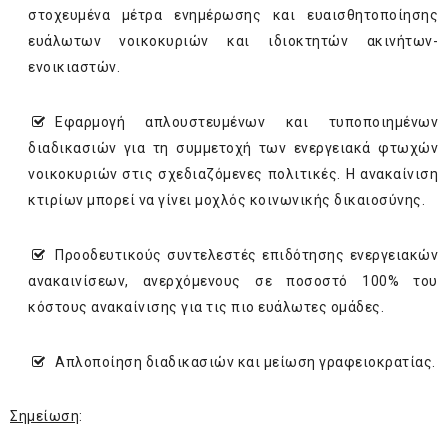
στοχευμένα μέτρα ενημέρωσης και ευαισθητοποίησης
ευάλωτων νοικοκυριών και ιδιοκτητών ακινήτων-
ενοικιαστών.
Εφαρμογή απλουστευμένων και τυποποιημένων
διαδικασιών για τη συμμετοχή των ενεργειακά φτωχών
νοικοκυριών στις σχεδιαζόμενες πολιτικές. Η ανακαίνιση
κτιρίων μπορεί να γίνει μοχλός κοινωνικής δικαιοσύνης.
Προοδευτικούς συντελεστές επιδότησης ενεργειακών
ανακαινίσεων, ανερχόμενους σε ποσοστό 100% του
κόστους ανακαίνισης για τις πιο ευάλωτες ομάδες.
Απλοποίηση διαδικασιών και μείωση γραφειοκρατίας.
Σημείωση
: