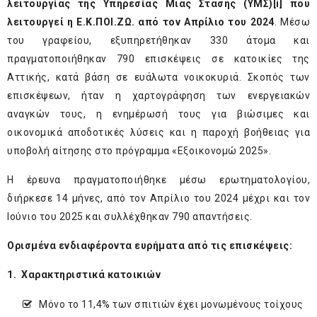
λειτουργίας της Υπηρεσίας Μιας Στάσης (ΥΜΣ)
[i]
που
λειτουργεί η Ε.Κ.ΠΟΙ.ΖΩ. από τον Απρίλιο του 2024
. Μέσω
του γραφείου, εξυπηρετήθηκαν 330 άτομα και
πραγματοποιήθηκαν 790 επισκέψεις σε κατοικίες της
Αττικής, κατά βάση σε ευάλωτα νοικοκυριά. Σκοπός των
επισκέψεων, ήταν η χαρτογράφηση των ενεργειακών
αναγκών τους, η ενημέρωσή τους για βιώσιμες και
οικονομικά αποδοτικές λύσεις και η παροχή βοήθειας για
υποβολή αίτησης στο πρόγραμμα «Εξοικονομώ 2025».
Η έρευνα πραγματοποιήθηκε μέσω ερωτηματολογίου,
διήρκεσε 14 μήνες, από τον Απρίλιο του 2024 μέχρι και τον
Ιούνιο του 2025 και συλλέχθηκαν 790 απαντήσεις.
Ορισμένα ενδιαφέροντα ευρήματα από τις επισκέψεις:
1.
Χαρακτηριστικά κατοικιών
Μόνο το 11,4% των σπιτιών έχει μονωμένους τοίχους