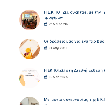
Η Ε.Κ.ΠΟΙ.ΖΩ. συζητάει με την
τροφίμων
22 Μάιος 2025
Οι δράσεις μας για ένα πιο βι
01 Απρ 2025
Η ΕΚΠΟΙΖΩ στη Διεθνή Έκθεση Κ
05 Μαρ 2025
Μνημόνιο συνεργασίας της Ε.Κ.