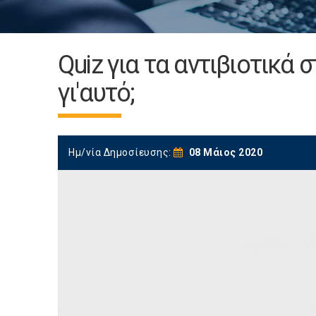
Quiz για τα αντιβιοτικά 
γι'αυτό;
Ημ/νία Δημοσίευσης:
08 Μάιος 2020