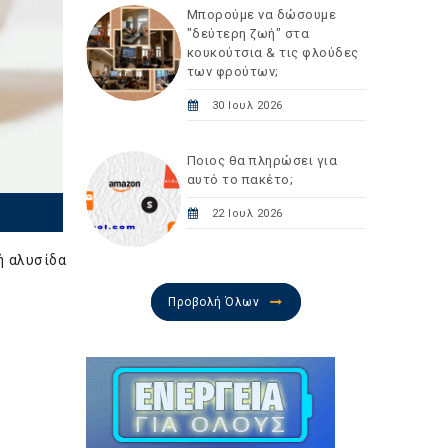
Μπορούμε να δώσουμε
"δεύτερη ζωή" στα
κουκούτσια & τις φλούδες
των φρούτων;
30 Ιουλ 2026
Ποιος θα πληρώσει για
αυτό το πακέτο;
22 Ιουλ 2026
ή αλυσίδα
Προβολή Όλων