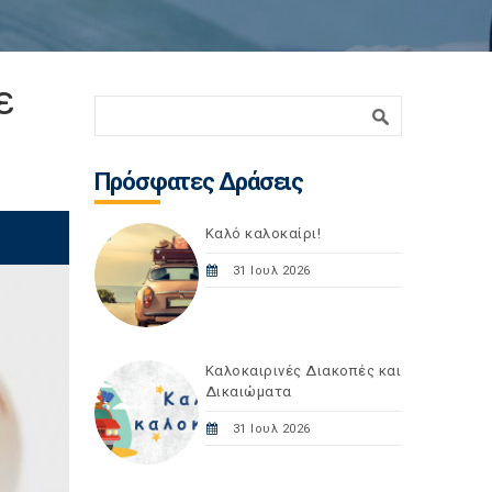
ε
Φόρμα αναζήτησης
Αναζήτηση
Πρόσφατες Δράσεις
Καλό καλοκαίρι!
31 Ιουλ 2026
Καλοκαιρινές Διακοπές και
Δικαιώματα
31 Ιουλ 2026