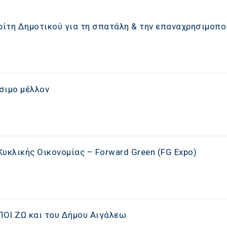
 Τρίτη Δημοτικού για τη σπατάλη & την επαναχρησιμοπ
ώσιμο μέλλον
υκλικής Οικονομίας – Forward Green (FG Expo)
ΠΟΙ.ΖΩ και του Δήμου Αιγάλεω