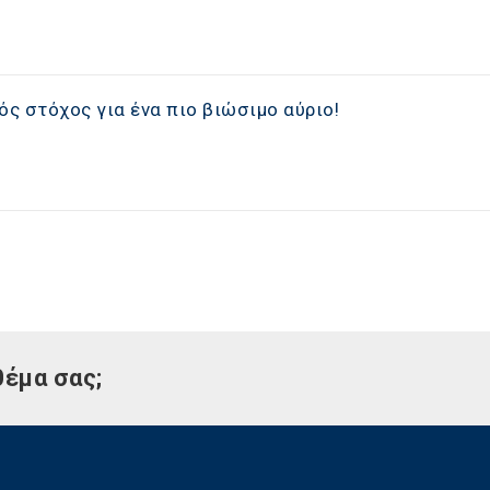
ός στόχος για ένα πιο βιώσιμο αύριο!
θέμα σας;