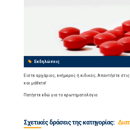
Εκδηλώσεις
Είστε αρχάριος, ενήμερος ή ειδικός; Απαντήστε στι
και μάθετε!
Πατήστε
εδώ
για το ερωτηματολόγιο.
Σχετικές δράσεις της κατηγορίας:
Διατ