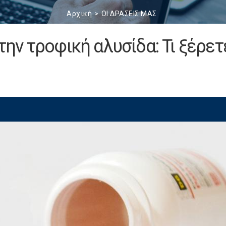
Αρχική
ΟΙ ΔΡΑΣΕΙΣ ΜΑΣ
στην τροφική αλυσίδα: Τι ξέρετ