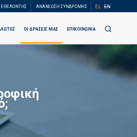
EL
EN
Ε ΕΘΕΛΟΝΤΗΣ
ΑΝΑΝΕΩΣΗ ΣΥΝΔΡΟΜΗΣ
ΑΛΩΤΕΣ
ΟΙ ΔΡΑΣΕΙΣ ΜΑΣ
ΕΠΙΚΟΙΝΩΝΙΑ
τροφική
ό;