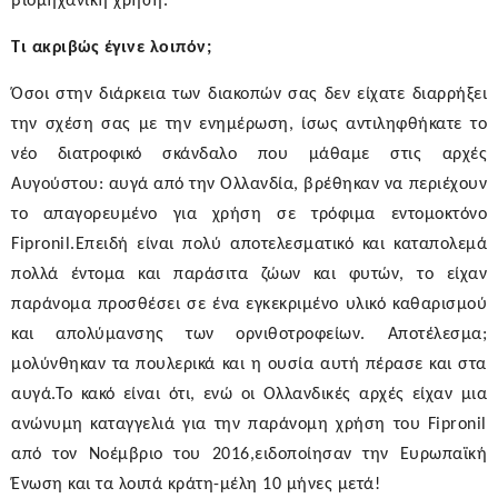
βιομηχανική χρήση.
Τι ακριβώς έγινε λοιπόν;
Όσοι στην διάρκεια των διακοπών σας δεν είχατε διαρρήξει
την σχέση σας με την ενημέρωση, ίσως αντιληφθήκατε το
νέο διατροφικό σκάνδαλο που μάθαμε στις αρχές
Αυγούστου: αυγά από την Ολλανδία, βρέθηκαν να περιέχουν
το απαγορευμένο για χρήση σε τρόφιμα εντομοκτόνο
Fipronil.Επειδή είναι πολύ αποτελεσματικό και καταπολεμά
πολλά έντομα και παράσιτα ζώων και φυτών, το είχαν
παράνομα προσθέσει σε ένα εγκεκριμένο υλικό καθαρισμού
και απολύμανσης των ορνιθοτροφείων. Αποτέλεσμα;
μολύνθηκαν τα πουλερικά και η ουσία αυτή πέρασε και στα
αυγά.Το κακό είναι ότι, ενώ οι Ολλανδικές αρχές είχαν μια
ανώνυμη καταγγελιά για την παράνομη χρήση του Fipronil
από τον Νοέμβριο του 2016,ειδοποίησαν την Ευρωπαϊκή
Ένωση και τα λοιπά κράτη-μέλη 10 μήνες μετά!