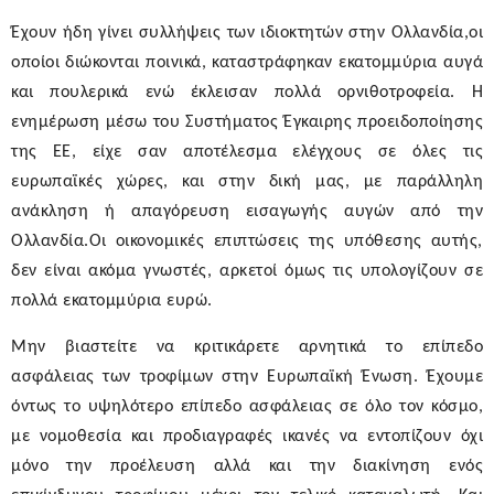
Έχουν ήδη γίνει συλλήψεις των ιδιοκτητών στην Ολλανδία,οι
οποίοι διώκονται ποινικά, καταστράφηκαν εκατομμύρια αυγά
και πουλερικά ενώ έκλεισαν πολλά ορνιθοτροφεία. Η
ενημέρωση μέσω του Συστήματος Έγκαιρης προειδοποίησης
της ΕΕ, είχε σαν αποτέλεσμα ελέγχους σε όλες τις
ευρωπαϊκές χώρες, και στην δική μας, με παράλληλη
ανάκληση ή απαγόρευση εισαγωγής αυγών από την
Ολλανδία.Οι οικονομικές επιπτώσεις της υπόθεσης αυτής,
δεν είναι ακόμα γνωστές, αρκετοί όμως τις υπολογίζουν σε
πολλά εκατομμύρια ευρώ.
Μην βιαστείτε να κριτικάρετε αρνητικά το επίπεδο
ασφάλειας των τροφίμων στην Ευρωπαϊκή Ένωση. Έχουμε
όντως το υψηλότερο επίπεδο ασφάλειας σε όλο τον κόσμο,
με νομοθεσία και προδιαγραφές ικανές να εντοπίζουν όχι
μόνο την προέλευση αλλά και την διακίνηση ενός