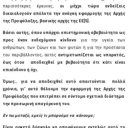
περισσότερες έρευνες,
οι μέχρι τώρα ενδείξεις
δικαιολογούν απόλυτα την ανάγκη εφαρμογής της Αρχής
της Προφύλαξης, βασικής αρχής της ΕΕ
[5]
.
Βάσει αυτής, όπου υπάρχει επιστημονική αβεβαιότητα ως
προς έναν ενδεχόμενο κίνδυνο
για την υγεία των
ανθρώπων, των ζώων και των φυτών ή για την προστασία
του περιβάλλοντος, αυτός
αντιμετωπίζεται ως υπαρκτός,
έως ότου αποδειχθεί με βεβαιότητα ότι κάτι είναι
επικίνδυνο ή όχι.
Όμως… για να αποδειχθεί αυτό απαιτούνται πολλά
χρόνια, γι’ αυτό θέλουμε την εφαρμογή της Αρχής της
Προφύλαξης που επιτρέπει σε σύντομο σχετικά διάστημα
την προσωρινή απαγόρευσή του.
Εν τω μεταξύ, εμείς τι μπορούμε να κάνουμε;
Είναι αρκετά δύσκολο να αποφύγουμε εντελώς αυτό το