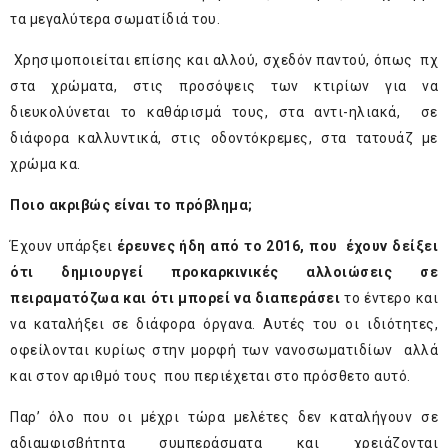
τα μεγαλύτερα σωματίδιά του.
Χρησιμοποιείται επίσης και αλλού, σχεδόν παντού, όπως πχ
στα χρώματα, στις προσόψεις των κτιρίων για να
διευκολύνεται το καθάρισμά τους, στα αντι-ηλιακά, σε
διάφορα καλλυντικά, στις οδοντόκρεμες, στα τατουάζ με
χρώμα κα.
Ποιο ακριβώς είναι το πρόβλημα;
Έχουν υπάρξει
έρευνες ήδη από το 2016, που έχουν δείξει
ότι δημιουργεί προκαρκινικές αλλοιώσεις σε
πειραματόζωα και ότι μπορεί να διαπεράσει
το έντερο και
να καταλήξει σε διάφορα όργανα. Αυτές του οι ιδιότητες,
οφείλονται κυρίως στην μορφή των νανοσωματιδίων αλλά
και στον αριθμό τους που περιέχεται στο πρόσθετο αυτό.
Παρ’ όλο που οι μέχρι τώρα μελέτες δεν καταλήγουν σε
αδιαμφισβήτητα συμπεράσματα και χρειάζονται