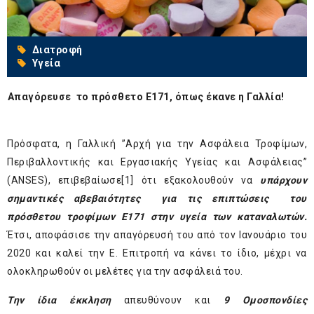
Διατροφή
Υγεία
Απαγόρευσε το πρόσθετο Ε171, όπως έκανε η Γαλλία!
Πρόσφατα, η Γαλλική ”Αρχή για την Ασφάλεια Τροφίμων,
Περιβαλλοντικής και Εργασιακής Υγείας και Ασφάλειας”
(ANSES), επιβεβαίωσε
[1]
ότι εξακολουθούν να
υπάρχουν
σημαντικές αβεβαιότητες για τις επιπτώσεις του
πρόσθετου τροφίμων E171 στην υγεία των καταναλωτών.
Έτσι, αποφάσισε την απαγόρευσή του από τον Ιανουάριο του
2020 και καλεί την Ε. Επιτροπή να κάνει το ίδιο, μέχρι να
ολοκληρωθούν οι μελέτες για την ασφάλειά του.
Την ίδια έκκληση
απευθύνουν και
9 Ομοσπονδίες